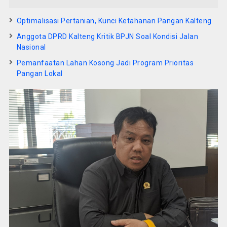
Optimalisasi Pertanian, Kunci Ketahanan Pangan Kalteng
Anggota DPRD Kalteng Kritik BPJN Soal Kondisi Jalan
Nasional
Pemanfaatan Lahan Kosong Jadi Program Prioritas
Pangan Lokal