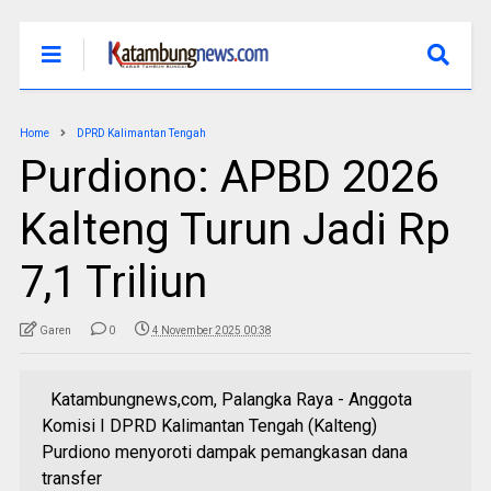
Home
DPRD Kalimantan Tengah
Purdiono: APBD 2026
Kalteng Turun Jadi Rp
7,1 Triliun
Garen
0
4 November 2025 00:38
Katambungnews,com, Palangka Raya - Anggota
Komisi I DPRD Kalimantan Tengah (Kalteng)
Purdiono menyoroti dampak pemangkasan dana
transfer