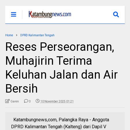
Home
DPRD Kalimantan Tengah
Reses Perseorangan,
Muhajirin Terima
Keluhan Jalan dan Air
Bersih
Garen
0
10 November 2025 01:21
Katambungnews,com, Palangka Raya - Anggota
DPRD Kalimantan Tengah (Kalteng) dari Dapil V