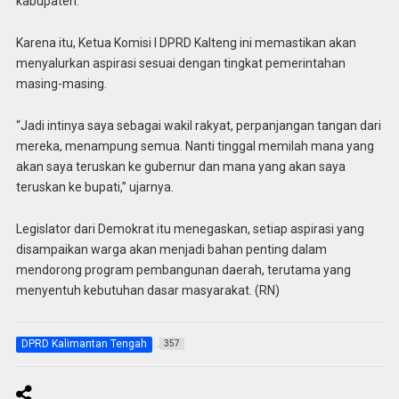
kabupaten.
Karena itu, Ketua Komisi I DPRD Kalteng ini memastikan akan
menyalurkan aspirasi sesuai dengan tingkat pemerintahan
masing-masing.
“Jadi intinya saya sebagai wakil rakyat, perpanjangan tangan dari
mereka, menampung semua. Nanti tinggal memilah mana yang
akan saya teruskan ke gubernur dan mana yang akan saya
teruskan ke bupati,” ujarnya.
Legislator dari Demokrat itu menegaskan, setiap aspirasi yang
disampaikan warga akan menjadi bahan penting dalam
mendorong program pembangunan daerah, terutama yang
menyentuh kebutuhan dasar masyarakat. (RN)
DPRD Kalimantan Tengah
357