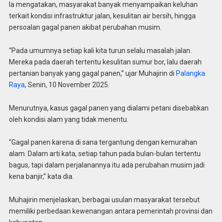
Ia mengatakan, masyarakat banyak menyampaikan keluhan
terkait kondisi infrastruktur jalan, kesulitan air bersih, hingga
persoalan gagal panen akibat perubahan musim.
“Pada umumnya setiap kali kita turun selalu masalah jalan.
Mereka pada daerah tertentu kesulitan sumur bor, lalu daerah
pertanian banyak yang gagal panen,” ujar Muhajirin di
Palangka
Raya
, Senin, 10 November 2025.
Menurutnya, kasus gagal panen yang dialami petani disebabkan
oleh kondisi alam yang tidak menentu.
“Gagal panen karena di sana tergantung dengan kemurahan
alam. Dalam arti kata, setiap tahun pada bulan-bulan tertentu
bagus, tapi dalam perjalanannya itu ada perubahan musim jadi
kena banjir,” kata dia.
Muhajirin menjelaskan, berbagai usulan masyarakat tersebut
memiliki perbedaan kewenangan antara pemerintah provinsi dan