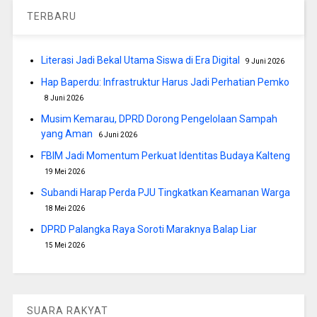
TERBARU
Literasi Jadi Bekal Utama Siswa di Era Digital
9 Juni 2026
Hap Baperdu: Infrastruktur Harus Jadi Perhatian Pemko
8 Juni 2026
Musim Kemarau, DPRD Dorong Pengelolaan Sampah
yang Aman
6 Juni 2026
FBIM Jadi Momentum Perkuat Identitas Budaya Kalteng
19 Mei 2026
Subandi Harap Perda PJU Tingkatkan Keamanan Warga
18 Mei 2026
DPRD Palangka Raya Soroti Maraknya Balap Liar
15 Mei 2026
SUARA RAKYAT