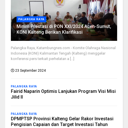
PALANGKA RAYA
Minim Prestasi di PON XXI/2024 Aceh-Sumut,
KONI Kalteng Berikan Klarifikasi
Palangka Raya, Katambungnes.com - Komite Olahraga Nasional
Indonesia (KONI) Kalimantan Tengah (Kalteng) menggelar
konferensi pers terkait perhelatan a [...]
23 September 2024
PALANGKA RAYA
Fairid Naparin Optimis Lanjukan Program Visi Misi
Jilid II
PALANGKA RAYA
DPMPTSP Provinsi Kalteng Gelar Rakor Investasi
Pengisian Capaian dan Target Investasi Tahun