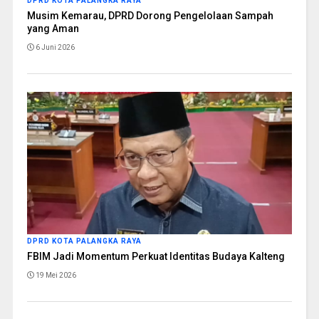
DPRD KOTA PALANGKA RAYA
Musim Kemarau, DPRD Dorong Pengelolaan Sampah
yang Aman
6 Juni 2026
DPRD KOTA PALANGKA RAYA
FBIM Jadi Momentum Perkuat Identitas Budaya Kalteng
19 Mei 2026