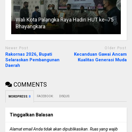
Wali Kota Palangka Raya Hadiri HUT ke- 75
Bhayangkara
Newer Post
Older Post
Rakornas 2026, Bupati
Kecanduan Gawai Ancam
Selaraskan Pembangunan
Kualitas Generasi Muda
Daerah
COMMENTS
FACEBOOK:
DISQUS:
WORDPRESS:
0
Tinggalkan Balasan
Alamat email Anda tidak akan dipublikasikan.
Ruas yang wajib