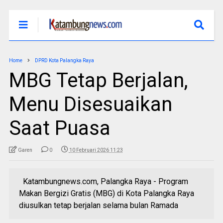
Home
DPRD Kota Palangka Raya
MBG Tetap Berjalan,
Menu Disesuaikan
Saat Puasa
Garen
0
10 Februari 2026 11:23
Katambungnews.com, Palangka Raya - Program
Makan Bergizi Gratis (MBG) di Kota Palangka Raya
diusulkan tetap berjalan selama bulan Ramada