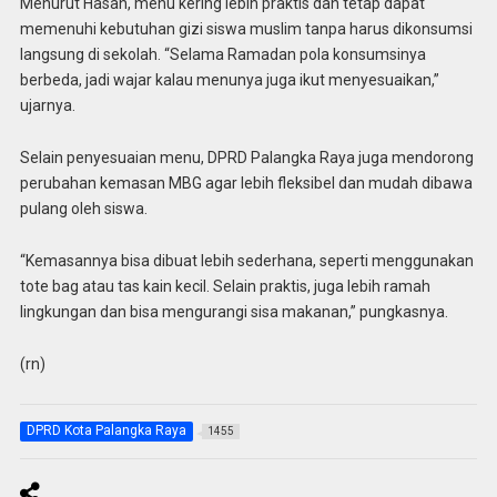
Menurut Hasan, menu kering lebih praktis dan tetap dapat
memenuhi kebutuhan gizi siswa muslim tanpa harus dikonsumsi
langsung di sekolah. “Selama Ramadan pola konsumsinya
berbeda, jadi wajar kalau menunya juga ikut menyesuaikan,”
ujarnya.
Selain penyesuaian menu, DPRD Palangka Raya juga mendorong
perubahan kemasan MBG agar lebih fleksibel dan mudah dibawa
pulang oleh siswa.
“Kemasannya bisa dibuat lebih sederhana, seperti menggunakan
tote bag atau tas kain kecil. Selain praktis, juga lebih ramah
lingkungan dan bisa mengurangi sisa makanan,” pungkasnya.
(rn)
DPRD Kota Palangka Raya
1455