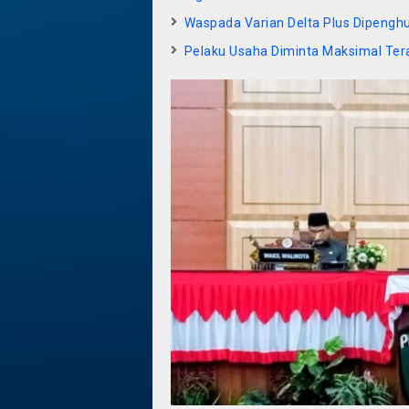
Waspada Varian Delta Plus Dipengh
Pelaku Usaha Diminta Maksimal Ter