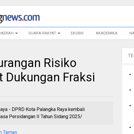
DAERAH
SUARA RAKYAT
EKOBIS
AKADEMIKA
N
T
rangan Risiko
 Dukungan Fraksi
ya - DPRD Kota Palangka Raya kembali
asa Persidangan II Tahun Sidang 2025/
san Taman