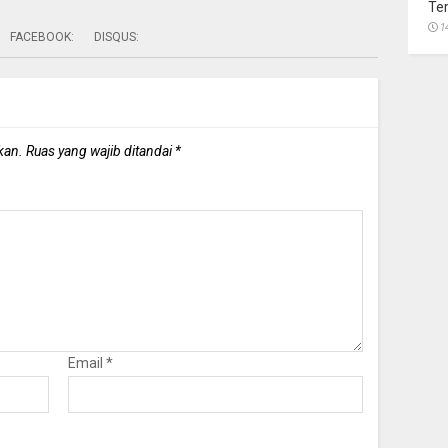
Te
1
FACEBOOK:
DISQUS:
kan.
Ruas yang wajib ditandai
*
Email
*