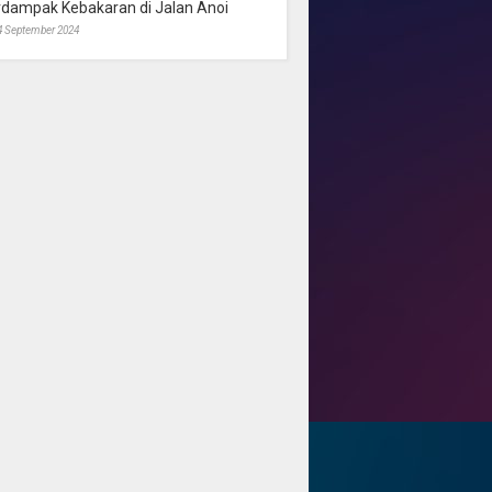
rdampak Kebakaran di Jalan Anoi
4 September 2024