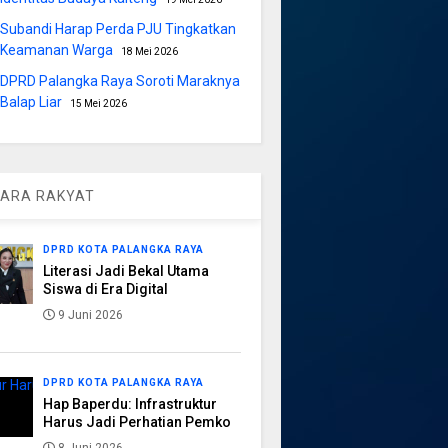
Subandi Harap Perda PJU Tingkatkan
Keamanan Warga
18 Mei 2026
DPRD Palangka Raya Soroti Maraknya
Balap Liar
15 Mei 2026
ARA RAKYAT
DPRD KOTA PALANGKA RAYA
Literasi Jadi Bekal Utama
Siswa di Era Digital
9 Juni 2026
DPRD KOTA PALANGKA RAYA
Hap Baperdu: Infrastruktur
Harus Jadi Perhatian Pemko