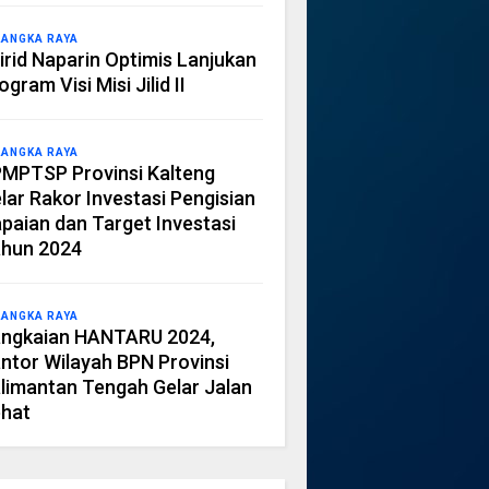
LANGKA RAYA
irid Naparin Optimis Lanjukan
ogram Visi Misi Jilid II
LANGKA RAYA
MPTSP Provinsi Kalteng
lar Rakor Investasi Pengisian
paian dan Target Investasi
hun 2024
LANGKA RAYA
ngkaian HANTARU 2024,
ntor Wilayah BPN Provinsi
limantan Tengah Gelar Jalan
hat