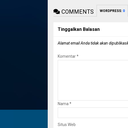
COMMENTS
WORDPRESS:
0
Tinggalkan Balasan
Alamat email Anda tidak akan dipublikasi
Komentar
*
Nama
*
Situs Web