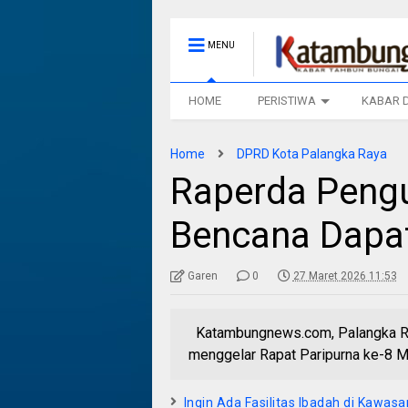
MENU
HOME
PERISTIWA
KABAR 
Home
DPRD Kota Palangka Raya
Raperda Pengu
Bencana Dapat
Garen
0
27 Maret 2026 11:53
Katambungnews.com, Palangka Ra
menggelar Rapat Paripurna ke-8 M
Ingin Ada Fasilitas Ibadah di Kawa