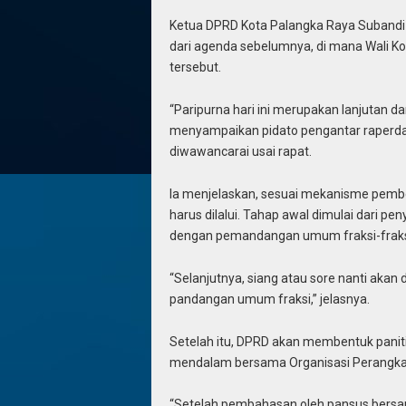
Ketua DPRD Kota Palangka Raya Subandi m
dari agenda sebelumnya, di mana Wali Ko
tersebut.
“Paripurna hari ini merupakan lanjutan da
menyampaikan pidato pengantar raperda 
diwawancarai usai rapat.
Ia menjelaskan, sesuai mekanisme pemb
harus dilalui. Tahap awal dimulai dari p
dengan pemandangan umum fraksi-fraks
“Selanjutnya, siang atau sore nanti akan
pandangan umum fraksi,” jelasnya.
Setelah itu, DPRD akan membentuk panit
mendalam bersama Organisasi Perangkat
“Setelah pembahasan oleh pansus bersam