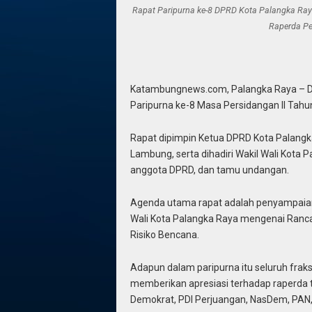
Rapat Paripurna ke-8 DPRD Kota Palangka Ray
Raperda Pe
Katambungnews.com, Palangka Raya – D
Paripurna ke-8 Masa Persidangan II Tah
Rapat dipimpin Ketua DPRD Kota Palangka 
Lambung, serta dihadiri Wakil Wali Kota 
anggota DPRD, dan tamu undangan.
Agenda utama rapat adalah penyampaia
Wali Kota Palangka Raya mengenai Ranc
Risiko Bencana.
Adapun dalam paripurna itu seluruh fr
memberikan apresiasi terhadap raperda te
Demokrat, PDI Perjuangan, NasDem, PAN, 