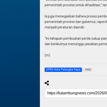
pemerintah provinsi untuk difasilitasi,” 
Ia juga menegaskan bahwa proses pembent
pemerintah provinsi dan gubernur, raper
menjadi peraturan daerah.
“Ini tahapan pembuatan perda cukup pan
dan berikutnya menunggu jawaban pemer
(rn)
DPRD Kota Palangka Raya
1455