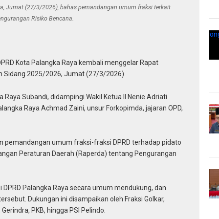
a, Jumat (27/3/2026), bahas pemandangan umum fraksi terkait
ngurangan Risiko Bencana.
PRD Kota Palangka Raya kembali menggelar Rapat
un Sidang 2025/2026, Jumat (27/3/2026).
Raya Subandi, didampingi Wakil Ketua II Nenie Adriati
Palangka Raya Achmad Zaini, unsur Forkopimda, jajaran OPD,
n pemandangan umum fraksi-fraksi DPRD terhadap pidato
angan Peraturan Daerah (Raperda) tentang Pengurangan
aksi DPRD Palangka Raya secara umum mendukung, dan
rsebut. Dukungan ini disampaikan oleh Fraksi Golkar,
Gerindra, PKB, hingga PSI Pelindo.