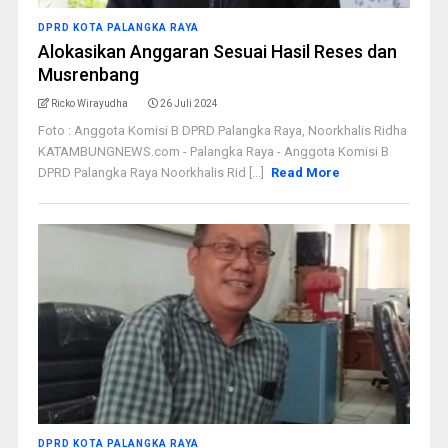
DPRD KOTA PALANGKA RAYA
Alokasikan Anggaran Sesuai Hasil Reses dan
Musrenbang
Ricko Wirayudha
26 Juli 2024
Foto : Anggota Komisi B DPRD Palangka Raya, Noorkhalis Ridha
KATAMBUNGNEWS.com - Palangka Raya - Anggota Komisi B
DPRD Palangka Raya Noorkhalis Rid [...]
Read More
DPRD KOTA PALANGKA RAYA