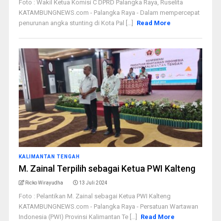
Foto : Wakil Ketua Komisi C DPRD Palangka Raya, Ruselita
KATAMBUNGNEWS.com - Palangka Raya - Dalam mempercepat
penurunan angka stunting di Kota Pal [...]
Read More
KALIMANTAN TENGAH
M. Zainal Terpilih sebagai Ketua PWI Kalteng
Ricko Wirayudha
13 Juli 2024
Foto : Pelantikan M. Zainal sebagai Ketua PWI Kalteng
KATAMBUNGNEWS.com - Palangka Raya - Persatuan Wartawan
Indonesia (PWI) Provinsi Kalimantan Te [...]
Read More