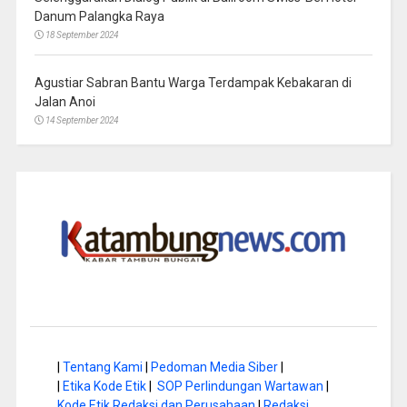
Danum Palangka Raya
18 September 2024
Agustiar Sabran Bantu Warga Terdampak Kebakaran di
Jalan Anoi
14 September 2024
|
Tentang Kami
|
Pedoman Media Siber
|
|
Etika Kode Etik
|
SOP Perlindungan Wartawan
|
Kode Etik Redaksi dan Perusahaan
|
Redaksi