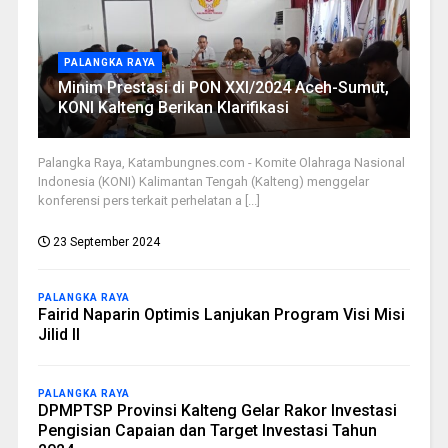
PALANGKA RAYA
Minim Prestasi di PON XXI/2024 Aceh-Sumut,
KONI Kalteng Berikan Klarifikasi
Palangka Raya, Katambungnes.com - Komite Olahraga Nasional
Indonesia (KONI) Kalimantan Tengah (Kalteng) menggelar
konferensi pers terkait perhelatan a [...]
23 September 2024
PALANGKA RAYA
Fairid Naparin Optimis Lanjukan Program Visi Misi
Jilid II
PALANGKA RAYA
DPMPTSP Provinsi Kalteng Gelar Rakor Investasi
Pengisian Capaian dan Target Investasi Tahun