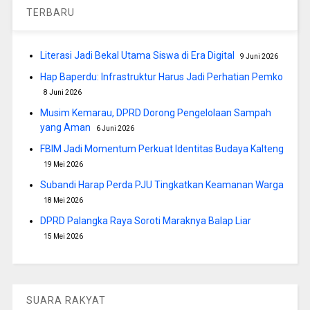
TERBARU
Literasi Jadi Bekal Utama Siswa di Era Digital
9 Juni 2026
Hap Baperdu: Infrastruktur Harus Jadi Perhatian Pemko
8 Juni 2026
Musim Kemarau, DPRD Dorong Pengelolaan Sampah
yang Aman
6 Juni 2026
FBIM Jadi Momentum Perkuat Identitas Budaya Kalteng
19 Mei 2026
Subandi Harap Perda PJU Tingkatkan Keamanan Warga
18 Mei 2026
DPRD Palangka Raya Soroti Maraknya Balap Liar
15 Mei 2026
SUARA RAKYAT