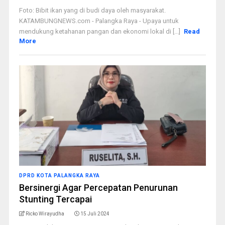
Foto: Bibit ikan yang di budi daya oleh masyarakat.
KATAMBUNGNEWS.com - Palangka Raya - Upaya untuk
mendukung ketahanan pangan dan ekonomi lokal di [...]
Read
More
DPRD KOTA PALANGKA RAYA
Bersinergi Agar Percepatan Penurunan
Stunting Tercapai
Ricko Wirayudha
15 Juli 2024