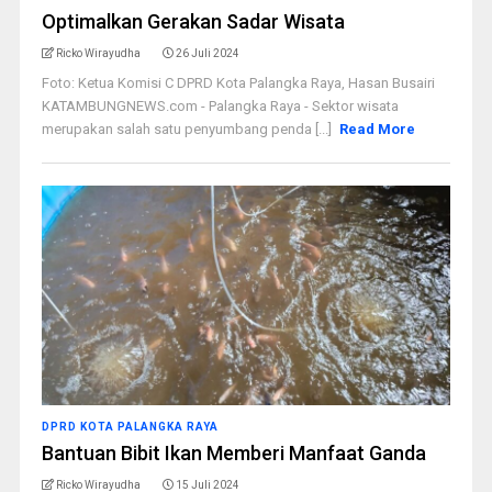
Optimalkan Gerakan Sadar Wisata
Ricko Wirayudha
26 Juli 2024
Foto: Ketua Komisi C DPRD Kota Palangka Raya, Hasan Busairi
KATAMBUNGNEWS.com - Palangka Raya - Sektor wisata
merupakan salah satu penyumbang penda [...]
Read More
DPRD KOTA PALANGKA RAYA
Bantuan Bibit Ikan Memberi Manfaat Ganda
Ricko Wirayudha
15 Juli 2024