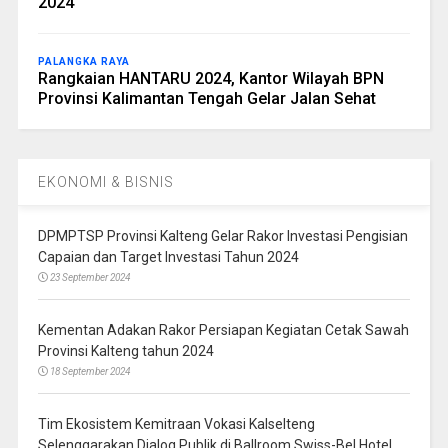
2024
PALANGKA RAYA
Rangkaian HANTARU 2024, Kantor Wilayah BPN
Provinsi Kalimantan Tengah Gelar Jalan Sehat
EKONOMI & BISNIS
DPMPTSP Provinsi Kalteng Gelar Rakor Investasi Pengisian
Capaian dan Target Investasi Tahun 2024
23 September 2024
Kementan Adakan Rakor Persiapan Kegiatan Cetak Sawah
Provinsi Kalteng tahun 2024
18 September 2024
Tim Ekosistem Kemitraan Vokasi Kalselteng
Selenggarakan Dialog Publik di Ballroom Swiss-Bel Hotel