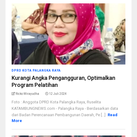
DPRD KOTA PALANGKA RAYA
Kurangi Angka Pengangguran, Optimalkan
Program Pelatihan
Ricko Wirayudha
12 Juli 2024
Foto : Anggota DPRD Kota Palangka Raya, Ruselita
KATAMBUNGNEWS.com - Palangka Raya - Berdasarkan data
dari Badan Perencanaan Pembangunan Daerah, Pe [...]
Read
More