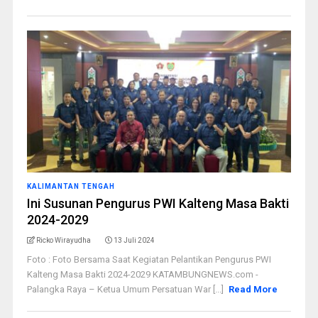
KALIMANTAN TENGAH
Ini Susunan Pengurus PWI Kalteng Masa Bakti
2024-2029
Ricko Wirayudha
13 Juli 2024
Foto : Foto Bersama Saat Kegiatan Pelantikan Pengurus PWI
Kalteng Masa Bakti 2024-2029 KATAMBUNGNEWS.com -
Palangka Raya – Ketua Umum Persatuan War [...]
Read More