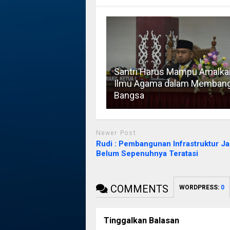
Santri Harus Mampu Amalka
Ilmu Agama dalam Memban
Bangsa
Newer Post
Rudi : Pembangunan Infrastruktur Ja
Belum Sepenuhnya Teratasi
COMMENTS
WORDPRESS:
0
Tinggalkan Balasan