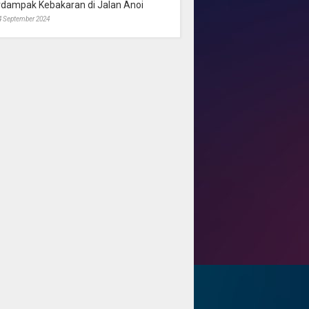
rdampak Kebakaran di Jalan Anoi
4 September 2024