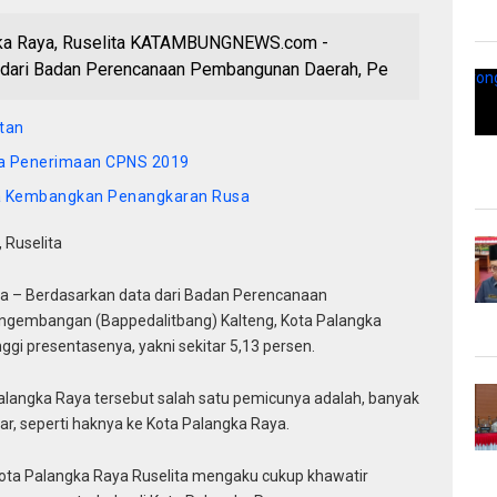
gka Raya, Ruselita KATAMBUNGNEWS.com -
a dari Badan Perencanaan Pembangunan Daerah, Pe
ktan
ka Penerimaan CPNS 2019
a Kembangkan Penangkaran Rusa
 Ruselita
a – Berdasarkan data dari Badan Perencanaan
ngembangan (Bappedalitbang) Kalteng, Kota Palangka
gi presentasenya, yakni sekitar 5,13 persen.
alangka Raya tersebut salah satu pemicunya adalah, banyak
ar, seperti haknya ke Kota Palangka Raya.
Kota Palangka Raya Ruselita mengaku cukup khawatir