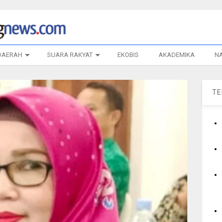
DAERAH
SUARA RAKYAT
EKOBIS
AKADEMIKA
N
T