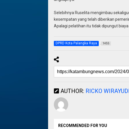
Selebihnya Ruselita mengimbau sekalig
kesempatan yang telah diberikan pemerin
Apalagi pelatihan itu tidak dipungut biay
DPRD Kota Palangka Raya
1455
AUTHOR:
RICKO WIRAYU
RECOMMENDED FOR YOU