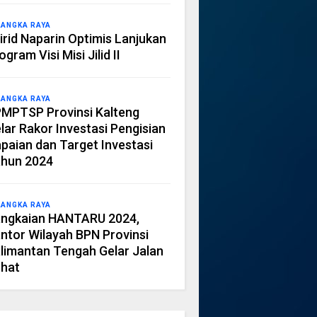
LANGKA RAYA
irid Naparin Optimis Lanjukan
ogram Visi Misi Jilid II
LANGKA RAYA
MPTSP Provinsi Kalteng
lar Rakor Investasi Pengisian
paian dan Target Investasi
hun 2024
LANGKA RAYA
ngkaian HANTARU 2024,
ntor Wilayah BPN Provinsi
limantan Tengah Gelar Jalan
hat