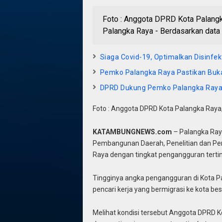
Foto : Anggota DPRD Kota Palan
Palangka Raya - Berdasarkan dat
Siaga Covid-19, Optimalkan Disinfe
Pemko Palangka Raya Pastikan Bu
DPRD Dukung Pemko Palangka Ray
Foto : Anggota DPRD Kota Palangka Raya,
KATAMBUNGNEWS.com
– Palangka Ray
Pembangunan Daerah, Penelitian dan Pe
Raya dengan tingkat pengangguran terting
Tingginya angka pengangguran di Kota P
pencari kerja yang bermigrasi ke kota bes
Melihat kondisi tersebut Anggota DPRD 