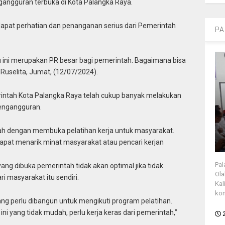
gangguran terbuka di Kota Palangka Raya.
apat perhatian dan penanganan serius dari Pemerintah
PA
tu ini merupakan PR besar bagi pemerintah. Bagaimana bisa
Ruselita, Jumat, (12/07/2024).
merintah Kota Palangka Raya telah cukup banyak melakukan
engangguran.
lah dengan membuka pelatihan kerja untuk masyarakat.
apat menarik minat masyarakat atau pencari kerjan
Pal
ng dibuka pemerintah tidak akan optimal jika tidak
Ola
 masyarakat itu sendiri.
Kal
kon
ng perlu dibangun untuk mengikuti program pelatihan.
 yang tidak mudah, perlu kerja keras dari pemerintah,”