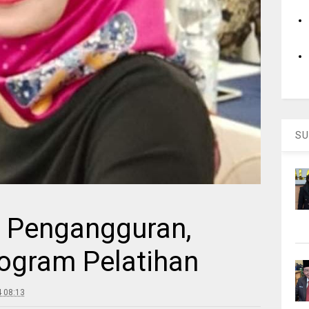
SU
 Pengangguran,
ogram Pelatihan
4 08:13