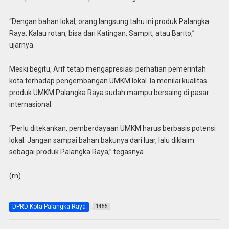
“Dengan bahan lokal, orang langsung tahu ini produk Palangka
Raya. Kalau rotan, bisa dari Katingan, Sampit, atau Barito,”
ujarnya.
Meski begitu, Arif tetap mengapresiasi perhatian pemerintah
kota terhadap pengembangan UMKM lokal. Ia menilai kualitas
produk UMKM Palangka Raya sudah mampu bersaing di pasar
internasional.
“Perlu ditekankan, pemberdayaan UMKM harus berbasis potensi
lokal. Jangan sampai bahan bakunya dari luar, lalu diklaim
sebagai produk Palangka Raya,” tegasnya.
(rn)
DPRD Kota Palangka Raya
1455