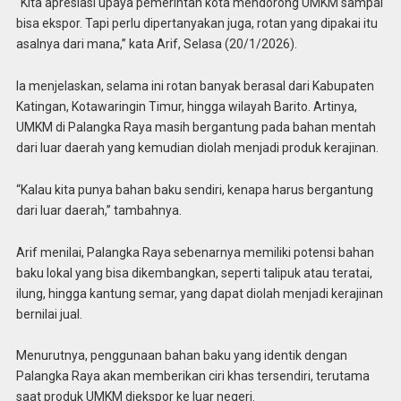
“Kita apresiasi upaya pemerintah kota mendorong UMKM sampai
bisa ekspor. Tapi perlu dipertanyakan juga, rotan yang dipakai itu
asalnya dari mana,” kata Arif, Selasa (20/1/2026).
Ia menjelaskan, selama ini rotan banyak berasal dari Kabupaten
Katingan, Kotawaringin Timur, hingga wilayah Barito. Artinya,
UMKM di Palangka Raya masih bergantung pada bahan mentah
dari luar daerah yang kemudian diolah menjadi produk kerajinan.
“Kalau kita punya bahan baku sendiri, kenapa harus bergantung
dari luar daerah,” tambahnya.
Arif menilai, Palangka Raya sebenarnya memiliki potensi bahan
baku lokal yang bisa dikembangkan, seperti talipuk atau teratai,
ilung, hingga kantung semar, yang dapat diolah menjadi kerajinan
bernilai jual.
Menurutnya, penggunaan bahan baku yang identik dengan
Palangka Raya akan memberikan ciri khas tersendiri, terutama
saat produk UMKM diekspor ke luar negeri.