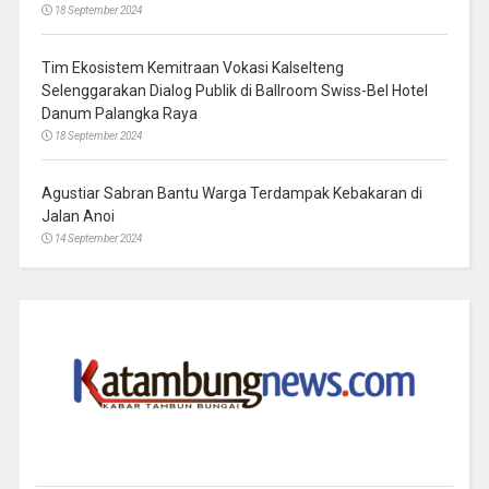
18 September 2024
Tim Ekosistem Kemitraan Vokasi Kalselteng
Selenggarakan Dialog Publik di Ballroom Swiss-Bel Hotel
Danum Palangka Raya
18 September 2024
Agustiar Sabran Bantu Warga Terdampak Kebakaran di
Jalan Anoi
14 September 2024