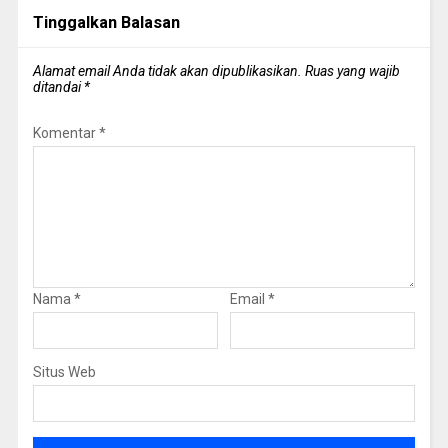
Tinggalkan Balasan
Alamat email Anda tidak akan dipublikasikan.
Ruas yang wajib
ditandai
*
Komentar
*
Nama
*
Email
*
Situs Web