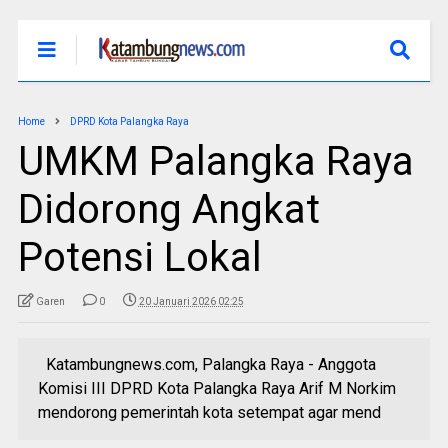
Home
DPRD Kota Palangka Raya
UMKM Palangka Raya
Didorong Angkat
Potensi Lokal
Garen
0
20 Januari 2026 02:25
Katambungnews.com, Palangka Raya - Anggota
Komisi III DPRD Kota Palangka Raya Arif M Norkim
mendorong pemerintah kota setempat agar mend