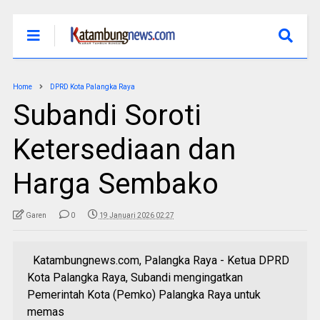
Home
DPRD Kota Palangka Raya
Subandi Soroti
Ketersediaan dan
Harga Sembako
Garen
0
19 Januari 2026 02:27
Katambungnews.com, Palangka Raya - Ketua DPRD
Kota Palangka Raya, Subandi mengingatkan
Pemerintah Kota (Pemko) Palangka Raya untuk
memas