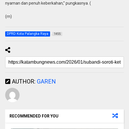
nyaman dan penuh keberkahan,” pungkasnya. (
(rn)
DPRD Kota Palangka Raya
1455
AUTHOR:
GAREN
RECOMMENDED FOR YOU