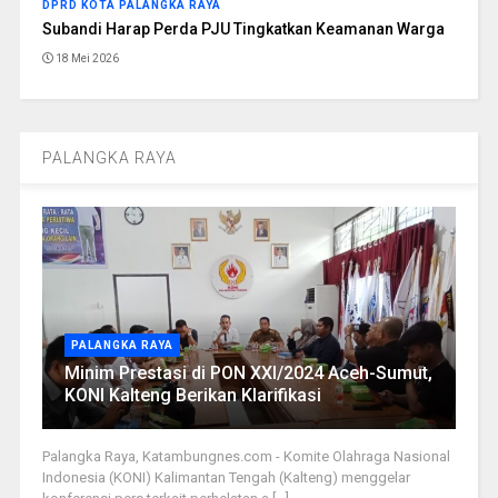
DPRD KOTA PALANGKA RAYA
Subandi Harap Perda PJU Tingkatkan Keamanan Warga
18 Mei 2026
PALANGKA RAYA
PALANGKA RAYA
Minim Prestasi di PON XXI/2024 Aceh-Sumut,
KONI Kalteng Berikan Klarifikasi
Palangka Raya, Katambungnes.com - Komite Olahraga Nasional
Indonesia (KONI) Kalimantan Tengah (Kalteng) menggelar