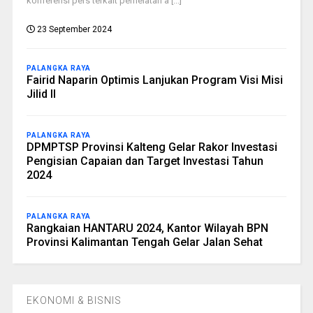
konferensi pers terkait perhelatan a [...]
23 September 2024
PALANGKA RAYA
Fairid Naparin Optimis Lanjukan Program Visi Misi
Jilid II
PALANGKA RAYA
DPMPTSP Provinsi Kalteng Gelar Rakor Investasi
Pengisian Capaian dan Target Investasi Tahun
2024
PALANGKA RAYA
Rangkaian HANTARU 2024, Kantor Wilayah BPN
Provinsi Kalimantan Tengah Gelar Jalan Sehat
EKONOMI & BISNIS