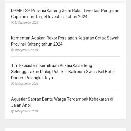
DPMPTSP Provinsi Kalteng Gelar Rakor Investasi Pengisian
Capaian dan Target Investasi Tahun 2024
23 September 2024
Kementan Adakan Rakor Persiapan Kegiatan Cetak Sawah
Provinsi Kalteng tahun 2024
18 September 2024
Tim Ekosistem Kemitraan Vokasi Kalselteng
Selenggarakan Dialog Publik di Ballroom Swiss-Bel Hotel
Danum Palangka Raya
18 September 2024
Agustiar Sabran Bantu Warga Terdampak Kebakaran di
Jalan Anoi
14 September 2024