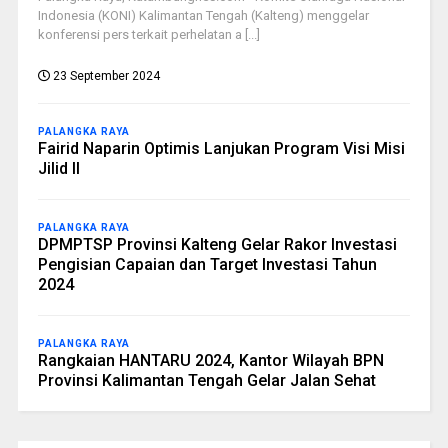
Indonesia (KONI) Kalimantan Tengah (Kalteng) menggelar
konferensi pers terkait perhelatan a [...]
23 September 2024
PALANGKA RAYA
Fairid Naparin Optimis Lanjukan Program Visi Misi
Jilid II
PALANGKA RAYA
DPMPTSP Provinsi Kalteng Gelar Rakor Investasi
Pengisian Capaian dan Target Investasi Tahun
2024
PALANGKA RAYA
Rangkaian HANTARU 2024, Kantor Wilayah BPN
Provinsi Kalimantan Tengah Gelar Jalan Sehat