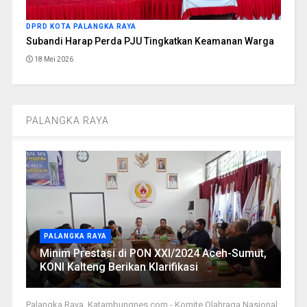
DPRD KOTA PALANGKA RAYA
Subandi Harap Perda PJU Tingkatkan Keamanan Warga
18 Mei 2026
PALANGKA RAYA
PALANGKA RAYA
Minim Prestasi di PON XXI/2024 Aceh-Sumut,
KONI Kalteng Berikan Klarifikasi
Palangka Raya, Katambungnes.com - Komite Olahraga Nasional