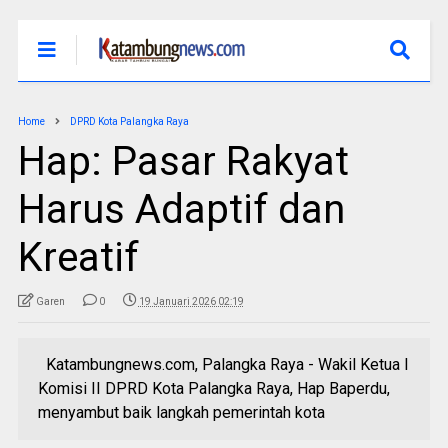
Home
DPRD Kota Palangka Raya
Hap: Pasar Rakyat
Harus Adaptif dan
Kreatif
Garen
0
19 Januari 2026 02:19
Katambungnews.com, Palangka Raya - Wakil Ketua I
Komisi II DPRD Kota Palangka Raya, Hap Baperdu,
menyambut baik langkah pemerintah kota