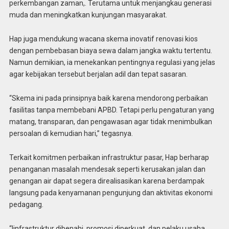
perkembangan zaman,. Terutama untuk menjangkau generasi
muda dan meningkatkan kunjungan masyarakat.
Hap juga mendukung wacana skema inovatif renovasi kios
dengan pembebasan biaya sewa dalam jangka waktu tertentu.
Namun demikian, ia menekankan pentingnya regulasi yang jelas
agar kebijakan tersebut berjalan adil dan tepat sasaran.
“Skema ini pada prinsipnya baik karena mendorong perbaikan
fasilitas tanpa membebani APBD. Tetapi perlu pengaturan yang
matang, transparan, dan pengawasan agar tidak menimbulkan
persoalan di kemudian hari,” tegasnya.
Terkait komitmen perbaikan infrastruktur pasar, Hap berharap
penanganan masalah mendesak seperti kerusakan jalan dan
genangan air dapat segera direalisasikan karena berdampak
langsung pada kenyamanan pengunjung dan aktivitas ekonomi
pedagang.
“Iinfrastruktur dibenahi, promosi diperkuat, dan pelaku usaha