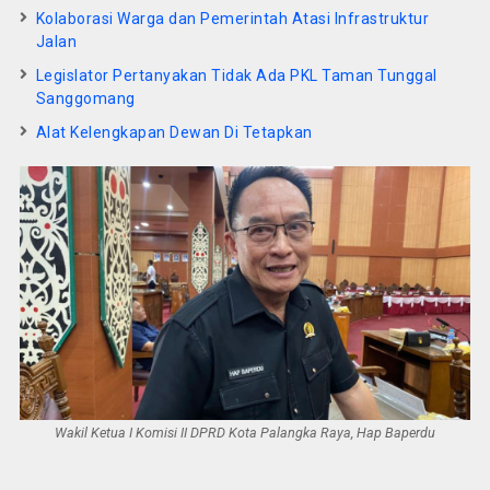
Kolaborasi Warga dan Pemerintah Atasi Infrastruktur
Jalan
Legislator Pertanyakan Tidak Ada PKL Taman Tunggal
Sanggomang
Alat Kelengkapan Dewan Di Tetapkan
Wakil Ketua I Komisi II DPRD Kota Palangka Raya, Hap Baperdu