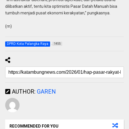
dilibatkan aktif, tentu kita optimistis Pasar Datah Manuah bisa
tumbuh menjadi pusat ekonomi kerakyatan,” pungkasnya.
(rn)
DPRD Kota Palangka Raya
1455
AUTHOR:
GAREN
RECOMMENDED FOR YOU