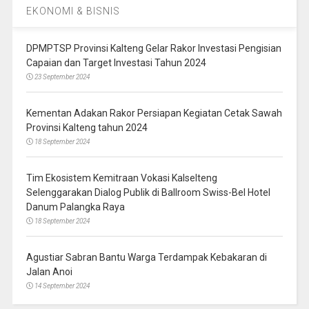
EKONOMI & BISNIS
DPMPTSP Provinsi Kalteng Gelar Rakor Investasi Pengisian
Capaian dan Target Investasi Tahun 2024
23 September 2024
Kementan Adakan Rakor Persiapan Kegiatan Cetak Sawah
Provinsi Kalteng tahun 2024
18 September 2024
Tim Ekosistem Kemitraan Vokasi Kalselteng
Selenggarakan Dialog Publik di Ballroom Swiss-Bel Hotel
Danum Palangka Raya
18 September 2024
Agustiar Sabran Bantu Warga Terdampak Kebakaran di
Jalan Anoi
14 September 2024