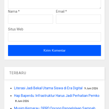
Nama
*
Email
*
Situs Web
TERBARU
Literasi Jadi Bekal Utama Siswa di Era Digital
9 Juni 2026
Hap Baperdu: Infrastruktur Harus Jadi Perhatian Pemko
8 Juni 2026
Musim Kemarau, DPRD Dorong Pengelolaan Sampah