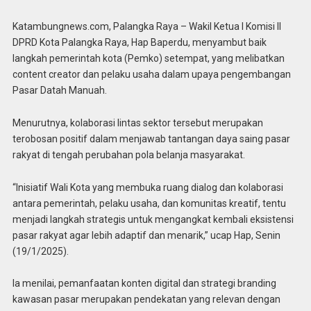
Katambungnews.com, Palangka Raya – Wakil Ketua I Komisi II
DPRD Kota Palangka Raya, Hap Baperdu, menyambut baik
langkah pemerintah kota (Pemko) setempat, yang melibatkan
content creator dan pelaku usaha dalam upaya pengembangan
Pasar Datah Manuah.
Menurutnya, kolaborasi lintas sektor tersebut merupakan
terobosan positif dalam menjawab tantangan daya saing pasar
rakyat di tengah perubahan pola belanja masyarakat.
“Inisiatif Wali Kota yang membuka ruang dialog dan kolaborasi
antara pemerintah, pelaku usaha, dan komunitas kreatif, tentu
menjadi langkah strategis untuk mengangkat kembali eksistensi
pasar rakyat agar lebih adaptif dan menarik,” ucap Hap, Senin
(19/1/2025).
Ia menilai, pemanfaatan konten digital dan strategi branding
kawasan pasar merupakan pendekatan yang relevan dengan