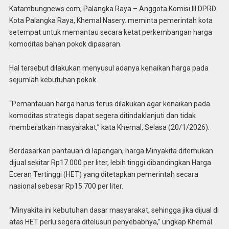
Katambungnews.com, Palangka Raya – Anggota Komisi III DPRD
Kota Palangka Raya, Khemal Nasery. meminta pemerintah kota
setempat untuk memantau secara ketat perkembangan harga
komoditas bahan pokok dipasaran.
Hal tersebut dilakukan menyusul adanya kenaikan harga pada
sejumlah kebutuhan pokok.
“Pemantauan harga harus terus dilakukan agar kenaikan pada
komoditas strategis dapat segera ditindaklanjuti dan tidak
memberatkan masyarakat,” kata Khemal, Selasa (20/1/2026).
Berdasarkan pantauan di lapangan, harga Minyakita ditemukan
dijual sekitar Rp17.000 per liter, lebih tinggi dibandingkan Harga
Eceran Tertinggi (HET) yang ditetapkan pemerintah secara
nasional sebesar Rp15.700 per liter.
“Minyakita ini kebutuhan dasar masyarakat, sehingga jika dijual di
atas HET perlu segera ditelusuri penyebabnya,” ungkap Khemal.