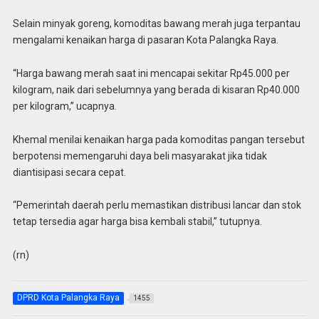
Selain minyak goreng, komoditas bawang merah juga terpantau
mengalami kenaikan harga di pasaran Kota Palangka Raya.
“Harga bawang merah saat ini mencapai sekitar Rp45.000 per
kilogram, naik dari sebelumnya yang berada di kisaran Rp40.000
per kilogram,” ucapnya.
Khemal menilai kenaikan harga pada komoditas pangan tersebut
berpotensi memengaruhi daya beli masyarakat jika tidak
diantisipasi secara cepat.
“Pemerintah daerah perlu memastikan distribusi lancar dan stok
tetap tersedia agar harga bisa kembali stabil,” tutupnya.
(rn)
DPRD Kota Palangka Raya
1455