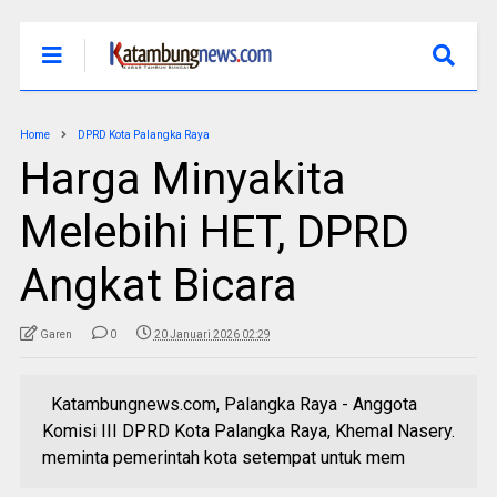
Home
DPRD Kota Palangka Raya
Harga Minyakita
Melebihi HET, DPRD
Angkat Bicara
Garen
0
20 Januari 2026 02:29
Katambungnews.com, Palangka Raya - Anggota
Komisi III DPRD Kota Palangka Raya, Khemal Nasery.
meminta pemerintah kota setempat untuk mem