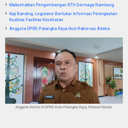
Maksimalkan Pengembangan RTH Dermaga Rambang
Kaji Banding, Legislator Bertukar Informasi Peningkatan
Kualitas Fasilitas Kesehatan
Anggota DPRD Palangka Raya Ikuti Rakernas Adeksi
Anggota Komisi III DPRD Kota Palangka Raya, Khemal Nasery