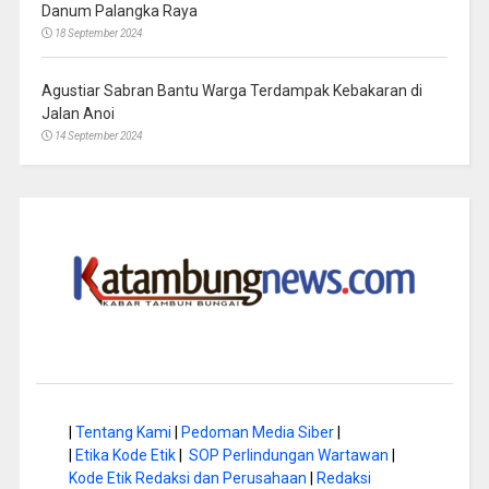
Danum Palangka Raya
18 September 2024
Agustiar Sabran Bantu Warga Terdampak Kebakaran di
Jalan Anoi
14 September 2024
|
Tentang Kami
|
Pedoman Media Siber
|
|
Etika Kode Etik
|
SOP Perlindungan Wartawan
|
Kode Etik Redaksi dan Perusahaan
|
Redaksi