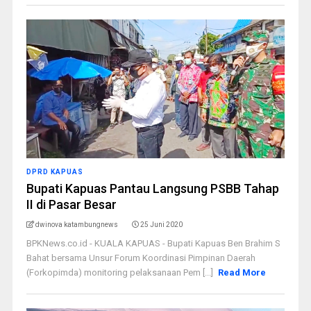
DPRD KAPUAS
Bupati Kapuas Pantau Langsung PSBB Tahap
II di Pasar Besar
dwinova katambungnews
25 Juni 2020
BPKNews.co.id - KUALA KAPUAS - Bupati Kapuas Ben Brahim S
Bahat bersama Unsur Forum Koordinasi Pimpinan Daerah
(Forkopimda) monitoring pelaksanaan Pem [...]
Read More