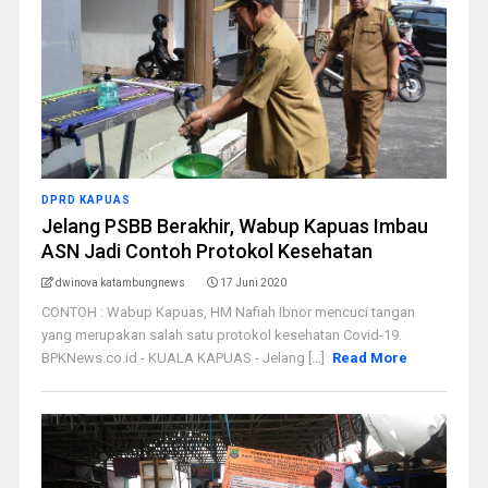
DPRD KAPUAS
Jelang PSBB Berakhir, Wabup Kapuas Imbau
ASN Jadi Contoh Protokol Kesehatan
dwinova katambungnews
17 Juni 2020
CONTOH : Wabup Kapuas, HM Nafiah Ibnor mencuci tangan
yang merupakan salah satu protokol kesehatan Covid-19.
BPKNews.co.id - KUALA KAPUAS - Jelang [...]
Read More