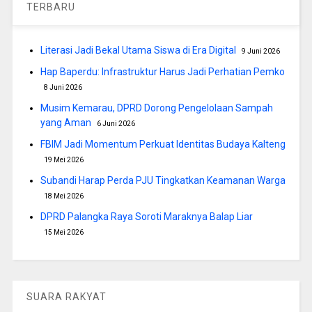
TERBARU
Literasi Jadi Bekal Utama Siswa di Era Digital
9 Juni 2026
Hap Baperdu: Infrastruktur Harus Jadi Perhatian Pemko
8 Juni 2026
Musim Kemarau, DPRD Dorong Pengelolaan Sampah
yang Aman
6 Juni 2026
FBIM Jadi Momentum Perkuat Identitas Budaya Kalteng
19 Mei 2026
Subandi Harap Perda PJU Tingkatkan Keamanan Warga
18 Mei 2026
DPRD Palangka Raya Soroti Maraknya Balap Liar
15 Mei 2026
SUARA RAKYAT