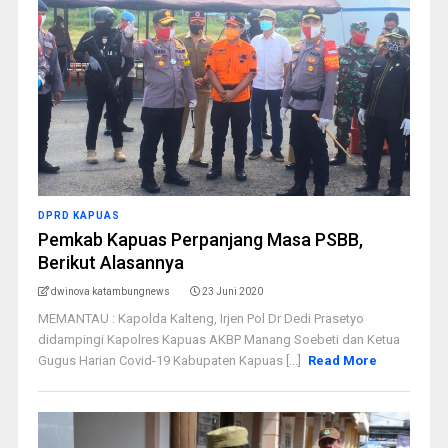
DPRD KAPUAS
Pemkab Kapuas Perpanjang Masa PSBB,
Berikut Alasannya
dwinova katambungnews
23 Juni 2020
MEMANTAU : Kapolda Kalteng, Irjen Pol Dr Dedi Prasetyo
didampingi Kapolres Kapuas AKBP Manang Soebeti dan Ketua
Gugus Harian Covid-19 Kabupaten Kapuas [...]
Read More