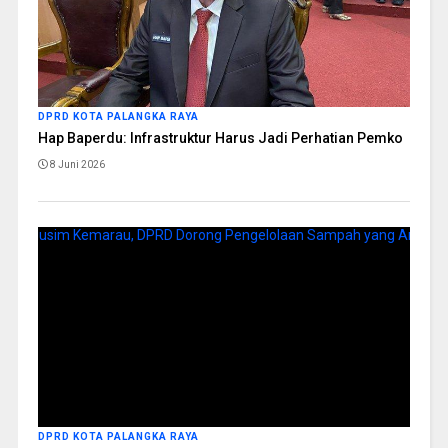
DPRD KOTA PALANGKA RAYA
Hap Baperdu: Infrastruktur Harus Jadi Perhatian Pemko
8 Juni 2026
DPRD KOTA PALANGKA RAYA