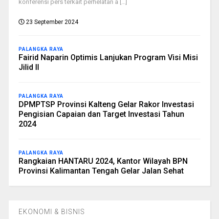
konferensi pers terkait perhelatan a [...]
23 September 2024
PALANGKA RAYA
Fairid Naparin Optimis Lanjukan Program Visi Misi
Jilid II
PALANGKA RAYA
DPMPTSP Provinsi Kalteng Gelar Rakor Investasi
Pengisian Capaian dan Target Investasi Tahun
2024
PALANGKA RAYA
Rangkaian HANTARU 2024, Kantor Wilayah BPN
Provinsi Kalimantan Tengah Gelar Jalan Sehat
EKONOMI & BISNIS