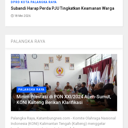
DPRD KOTA PALANGKA RAYA
Subandi Harap Perda PJU Tingkatkan Keamanan Warga
18 Mei 2026
PALANGKA RAYA
PALANGKA RAYA
Minim Prestasi di PON XXI/2024 Aceh-Sumut,
KONI Kalteng Berikan Klarifikasi
Palangka Raya, Katambungnes.com - Komite Olahraga Nasional
Indonesia (KONI) Kalimantan Tengah (Kalteng) menggelar