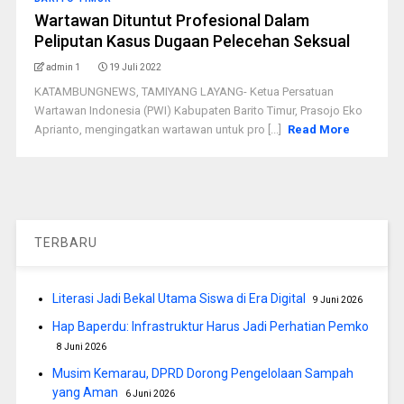
Wartawan Dituntut Profesional Dalam
Peliputan Kasus Dugaan Pelecehan Seksual
admin 1
19 Juli 2022
KATAMBUNGNEWS, TAMIYANG LAYANG- Ketua Persatuan
Wartawan Indonesia (PWI) Kabupaten Barito Timur, Prasojo Eko
Aprianto, mengingatkan wartawan untuk pro [...]
Read More
TERBARU
Literasi Jadi Bekal Utama Siswa di Era Digital
9 Juni 2026
Hap Baperdu: Infrastruktur Harus Jadi Perhatian Pemko
8 Juni 2026
Musim Kemarau, DPRD Dorong Pengelolaan Sampah
yang Aman
6 Juni 2026