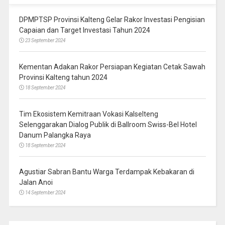
DPMPTSP Provinsi Kalteng Gelar Rakor Investasi Pengisian
Capaian dan Target Investasi Tahun 2024
23 September 2024
Kementan Adakan Rakor Persiapan Kegiatan Cetak Sawah
Provinsi Kalteng tahun 2024
18 September 2024
Tim Ekosistem Kemitraan Vokasi Kalselteng
Selenggarakan Dialog Publik di Ballroom Swiss-Bel Hotel
Danum Palangka Raya
18 September 2024
Agustiar Sabran Bantu Warga Terdampak Kebakaran di
Jalan Anoi
14 September 2024