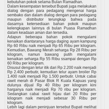
kebutuhan pokok selama Bulan Ramadhan.
Dalam kesempatan tersebut Bupati juga melakukan
dialog dengan para pedagang mengenai harga
sembako dan dalam dialog dengan para pedagang
maupun distributor terungkap bahwa pada
dasarnya ketersediaan bahan pokok maupun
kelengkapan lainnya di bulan Puasa Ramadhan
dalam keadaan aman dan tersedia.
Adapun beberapa bahan pokok mengalami
kenaikan diantaranya harga daging ayam kampung
Rp 60 Ribu naik menjadi Rp 65 Ribu per kilogram.
Kemudian, Bawang Merah seharga Rp 28 Ribu per
kilogram, namun bawang putih mengalami
kenaikan seharga Rp 55 Ribu ssampai dengan Rp
60 Ribu per kilogram.
Disusul dengan telur itik dari Rp 2.200 naik menjadi
Rp 2.400 perbutir, kemudian telur ayam broiler Rp
1.400 naik menjadi Rp 1.500 perbutir. Untuk cabai
rawit merah di Pasar Blok R Kuala Kapuas yang
dulunya dijual Rp 40 Ribu per kilogram kini
harganya naik menjadi Rp 70 ribu per kilogram.
Sedangkan cabai rawit hijau dari 20 Ribu per
kilogram naik menjadi sebesar 30 Ribu per
kilogram.
Lebih lagi dalam peninjuan tersebut Bupati melihat