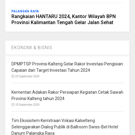
PALANGKA RAYA
Rangkaian HANTARU 2024, Kantor Wilayah BPN
Provinsi Kalimantan Tengah Gelar Jalan Sehat
EKONOMI & BISNIS
DPMPTSP Provinsi Kalteng Gelar Rakor Investasi Pengisian
Capaian dan Target Investasi Tahun 2024
23 September 2024
Kementan Adakan Rakor Persiapan Kegiatan Cetak Sawah
Provinsi Kalteng tahun 2024
18 September 2024
Tim Ekosistem Kemitraan Vokasi Kalselteng
Selenggarakan Dialog Publik di Ballroom Swiss-Bel Hotel
Danum Palangka Raya