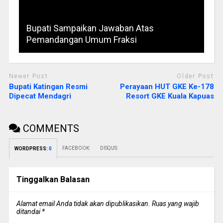
Bupati Sampaikan Jawaban Atas
Pemandangan Umum Fraksi
Newer Post
Older Post
Bupati Katingan Resmi
Perayaan HUT GKE Ke-178
Dipecat Mendagri
Resort GKE Kuala Kapuas
COMMENTS
FACEBOOK:
DISQUS:
WORDPRESS:
0
Tinggalkan Balasan
Alamat email Anda tidak akan dipublikasikan.
Ruas yang wajib
ditandai
*