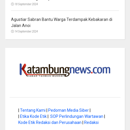
18 September 2024
Agustiar Sabran Bantu Warga Terdampak Kebakaran di
Jalan Anoi
14 September 2024
|
Tentang Kami
|
Pedoman Media Siber
|
|
Etika Kode Etik
|
SOP Perlindungan Wartawan
|
Kode Etik Redaksi dan Perusahaan
|
Redaksi