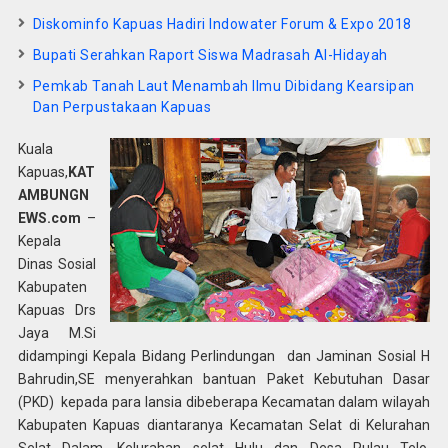
Diskominfo Kapuas Hadiri Indowater Forum & Expo 2018
Bupati Serahkan Raport Siswa Madrasah Al-Hidayah
Pemkab Tanah Laut Menambah Ilmu Dibidang Kearsipan
Dan Perpustakaan Kapuas
Kuala
Kapuas,
KAT
AMBUNGN
EWS.com
–
Kepala
Dinas Sosial
Kabupaten
Kapuas Drs
Jaya M.Si
didampingi Kepala Bidang Perlindungan dan Jaminan Sosial H
Bahrudin,SE menyerahkan bantuan Paket Kebutuhan Dasar
(PKD) kepada para lansia dibeberapa Kecamatan dalam wilayah
Kabupaten Kapuas diantaranya Kecamatan Selat di Kelurahan