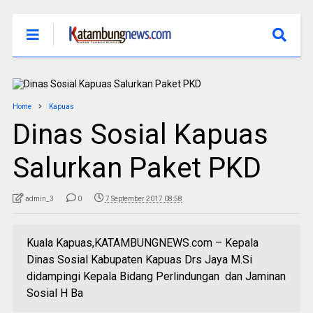
Home
Kapuas
Dinas Sosial Kapuas
Salurkan Paket PKD
admin_3
0
7 September 2017 08:58
Kuala Kapuas,KATAMBUNGNEWS.com – Kepala
Dinas Sosial Kabupaten Kapuas Drs Jaya M.Si
didampingi Kepala Bidang Perlindungan dan Jaminan
Sosial H Ba