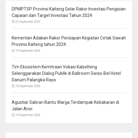
DPMPTSP Provinsi Kalteng Gelar Rakor Investasi Pengisian
Capaian dan Target Investasi Tahun 2024
23 September 2024
Kementan Adakan Rakor Persiapan Kegiatan Cetak Sawah
Provinsi Kalteng tahun 2024
18 September 2024
Tim Ekosistem Kemitraan Vokasi Kalselteng
Selenggarakan Dialog Publik di Ballroom Swiss-Bel Hotel
Danum Palangka Raya
18 September 2024
Agustiar Sabran Bantu Warga Terdampak Kebakaran di
Jalan Anoi
14 September 2024