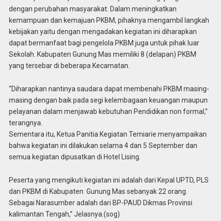
dengan perubahan masyarakat. Dalam meningkatkan
kemampuan dan kemajuan PKBM, pihaknya mengambil langkah
kebijakan yaitu dengan mengadakan kegiatan ini diharapkan
dapat bermanfaat bagi pengelola PKBM juga untuk pihak luar
Sekolah. Kabupaten Gunung Mas memiliki 8 (delapan) PKBM
yang tersebar di beberapa Kecamatan.
“Diharapkan nantinya saudara dapat membenahi PKBM masing-
masing dengan baik pada segi kelembagaan keuangan maupun
pelayanan dalam menjawab kebutuhan Pendidikan non formal,”
terangnya.
Sementara itu, Ketua Panitia Kegiatan Temiarie menyampaikan
bahwa kegiatan ini dilakukan selama 4 dan 5 September dan
semua kegiatan dipusatkan di Hotel Lising.
Peserta yang mengikuti kegiatan ini adalah dari Kepal UPTD, PLS
dan PKBM di Kabupaten
Gunung Mas sebanyak 22 orang.
Sebagai Narasumber adalah dari BP-PAUD Dikmas Provinsi
kalimantan Tengah,” Jelasnya.(sog)