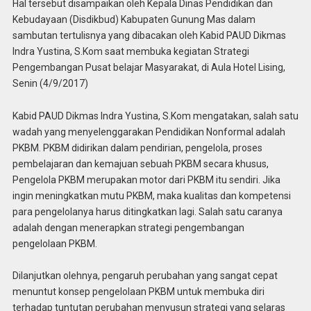
Hal tersebut disampaikan oleh Kepala Dinas Pendidikan dan
Kebudayaan (Disdikbud) Kabupaten Gunung Mas dalam
sambutan tertulisnya yang dibacakan oleh Kabid PAUD Dikmas
Indra Yustina, S.Kom saat membuka kegiatan Strategi
Pengembangan Pusat belajar Masyarakat, di Aula Hotel Lising,
Senin (4/9/2017)
Kabid PAUD Dikmas Indra Yustina, S.Kom mengatakan, salah satu
wadah yang menyelenggarakan Pendidikan Nonformal adalah
PKBM. PKBM didirikan dalam pendirian, pengelola, proses
pembelajaran dan kemajuan sebuah PKBM secara khusus,
Pengelola PKBM merupakan motor dari PKBM itu sendiri. Jika
ingin meningkatkan mutu PKBM, maka kualitas dan kompetensi
para pengelolanya harus ditingkatkan lagi. Salah satu caranya
adalah dengan menerapkan strategi pengembangan
pengelolaan PKBM.
Dilanjutkan olehnya, pengaruh perubahan yang sangat cepat
menuntut konsep pengelolaan PKBM untuk membuka diri
terhadap tuntutan perubahan menyusun strategi yang selaras