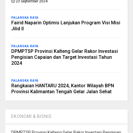
23 September 2024
PALANGKA RAYA
Fairid Naparin Optimis Lanjukan Program Visi Misi
Jilid II
PALANGKA RAYA
DPMPTSP Provinsi Kalteng Gelar Rakor Investasi
Pengisian Capaian dan Target Investasi Tahun
2024
PALANGKA RAYA
Rangkaian HANTARU 2024, Kantor Wilayah BPN
Provinsi Kalimantan Tengah Gelar Jalan Sehat
EKONOMI & BISNIS
DPMPTSP Provinsi Kalteng Gelar Rakor Investasi Pengisian