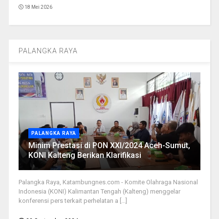
18 Mei 2026
PALANGKA RAYA
PALANGKA RAYA
Minim Prestasi di PON XXI/2024 Aceh-Sumut,
KONI Kalteng Berikan Klarifikasi
Palangka Raya, Katambungnes.com - Komite Olahraga Nasional
Indonesia (KONI) Kalimantan Tengah (Kalteng) menggelar
konferensi pers terkait perhelatan a [...]