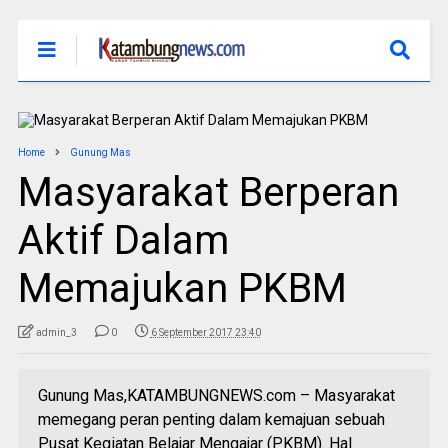
Home
Gunung Mas
Masyarakat Berperan
Aktif Dalam
Memajukan PKBM
admin_3
0
6 September 2017 23:40
Gunung Mas,KATAMBUNGNEWS.com – Masyarakat
memegang peran penting dalam kemajuan sebuah
Pusat Kegiatan Belajar Mengajar (PKBM). Hal