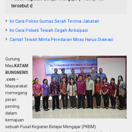
tersebut d
Ini Cara Polres Gumas Serah Terima Jabatan
Ini Cara Polsek Tewah Cegah Antisipasi
Camat Tewah Minta Peredaran Miras Harus Diawasi
Gunung
Mas,
KATAM
BUNGNEWS
.com
–
Masyarakat
memegang
peran
penting
dalam
kemajuan
sebuah Pusat Kegiatan Belajar Mengajar (PKBM).