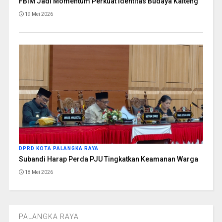
FBIM Jadi Momentum Perkuat Identitas Budaya Kalteng
19 Mei 2026
DPRD KOTA PALANGKA RAYA
Subandi Harap Perda PJU Tingkatkan Keamanan Warga
18 Mei 2026
PALANGKA RAYA