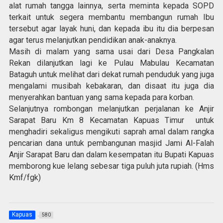
alat rumah tangga lainnya, serta meminta kepada SOPD
terkait untuk segera membantu membangun rumah Ibu
tersebut agar layak huni, dan kepada ibu itu dia berpesan
agar terus melanjutkan pendidikan anak-anaknya.
Masih di malam yang sama usai dari Desa Pangkalan
Rekan dilanjutkan lagi ke Pulau Mabulau Kecamatan
Bataguh untuk melihat dari dekat rumah penduduk yang juga
mengalami musibah kebakaran, dan disaat itu juga dia
menyerahkan bantuan yang sama kepada para korban.
Selanjutnya rombongan melanjutkan perjalanan ke Anjir
Sarapat Baru Km 8 Kecamatan Kapuas Timur untuk
menghadiri sekaligus mengikuti saprah amal dalam rangka
pencarian dana untuk pembangunan masjid Jami Al-Falah
Anjir Sarapat Baru dan dalam kesempatan itu Bupati Kapuas
memborong kue lelang sebesar tiga puluh juta rupiah. (Hms
Kmf/fgk)
Kapuas
580