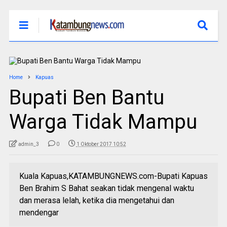
Home
Kapuas
Bupati Ben Bantu
Warga Tidak Mampu
admin_3
0
1 Oktober 2017 10:52
Kuala Kapuas,KATAMBUNGNEWS.com-Bupati Kapuas
Ben Brahim S Bahat seakan tidak mengenal waktu
dan merasa lelah, ketika dia mengetahui dan
mendengar