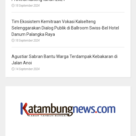
18 September 2024
Tim Ekosistem Kemitraan Vokasi Kalselteng
Selenggarakan Dialog Publik di Ballroom Swiss-Bel Hotel
Danum Palangka Raya
18 September 2024
Agustiar Sabran Bantu Warga Terdampak Kebakaran di
Jalan Anoi
14 September 2024