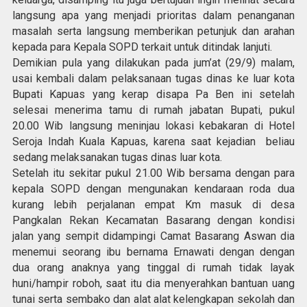
langsung apa yang menjadi prioritas dalam penanganan
masalah serta langsung memberikan petunjuk dan arahan
kepada para Kepala SOPD terkait untuk ditindak lanjuti.
Demikian pula yang dilakukan pada jum’at (29/9) malam,
usai kembali dalam pelaksanaan tugas dinas ke luar kota
Bupati Kapuas yang kerap disapa Pa Ben ini setelah
selesai menerima tamu di rumah jabatan Bupati, pukul
20.00 Wib langsung meninjau lokasi kebakaran di Hotel
Seroja Indah Kuala Kapuas, karena saat kejadian beliau
sedang melaksanakan tugas dinas luar kota.
Setelah itu sekitar pukul 21.00 Wib bersama dengan para
kepala SOPD dengan mengunakan kendaraan roda dua
kurang lebih perjalanan empat Km masuk di desa
Pangkalan Rekan Kecamatan Basarang dengan kondisi
jalan yang sempit didampingi Camat Basarang Aswan dia
menemui seorang ibu bernama Ernawati dengan dengan
dua orang anaknya yang tinggal di rumah tidak layak
huni/hampir roboh, saat itu dia menyerahkan bantuan uang
tunai serta sembako dan alat alat kelengkapan sekolah dan