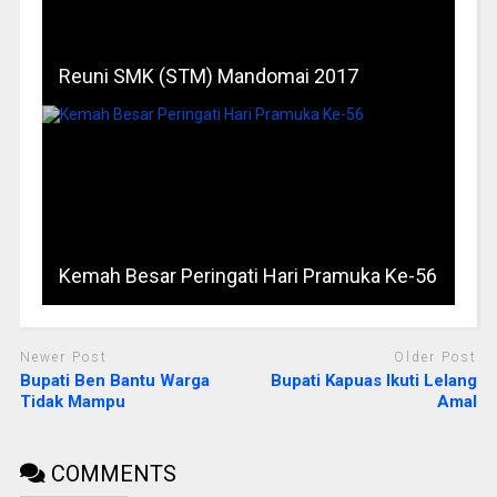
Reuni SMK (STM) Mandomai 2017
Kemah Besar Peringati Hari Pramuka Ke-56
Newer Post
Older Post
Bupati Ben Bantu Warga
Bupati Kapuas Ikuti Lelang
Tidak Mampu
Amal
COMMENTS