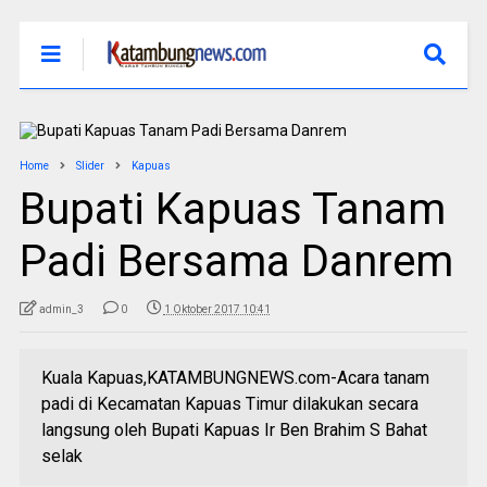
Home
Slider
Kapuas
Bupati Kapuas Tanam
Padi Bersama Danrem
admin_3
0
1 Oktober 2017 10:41
Kuala Kapuas,KATAMBUNGNEWS.com-Acara tanam
padi di Kecamatan Kapuas Timur dilakukan secara
langsung oleh Bupati Kapuas Ir Ben Brahim S Bahat
selak