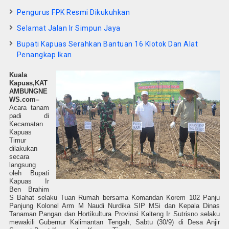
Pengurus FPK Resmi Dikukuhkan
Selamat Jalan Ir Simpun Jaya
Bupati Kapuas Serahkan Bantuan 16 Klotok Dan Alat
Penangkap Ikan
Kuala
Kapuas,
KAT
AMBUNGNE
WS.com
–
Acara tanam
padi di
Kecamatan
Kapuas
Timur
dilakukan
secara
langsung
oleh Bupati
Kapuas Ir
Ben Brahim
S Bahat selaku Tuan Rumah bersama Komandan Korem 102 Panju
Panjung Kolonel Arm M Naudi Nurdika SIP MSi dan Kepala Dinas
Tanaman Pangan dan Hortikultura Provinsi Kalteng Ir Sutrisno selaku
mewakili Gubernur Kalimantan Tengah, Sabtu (30/9) di Desa Anjir