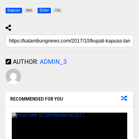
Kapuas
Slider
580
755
AUTHOR:
ADMIN_3
RECOMMENDED FOR YOU