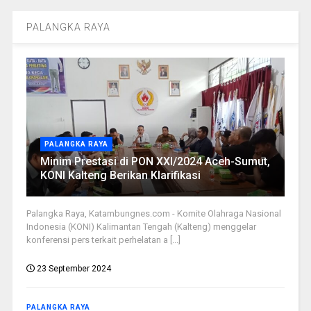
PALANGKA RAYA
PALANGKA RAYA
Minim Prestasi di PON XXI/2024 Aceh-Sumut,
KONI Kalteng Berikan Klarifikasi
Palangka Raya, Katambungnes.com - Komite Olahraga Nasional
Indonesia (KONI) Kalimantan Tengah (Kalteng) menggelar
konferensi pers terkait perhelatan a [...]
23 September 2024
PALANGKA RAYA