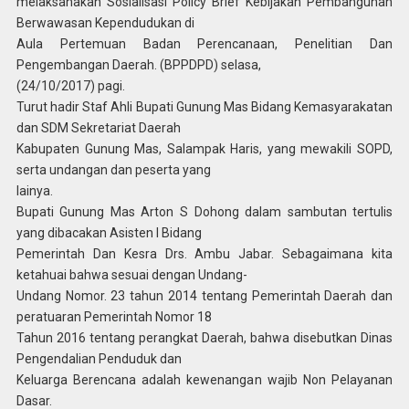
melaksanakan Sosialisasi Policy Brief Kebijakan Pembangunan
Berwawasan Kependudukan di
Aula Pertemuan Badan Perencanaan, Penelitian Dan
Pengembangan Daerah. (BPPDPD) selasa,
(24/10/2017) pagi.
Turut hadir Staf Ahli Bupati Gunung Mas Bidang Kemasyarakatan
dan SDM Sekretariat Daerah
Kabupaten Gunung Mas, Salampak Haris, yang mewakili SOPD,
serta undangan dan peserta yang
lainya.
Bupati Gunung Mas Arton S Dohong dalam sambutan tertulis
yang dibacakan Asisten I Bidang
Pemerintah Dan Kesra Drs. Ambu Jabar. Sebagaimana kita
ketahuai bahwa sesuai dengan Undang-
Undang Nomor. 23 tahun 2014 tentang Pemerintah Daerah dan
peratuaran Pemerintah Nomor 18
Tahun 2016 tentang perangkat Daerah, bahwa disebutkan Dinas
Pengendalian Penduduk dan
Keluarga Berencana adalah kewenangan wajib Non Pelayanan
Dasar.