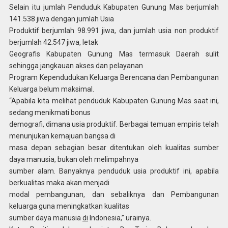
Selain itu jumlah Penduduk Kabupaten Gunung Mas berjumlah
141.538 jiwa dengan jumlah Usia
Produktif berjumlah 98.991 jiwa, dan jumlah usia non produktif
berjumlah 42.547 jiwa, letak
Geografis Kabupaten Gunung Mas termasuk Daerah sulit
sehingga jangkauan akses dan pelayanan
Program Kependudukan Keluarga Berencana dan Pembangunan
Keluarga belum maksimal.
“Apabila kita melihat penduduk Kabupaten Gunung Mas saat ini,
sedang menikmati bonus
demografi, dimana usia produktif. Berbagai temuan empiris telah
menunjukan kemajuan bangsa di
masa depan sebagian besar ditentukan oleh kualitas sumber
daya manusia, bukan oleh melimpahnya
sumber alam. Banyaknya penduduk usia produktif ini, apabila
berkualitas maka akan menjadi
modal pembangunan, dan sebaliknya dan Pembangunan
keluarga guna meningkatkan kualitas
sumber daya manusia
di
Indonesia,” urainya.