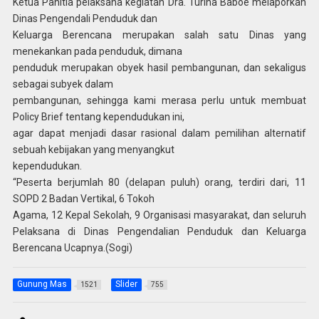
Ketua Panitia pelaksana kegiatan Dra. Turina Baboe melaporkan
Dinas Pengendali Penduduk dan
Keluarga Berencana merupakan salah satu Dinas yang
menekankan pada penduduk, dimana
penduduk merupakan obyek hasil pembangunan, dan sekaligus
sebagai subyek dalam
pembangunan, sehingga kami merasa perlu untuk membuat
Policy Brief tentang kependudukan ini,
agar dapat menjadi dasar rasional dalam pemilihan alternatif
sebuah kebijakan yang menyangkut
kependudukan.
“Peserta berjumlah 80 (delapan puluh) orang, terdiri dari, 11
SOPD 2 Badan Vertikal, 6 Tokoh
Agama, 12 Kepal Sekolah, 9 Organisasi masyarakat, dan seluruh
Pelaksana di Dinas Pengendalian Penduduk dan Keluarga
Berencana Ucapnya.(Sogi)
Gunung Mas
Slider
1521
755