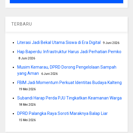
TERBARU
Literasi Jadi Bekal Utama Siswa di Era Digital
9 Juni 2026
Hap Baperdu: Infrastruktur Harus Jadi Perhatian Pemko
8 Juni 2026
Musim Kemarau, DPRD Dorong Pengelolaan Sampah
yang Aman
6 Juni 2026
FBIM Jadi Momentum Perkuat Identitas Budaya Kalteng
19 Mei 2026
Subandi Harap Perda PJU Tingkatkan Keamanan Warga
18 Mei 2026
DPRD Palangka Raya Soroti Maraknya Balap Liar
15 Mei 2026