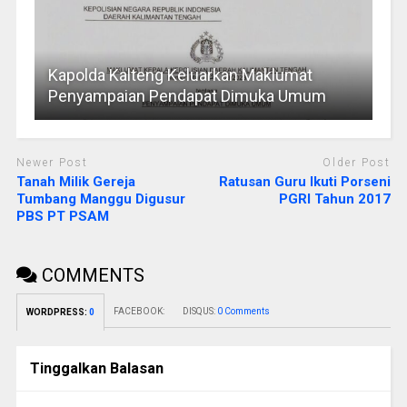
Kapolda Kalteng Keluarkan Maklumat
Penyampaian Pendapat Dimuka Umum
Newer Post
Older Post
Tanah Milik Gereja
Ratusan Guru Ikuti Porseni
Tumbang Manggu Digusur
PGRI Tahun 2017
PBS PT PSAM
COMMENTS
FACEBOOK:
DISQUS:
0 Comments
WORDPRESS:
0
Tinggalkan Balasan