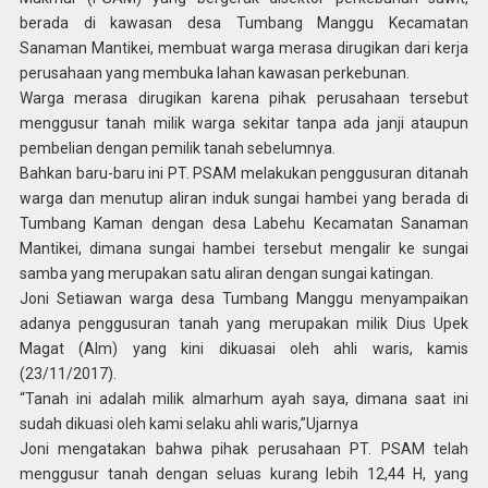
berada di kawasan desa Tumbang Manggu Kecamatan
Sanaman Mantikei, membuat warga merasa dirugikan dari kerja
perusahaan yang membuka lahan kawasan perkebunan.
Warga merasa dirugikan karena pihak perusahaan tersebut
menggusur tanah milik warga sekitar tanpa ada janji ataupun
pembelian dengan pemilik tanah sebelumnya.
Bahkan baru-baru ini PT. PSAM melakukan penggusuran ditanah
warga dan menutup aliran induk sungai hambei yang berada di
Tumbang Kaman dengan desa Labehu Kecamatan Sanaman
Mantikei, dimana sungai hambei tersebut mengalir ke sungai
samba yang merupakan satu aliran dengan sungai katingan.
Joni Setiawan warga desa Tumbang Manggu menyampaikan
adanya penggusuran tanah yang merupakan milik Dius Upek
Magat (Alm) yang kini dikuasai oleh ahli waris, kamis
(23/11/2017).
“Tanah ini adalah milik almarhum ayah saya, dimana saat ini
sudah dikuasi oleh kami selaku ahli waris,”Ujarnya
Joni mengatakan bahwa pihak perusahaan PT. PSAM telah
menggusur tanah dengan seluas kurang lebih 12,44 H, yang