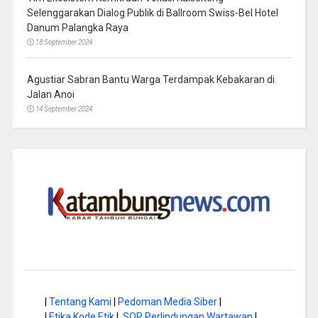
Selenggarakan Dialog Publik di Ballroom Swiss-Bel Hotel
Danum Palangka Raya
18 September 2024
Agustiar Sabran Bantu Warga Terdampak Kebakaran di
Jalan Anoi
14 September 2024
|
Tentang Kami
|
Pedoman Media Siber
|
|
Etika Kode Etik
|
SOP Perlindungan Wartawan
|