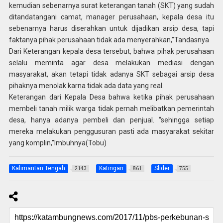
kemudian sebenarnya surat keterangan tanah (SKT) yang sudah
ditandatangani camat, manager perusahaan, kepala desa itu
sebenarnya harus diserahkan untuk dijadikan arsip desa, tapi
faktanya pihak perusahaan tidak ada menyerahkan,”Tandasnya
Dari Keterangan kepala desa tersebut, bahwa pihak perusahaan
selalu meminta agar desa melakukan mediasi dengan
masyarakat, akan tetapi tidak adanya SKT sebagai arsip desa
pihaknya menolak karna tidak ada data yang real.
Keterangan dari Kepala Desa bahwa ketika pihak perusahaan
membeli tanah milik warga tidak pernah melibatkan pemerintah
desa, hanya adanya pembeli dan penjual. “sehingga setiap
mereka melakukan penggusuran pasti ada masyarakat sekitar
yang komplin,”Imbuhnya(Tobu)
Kalimantan Tengah
Katingan
Slider
2143
861
755