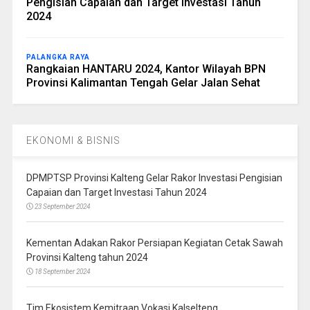
Pengisian Capaian dan Target Investasi Tahun
2024
PALANGKA RAYA
Rangkaian HANTARU 2024, Kantor Wilayah BPN
Provinsi Kalimantan Tengah Gelar Jalan Sehat
EKONOMI & BISNIS
DPMPTSP Provinsi Kalteng Gelar Rakor Investasi Pengisian
Capaian dan Target Investasi Tahun 2024
23 September 2024
Kementan Adakan Rakor Persiapan Kegiatan Cetak Sawah
Provinsi Kalteng tahun 2024
18 September 2024
Tim Ekosistem Kemitraan Vokasi Kalselteng