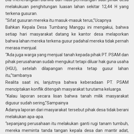
melakukuan penghitungan luasan lahan sekitar 12,44 H yang
terkena gusuran.
“Sifat gusuran mereka itu masuk-masuk terus,”Ucapnya
Bahkan Kepala Desa Tumbang Manggu ini mengakui, bahwa
setiap hari masyarakat datang ke kantor desa melaporkan
bahwa lahan mereka terkena gusur padahal mereka tidak pernah
merasa menjual.
“Ada juga warga yang menjual tanah kepada pihak PT. PSAM dan
pihak perusahanan sudab mengukut tetapi diluar hak guna usaha
(HGU), setelah dilapangan mereka tetap gusur lahan
itu,”tambanya
Realita saat ini, lanjutnya bahwa keberadaan PT. PSAM
menciptakan konflik ditengah masyarakat turutama keluarga.
“Kalau laporan secara lisan bahwa tanah milik masyarakat
digusur sudah sering,”Sampainya
Adanya laporan dari masyarakat tersebut pihak desa tidak berani
melakukan apa-apa.
“sepanjang perusahaan itu melakukan ganti rugi tanam tumbuh,
mereka meminta tanda tangan kepala desa dan mantir adat,