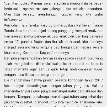
“Demikian pula di Kapuas saya harapkan walaupun kita berbeda-
beda suku, agama, ras dan golongan, kita adalah bersaudara.
Mari kita bersatu membangun Kapuas yang kita cintai
ini,”ucapnya.
Kemudian, ia menekankan, guru merupakan Pahlawan Tanpa
Tanda Jasa karena menjadi tulang punggung, menjadi motivator
dan menjadi motor penggerak bagi anak didik dan bagi generasi
emas. “Di pundak Bapak dan Ibu lah anak-anak kita nantinya
menjadi seorang yang berguna bagi bangsa dan negara secara
khusus bagi Kabupaten Kapuas,” imbuhnya.
Ben pun menyampaikan terima kasih kepada seluruh guru yang
telah mengabdikan diri mulai dari pelosok sampai ke kota. Ia
tetap meminta agar semua guru tetap melaksanakan tugas
dengan tulus, ikhlas dan tetap semangat.
Dia mengatakan bahwa jumlah peserta kontingen tahun 2017
lebih banyak dibandingkan dengan tahun yang lalu. Hal itu
menandakan para guru punya semangat untuk berolahraga dan
berseni. “Dengan berolahraga akan didapat tubuh yang sehat dan
pikiran yang sehat. Ini modal untuk kita mendidik anak-anak kita.