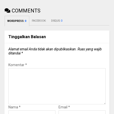
COMMENTS
FACEBOOK:
DISQUS:
0
WORDPRESS:
0
Tinggalkan Balasan
Alamat email Anda tidak akan dipublikasikan.
Ruas yang wajib
ditandai
*
Komentar
*
Nama
*
Email
*