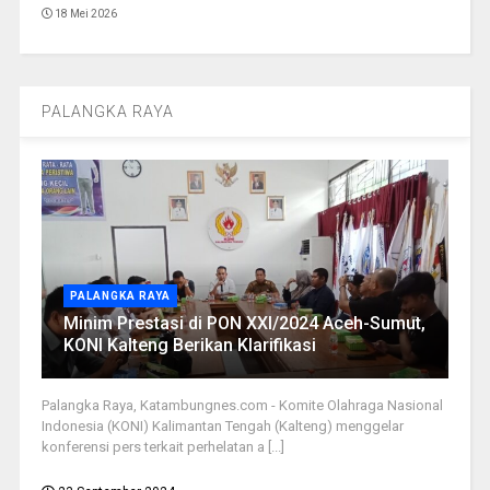
18 Mei 2026
PALANGKA RAYA
PALANGKA RAYA
Minim Prestasi di PON XXI/2024 Aceh-Sumut,
KONI Kalteng Berikan Klarifikasi
Palangka Raya, Katambungnes.com - Komite Olahraga Nasional
Indonesia (KONI) Kalimantan Tengah (Kalteng) menggelar
konferensi pers terkait perhelatan a [...]