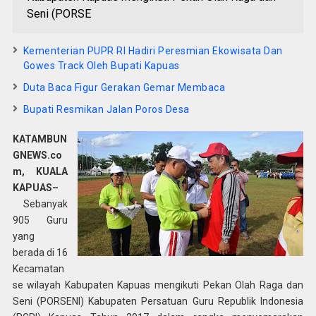
Seni (PORSE
Kementerian PUPR RI Hadiri Peresmian Ekowisata Dan
Gowes Track Oleh Bupati Kapuas
Duta Baca Figur Gerakan Gemar Membaca
Bupati Resmikan Jalan Poros Desa
KATAMBUN
GNEWS.co
m
, KUALA
KAPUAS–
Sebanyak
905 Guru
yang
berada di 16
Kecamatan
se wilayah Kabupaten Kapuas mengikuti Pekan Olah Raga dan
Seni (PORSENI) Kabupaten Persatuan Guru Republik Indonesia