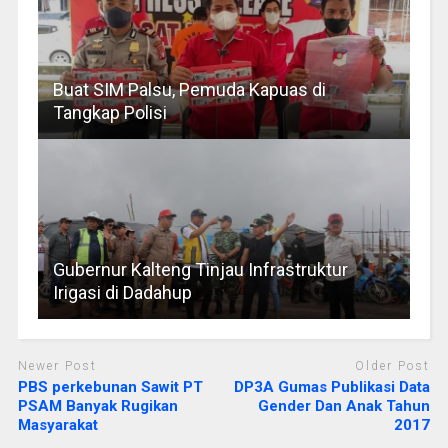
Buat SIM Palsu, Pemuda Kapuas di
Tangkap Polisi
Gubernur Kalteng Tinjau Infrastruktur
Irigasi di Dadahup
Newer Post
Older Post
PBS perkebunan Sawit PT
DP3A Gumas Publikasi Data
PSAM Banyak Rugikan
Gender Dan Anak Tahun
Masyarakat
2017