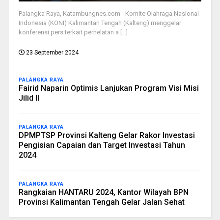
Palangka Raya, Katambungnes.com - Komite Olahraga Nasional
Indonesia (KONI) Kalimantan Tengah (Kalteng) menggelar
konferensi pers terkait perhelatan a [...]
23 September 2024
PALANGKA RAYA
Fairid Naparin Optimis Lanjukan Program Visi Misi
Jilid II
PALANGKA RAYA
DPMPTSP Provinsi Kalteng Gelar Rakor Investasi
Pengisian Capaian dan Target Investasi Tahun
2024
PALANGKA RAYA
Rangkaian HANTARU 2024, Kantor Wilayah BPN
Provinsi Kalimantan Tengah Gelar Jalan Sehat