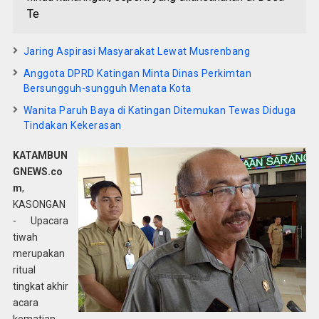
Te
Jaring Aspirasi Masyarakat Lewat Musrenbang
Anggota DPRD Katingan Minta Dinas Perkimtan
Bersungguh-sungguh Menata Kota
Wanita Paruh Baya di Katingan Ditemukan Tewas Diduga
Tindakan Kekerasan
KATAMBUN
GNEWS.co
m
,
KASONGAN
- Upacara
tiwah
merupakan
ritual
tingkat akhir
acara