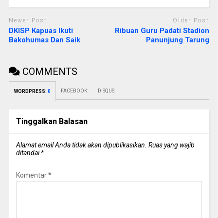
Newer Post
Older Post
DKISP Kapuas Ikuti
Ribuan Guru Padati Stadion
Bakohumas Dan Saik
Panunjung Tarung
COMMENTS
FACEBOOK:
DISQUS:
WORDPRESS:
0
Tinggalkan Balasan
Alamat email Anda tidak akan dipublikasikan.
Ruas yang wajib
ditandai
*
Komentar
*