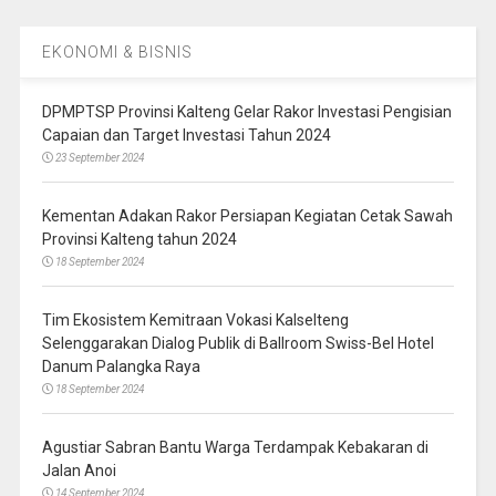
EKONOMI & BISNIS
DPMPTSP Provinsi Kalteng Gelar Rakor Investasi Pengisian
Capaian dan Target Investasi Tahun 2024
23 September 2024
Kementan Adakan Rakor Persiapan Kegiatan Cetak Sawah
Provinsi Kalteng tahun 2024
18 September 2024
Tim Ekosistem Kemitraan Vokasi Kalselteng
Selenggarakan Dialog Publik di Ballroom Swiss-Bel Hotel
Danum Palangka Raya
18 September 2024
Agustiar Sabran Bantu Warga Terdampak Kebakaran di
Jalan Anoi
14 September 2024