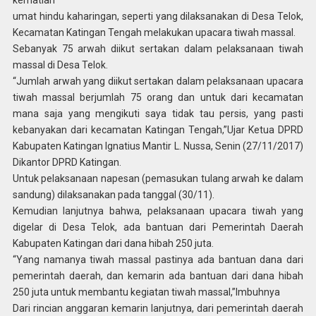
kematian
umat hindu kaharingan, seperti yang dilaksanakan di Desa Telok,
Kecamatan Katingan Tengah melakukan upacara tiwah massal.
Sebanyak 75 arwah diikut sertakan dalam pelaksanaan tiwah
massal di Desa Telok.
“Jumlah arwah yang diikut sertakan dalam pelaksanaan upacara
tiwah massal berjumlah 75 orang dan untuk dari kecamatan
mana saja yang mengikuti saya tidak tau persis, yang pasti
kebanyakan dari kecamatan Katingan Tengah,”Ujar Ketua DPRD
Kabupaten Katingan Ignatius Mantir L. Nussa, Senin (27/11/2017)
Dikantor DPRD Katingan.
Untuk pelaksanaan napesan (pemasukan tulang arwah ke dalam
sandung) dilaksanakan pada tanggal (30/11).
Kemudian lanjutnya bahwa, pelaksanaan upacara tiwah yang
digelar di Desa Telok, ada bantuan dari Pemerintah Daerah
Kabupaten Katingan dari dana hibah 250 juta.
“Yang namanya tiwah massal pastinya ada bantuan dana dari
pemerintah daerah, dan kemarin ada bantuan dari dana hibah
250 juta untuk membantu kegiatan tiwah massal,”Imbuhnya
Dari rincian anggaran kemarin lanjutnya, dari pemerintah daerah