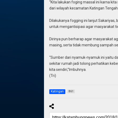
“Kita lakukan foging massal ini karna ki
dari wilayah kecamatan Katingan Tengah d
Dilakukanya fogging ini lanjut Sakariyas
untuk mengantisipasi agar masyarakat ti
Dirinya pun berharap agar masyarakat a
masing, serta tidak membung sampah s
“Sumber dari nyamuk-nyamuk ini yaitu da
sekitar rumah jadi tolong perhatikan keber
kita sendiri,”Imbuhnya.
(Tri)
Katingan
861