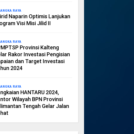
LANGKA RAYA
irid Naparin Optimis Lanjukan
ogram Visi Misi Jilid II
LANGKA RAYA
MPTSP Provinsi Kalteng
lar Rakor Investasi Pengisian
paian dan Target Investasi
hun 2024
LANGKA RAYA
ngkaian HANTARU 2024,
ntor Wilayah BPN Provinsi
limantan Tengah Gelar Jalan
hat