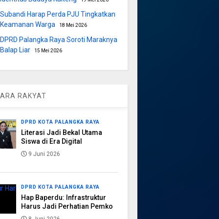
Subandi Harap Perda PJU Tingkatkan
Keamanan Warga
18 Mei 2026
DPRD Palangka Raya Soroti Maraknya
Balap Liar
15 Mei 2026
ARA RAKYAT
DPRD KOTA PALANGKA RAYA
Literasi Jadi Bekal Utama
Siswa di Era Digital
9 Juni 2026
DPRD KOTA PALANGKA RAYA
Hap Baperdu: Infrastruktur
Harus Jadi Perhatian Pemko