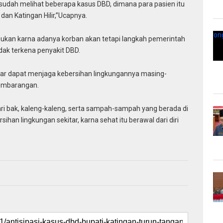
ta sudah melihat beberapa kasus DBD, dimana para pasien itu
an Katingan Hilir,”Ucapnya.
, bukan karna adanya korban akan tetapi langkah pemerintah
dak terkena penyakit DBD.
gar dapat menjaga kebersihan lingkungannya masing-
embarangan.
ri bak, kaleng-kaleng, serta sampah-sampah yang berada di
sihan lingkungan sekitar, karna sehat itu berawal dari diri