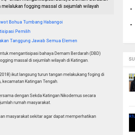
 melalukan fogging massal di sejumlah wilayah
Bowot Bohua Tumbang Habangoi
isipasi Pemilih
pakan Tanggung Jawab Semua Elemen
tuk mengantisipasi bahaya Demam Berdarah (DBD)
SU
gging massal di sejumlah wilayah di Katingan.
2018) ikut langsung turun tangan melakukang foging di
 kecamatan Katingan Tengah.
ersama dengan Sekda Katingan Nikodemus secara
sejumlah rumah masyarakat.
ngan masyarakat sekitar agar dapat memperhatikan