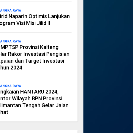
LANGKA RAYA
irid Naparin Optimis Lanjukan
ogram Visi Misi Jilid II
LANGKA RAYA
MPTSP Provinsi Kalteng
lar Rakor Investasi Pengisian
paian dan Target Investasi
hun 2024
LANGKA RAYA
ngkaian HANTARU 2024,
ntor Wilayah BPN Provinsi
limantan Tengah Gelar Jalan
hat