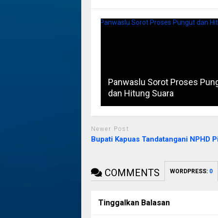
Panwaslu Sorot Proses Pun
dan Hitung Suara
Newer Post
Bupati Kapuas Tandatangani NPHD P
COMMENTS
WORDPRESS:
0
Tinggalkan Balasan