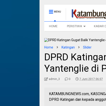
MENU
HOME
PERISTIWA
KABAR 
Home
Katingan
Slider
DPRD Katingan
Yantenglie di 
admin_3
0
7 Juni 2017 06:07
KATAMBUNGNEWS.com, KASONGAN-
DPRD Katingan dan kepada anggota