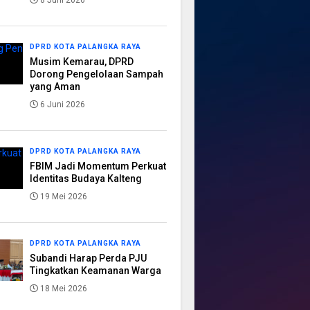
8 Juni 2026
DPRD KOTA PALANGKA RAYA
Musim Kemarau, DPRD
Dorong Pengelolaan Sampah
yang Aman
6 Juni 2026
DPRD KOTA PALANGKA RAYA
FBIM Jadi Momentum Perkuat
Identitas Budaya Kalteng
19 Mei 2026
DPRD KOTA PALANGKA RAYA
Subandi Harap Perda PJU
Tingkatkan Keamanan Warga
18 Mei 2026