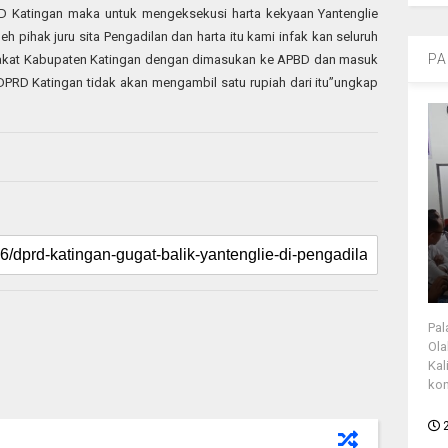
RD Katingan maka untuk mengeksekusi harta kekyaan Yantenglie
eh pihak juru sita Pengadilan dan harta itu kami infak kan seluruh
PA
yarakat Kabupaten Katingan dengan dimasukan ke APBD dan masuk
 DPRD Katingan tidak akan mengambil satu rupiah dari itu”ungkap
Pal
Ola
Kal
kon