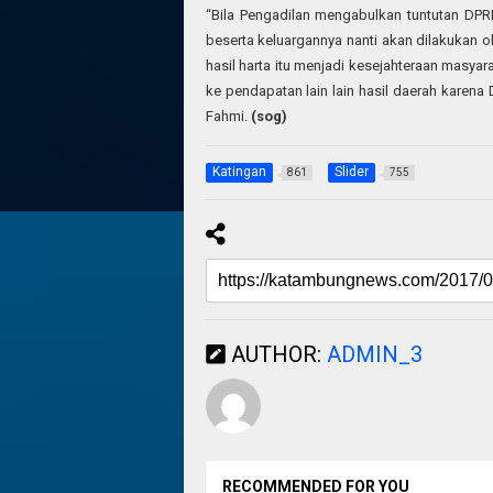
“Bila Pengadilan mengabulkan tuntutan DP
beserta keluargannya nanti akan dilakukan ol
hasil harta itu menjadi kesejahteraan mas
ke pendapatan lain lain hasil daerah karena
Fahmi.
(sog)
Katingan
Slider
861
755
AUTHOR:
ADMIN_3
RECOMMENDED FOR YOU