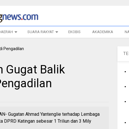
DAERAH
SUARA RAKYAT
EKOBIS
AKADEMIKA
N
T
 Gugat Balik
Pengadilan
 Gugatan Ahmad Yantenglie terhadap Lembaga
 DPRD Katingan sebesar 1 Triliun dan 3 Mily