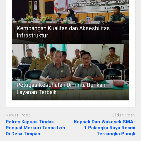
Kembangan Kualitas dan Aksesbilitas
Infrastruktur
Petugas Kesehatan Diminta Berikan
Layanan Terbaik
Newer Post
Older Post
Polres Kapuas Tindak
Kepsek Dan Wakesek SMA-
Penjual Merkuri Tanpa Izin
1 Palangka Raya Resmi
Di Desa Timpah
Tersangka Pungli