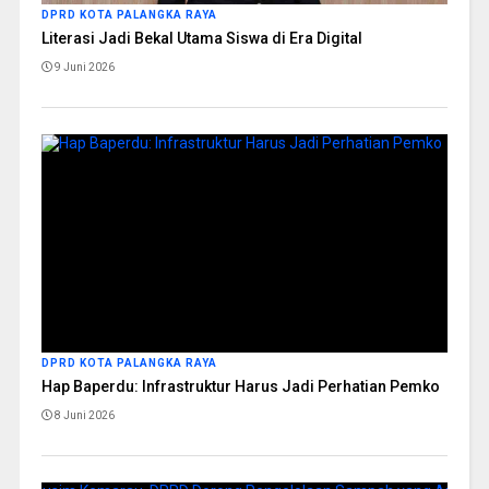
DPRD KOTA PALANGKA RAYA
Literasi Jadi Bekal Utama Siswa di Era Digital
9 Juni 2026
DPRD KOTA PALANGKA RAYA
Hap Baperdu: Infrastruktur Harus Jadi Perhatian Pemko
8 Juni 2026