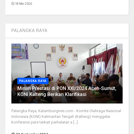
18 Mei 2026
PALANGKA RAYA
PALANGKA RAYA
Minim Prestasi di PON XXI/2024 Aceh-Sumut,
KONI Kalteng Berikan Klarifikasi
Palangka Raya, Katambungnes.com - Komite Olahraga Nasional
Indonesia (KONI) Kalimantan Tengah (Kalteng) menggelar
konferensi pers terkait perhelatan a [...]