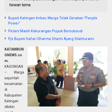
hewan terna
Bupati Katingan Imbau Warga Tolak Gerakan “People
Power”
Petani Masih Kekurangan Pupuk Bersubsudi
Pjs Bupati Safari Dharma Shanti Ajang Silahturami
KATAMBUN
GNEWS.co
m
,
KASONGAN
– Warga
sejumlah
kecamatan
di
Kabupaten
Katingan
dibikin