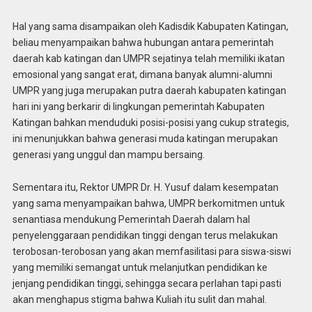
Hal yang sama disampaikan oleh Kadisdik Kabupaten Katingan,
beliau menyampaikan bahwa hubungan antara pemerintah
daerah kab katingan dan UMPR sejatinya telah memiliki ikatan
emosional yang sangat erat, dimana banyak alumni-alumni
UMPR yang juga merupakan putra daerah kabupaten katingan
hari ini yang berkarir di lingkungan pemerintah Kabupaten
Katingan bahkan menduduki posisi-posisi yang cukup strategis,
ini menunjukkan bahwa generasi muda katingan merupakan
generasi yang unggul dan mampu bersaing.
Sementara itu, Rektor UMPR Dr. H. Yusuf dalam kesempatan
yang sama menyampaikan bahwa, UMPR berkomitmen untuk
senantiasa mendukung Pemerintah Daerah dalam hal
penyelenggaraan pendidikan tinggi dengan terus melakukan
terobosan-terobosan yang akan memfasilitasi para siswa-siswi
yang memiliki semangat untuk melanjutkan pendidikan ke
jenjang pendidikan tinggi, sehingga secara perlahan tapi pasti
akan menghapus stigma bahwa Kuliah itu sulit dan mahal.