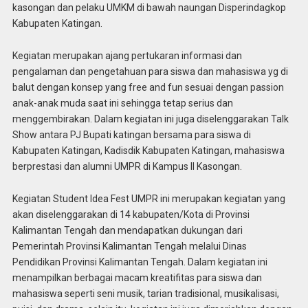
kasongan dan pelaku UMKM di bawah naungan Disperindagkop
Kabupaten Katingan.
Kegiatan merupakan ajang pertukaran informasi dan
pengalaman dan pengetahuan para siswa dan mahasiswa yg di
balut dengan konsep yang free and fun sesuai dengan passion
anak-anak muda saat ini sehingga tetap serius dan
menggembirakan. Dalam kegiatan ini juga diselenggarakan Talk
Show antara PJ Bupati katingan bersama para siswa di
Kabupaten Katingan, Kadisdik Kabupaten Katingan, mahasiswa
berprestasi dan alumni UMPR di Kampus II Kasongan.
Kegiatan Student Idea Fest UMPR ini merupakan kegiatan yang
akan diselenggarakan di 14 kabupaten/Kota di Provinsi
Kalimantan Tengah dan mendapatkan dukungan dari
Pemerintah Provinsi Kalimantan Tengah melalui Dinas
Pendidikan Provinsi Kalimantan Tengah. Dalam kegiatan ini
menampilkan berbagai macam kreatifitas para siswa dan
mahasiswa seperti seni musik, tarian tradisional, musikalisasi,