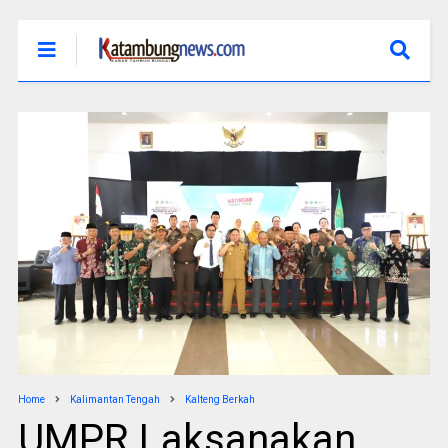
Home
Kalimantan Tengah
Kalteng Berkah
UMPR Laksanakan