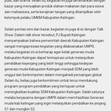
puisi, dan drama. selain itu, kegiatan ini juga dimeriahkan dengan
bazar yang menyajikan produk olahan makanan dari para siswa
dan mahasiswa, serta kerajinan tangan yang ditampilkan oleh
kelompok pelaku UMKM Kabupaten Katingan.
Selain pentas seni dan bazar, kegiatan ini juga di isi dengan Talk
Show. Dalam talk show tersebut, PJ Bupati Katingan
menyampaikan bahwa pemerintah daerah Kabupaten Katingan
sangat mengapresiasi kegiatan yang dilaksanakan UMPR,
melalui kegiatan ini ia berharap agar kelak generasi muda
Kabupaten Katingan dapat terinspirasi untuk melanjutkan
pendidikan kejenjang yang lebih tinggi sehingga kedepan
generasi muda Kabupaten Katingan menjadi SDM yang lebih
unggul dan berkompeten dalam mengahadi persaingan global.
Selain itu, beliau juga berkomitmen untuk terus mendukung
program-program pendidikan yang bertujuan untuk
meningkatkan kualitas SDM Kabupaten Katingan. Salah satunya
melalui kerjasama dengan UMPR dalam memfasilitasi Generasi
muda kab katingan yang ingin melanjutkan pendidikan ke jenjang
S1 dan mungkin S2.