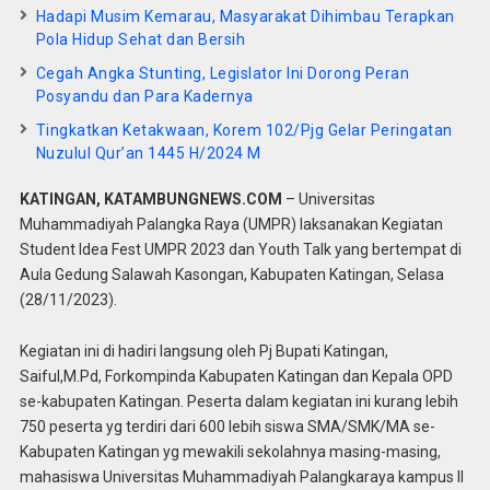
Hadapi Musim Kemarau, Masyarakat Dihimbau Terapkan
Pola Hidup Sehat dan Bersih
Cegah Angka Stunting, Legislator Ini Dorong Peran
Posyandu dan Para Kadernya
Tingkatkan Ketakwaan, Korem 102/Pjg Gelar Peringatan
Nuzulul Qur’an 1445 H/2024 M
KATINGAN, KATAMBUNGNEWS.COM
– Universitas
Muhammadiyah Palangka Raya (UMPR) laksanakan Kegiatan
Student Idea Fest UMPR 2023 dan Youth Talk yang bertempat di
Aula Gedung Salawah Kasongan, Kabupaten Katingan, Selasa
(28/11/2023).
Kegiatan ini di hadiri langsung oleh Pj Bupati Katingan,
Saiful,M.Pd, Forkompinda Kabupaten Katingan dan Kepala OPD
se-kabupaten Katingan. Peserta dalam kegiatan ini kurang lebih
750 peserta yg terdiri dari 600 lebih siswa SMA/SMK/MA se-
Kabupaten Katingan yg mewakili sekolahnya masing-masing,
mahasiswa Universitas Muhammadiyah Palangkaraya kampus II