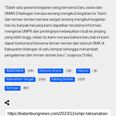
“Salah satu peserta kegiatan yang bernama Dani, siswa dari
SMAN 2 Katingan merasa senang mengikuti kegiatan ini “kami
dan teman-teman merasa sangat senang mengikuti kegiatan
hari ini, banyak hal yang kami dapatkan terutama informasi
mengenai UMPR dan pentingnya melanjutkan studi ke jenjang
yang lebih tinggi, selain itu kami merasa bahwa baru kali ini kami
dapat berkumpul bersama teman-teman dari seluruh SMA di
Kabupaten Katingan di satu tempat sehingga menambah
pengalaman dan teman-teman baru.” ucapnya.(Yolla).
AKADEMIKA
Ekonomi Bisnis
Hiburan
478
764
18
Kalimantan Tengah
Kalteng Berkah
2143
1219
Katingan
861