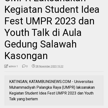
Kegiatan Student Idea
Fest UMPR 2023 dan
Youth Talk di Aula
Gedung Salawah
Kasongan
admin 1
0
28 November 2023 15:22
KATINGAN, KATAMBUNGNEWS.COM - Universitas
Muhammadiyah Palangka Raya (UMPR) laksanakan
Kegiatan Student Idea Fest UMPR 2023 dan Youth
Talk yang bertem