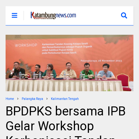
Home
Palangka Raya
Kalimantan Tengah
BPDPKS bersama IPB
Gelar Workshop