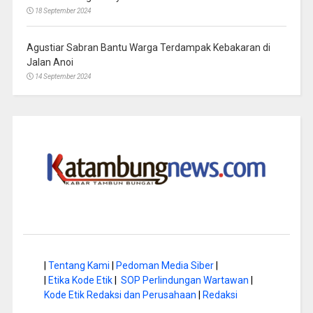
18 September 2024
Agustiar Sabran Bantu Warga Terdampak Kebakaran di
Jalan Anoi
14 September 2024
|
Tentang Kami
|
Pedoman Media Siber
|
|
Etika Kode Etik
|
SOP Perlindungan Wartawan
|
Kode Etik Redaksi dan Perusahaan
|
Redaksi