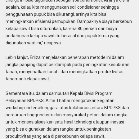
charge ini bisa digunakan sebagai soil condisioner. Artinya disini
adalah, kalau kita menggunakan soil condisioner sehingga
penggunaaan pupuk bisa dikurangi, artinya kita bisa
meningkatkan efisiensi pemupukan. Dampaknya biaya berkebun
kelapa sawit bisa diturunkan, karena 80 persen dari biaya
perkebunan kelapa sawit itu berasal dari pupuk kimia yang
digunakan saat ini,” ucapnya.
Lebih lanjut, Erliza menjelaskan penerapan metode ini dalam
jangka panjang dapat berdampak pada peningkatan kesuburan
tanah, menyehatkan tanah, dan meningkatkan produktivitas
tanaman kelapa sawit.
Sementara itu, dalam sambutan Kepala Divisi Program
Pelayanan BPDPKS, Arfie Thahar mengatakan kegiatan
workshop ini terselenggara atas kolaborasi antara BPDPKS dan
perguruan tinggi industri dan masyarakat petani dalam rangka
untuk mensosialisasikan satu hasil teknologi ataupun inovasi
yang bisa digunakan dalam rangka untuk peningkatan
produktivitas yang ada di perkebunan kelapa sawit.