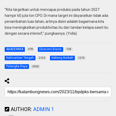
”Kita targetkan untuk mencapai produksi pada tahun 2027
hampir 60 juta ton CPO. Di mana target ini disyaratkan tidak ada
penambahan luas lahan, artinya disini adalah bagaimana kita
bisa meningkatkan produktivitas itu dari tandan kelapa sawit itu
dengan secara intensif,” pungkasnya. (Yolla).
AKADEMIKA
Ekonomi Bisnis
478
764
Kalimantan Tengah
Kalteng Berkah
2143
1219
Palangka Raya
2560
AUTHOR:
ADMIN 1