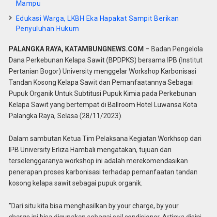
Mampu
Edukasi Warga, LKBH Eka Hapakat Sampit Berikan
Penyuluhan Hukum
PALANGKA RAYA, KATAMBUNGNEWS.COM
– Badan Pengelola
Dana Perkebunan Kelapa Sawit (BPDPKS) bersama IPB (Institut
Pertanian Bogor) University menggelar Workshop Karbonisasi
Tandan Kosong Kelapa Sawit dan Pemanfaatannya Sebagai
Pupuk Organik Untuk Subtitusi Pupuk Kimia pada Perkebunan
Kelapa Sawit yang bertempat di Ballroom Hotel Luwansa Kota
Palangka Raya, Selasa (28/11/2023).
Dalam sambutan Ketua Tim Pelaksana Kegiatan Workhsop dari
IPB University Erliza Hambali mengatakan, tujuan dari
terselenggaranya workshop ini adalah merekomendasikan
penerapan proses karbonisasi terhadap pemanfaatan tandan
kosong kelapa sawit sebagai pupuk organik.
”Dari situ kita bisa menghasilkan by your charge, by your