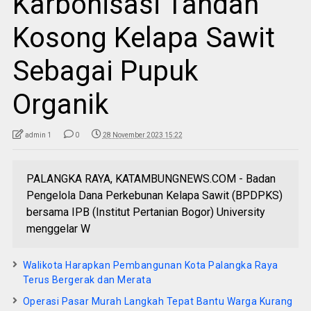
Karbonisasi Tandan
Kosong Kelapa Sawit
Sebagai Pupuk
Organik
admin 1
0
28 November 2023 15:22
PALANGKA RAYA, KATAMBUNGNEWS.COM - Badan
Pengelola Dana Perkebunan Kelapa Sawit (BPDPKS)
bersama IPB (Institut Pertanian Bogor) University
menggelar W
Walikota Harapkan Pembangunan Kota Palangka Raya
Terus Bergerak dan Merata
Operasi Pasar Murah Langkah Tepat Bantu Warga Kurang