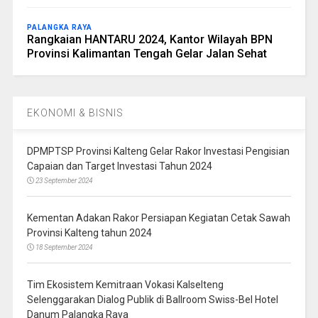
PALANGKA RAYA
Rangkaian HANTARU 2024, Kantor Wilayah BPN
Provinsi Kalimantan Tengah Gelar Jalan Sehat
EKONOMI & BISNIS
DPMPTSP Provinsi Kalteng Gelar Rakor Investasi Pengisian
Capaian dan Target Investasi Tahun 2024
23 September 2024
Kementan Adakan Rakor Persiapan Kegiatan Cetak Sawah
Provinsi Kalteng tahun 2024
18 September 2024
Tim Ekosistem Kemitraan Vokasi Kalselteng
Selenggarakan Dialog Publik di Ballroom Swiss-Bel Hotel
Danum Palangka Raya