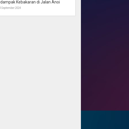
rdampak Kebakaran di Jalan Anoi
4 September 2024