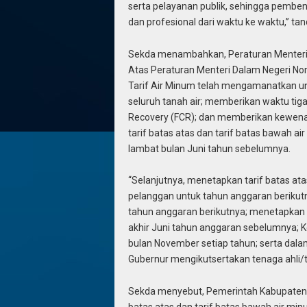
serta pelayanan publik, sehingga pembena
dan profesional dari waktu ke waktu,” ta
Sekda menambahkan, Peraturan Menteri
Atas Peraturan Menteri Dalam Negeri N
Tarif Air Minum telah mengamanatkan un
seluruh tanah air; memberikan waktu tig
Recovery (FCR); dan memberikan kewena
tarif batas atas dan tarif batas bawah a
lambat bulan Juni tahun sebelumnya.
“Selanjutnya, menetapkan tarif batas a
pelanggan untuk tahun anggaran berikut
tahun anggaran berikutnya; menetapkan t
akhir Juni tahun anggaran sebelumnya; K
bulan November setiap tahun; serta dala
Gubernur mengikutsertakan tenaga ahli/t
Sekda menyebut, Pemerintah Kabupaten/