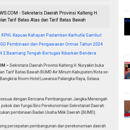
OM - Sekretaris Daerah Provinsi Kalteng H.
lan Tarif Batas Atas dan Tarif Batas Bawah
a KPHL Kapuas Kahayan Padamkan Karhutla Gambut
n FGD Pembinaan dan Pengawasan Ormas Tahun 2024
N 2 Baamang Tengah Bertugas Kibarkan Bendera
OM –
Sekretaris Daerah Provinsi Kalteng H. Nuryakin buka
s dan Tarif Batas Bawah BUMD Air Minum Kabupaten/Kota se-
 Bangkirai Room Hotel Luwansa Palangka Raya, Selasa
 sesuai dengan Rencana Pembangunan Jangka Menengah
s pokok dan fungsi Biro Perekonomian Sekretariat Daerah
lakukan pembinaan Badan Usaha Milik Daerah (BUMD).
rong percepatan pembangunan dan perekonomian daerah