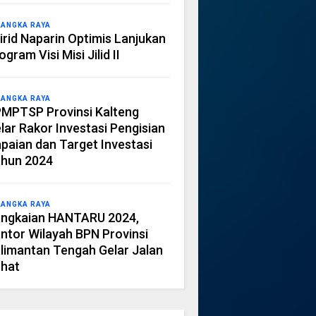
LANGKA RAYA
irid Naparin Optimis Lanjukan
ogram Visi Misi Jilid II
LANGKA RAYA
MPTSP Provinsi Kalteng
lar Rakor Investasi Pengisian
paian dan Target Investasi
hun 2024
LANGKA RAYA
ngkaian HANTARU 2024,
ntor Wilayah BPN Provinsi
limantan Tengah Gelar Jalan
hat