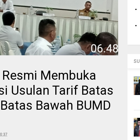
SU
g Resmi Membuka
si Usulan Tarif Batas
f Batas Bawah BUMD
0:37