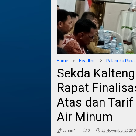
Home
Headline
Palangka Raya
Sekda Kalten
Rapat Finalisa
Atas dan Tari
Air Minum
admin 1
0
29 November 2023 0