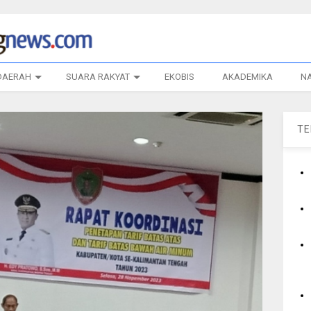
DAERAH
SUARA RAKYAT
EKOBIS
AKADEMIKA
N
T