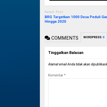
Newer Post
BRG Targetkan 1000 Desa Peduli G
Hingga 2020
COMMENTS
WORDPRESS:
0
Tinggalkan Balasan
Alamat email Anda tidak akan dipublikasi
Komentar
*