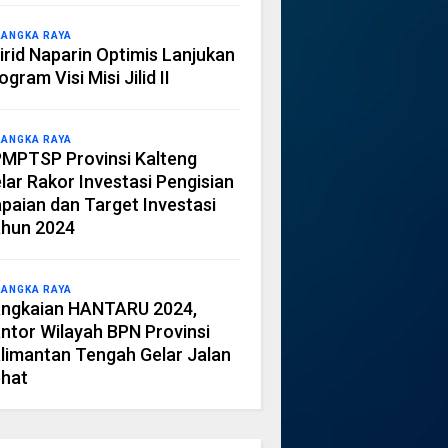
LANGKA RAYA
irid Naparin Optimis Lanjukan
ogram Visi Misi Jilid II
LANGKA RAYA
MPTSP Provinsi Kalteng
lar Rakor Investasi Pengisian
paian dan Target Investasi
hun 2024
LANGKA RAYA
ngkaian HANTARU 2024,
ntor Wilayah BPN Provinsi
limantan Tengah Gelar Jalan
hat