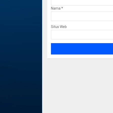
Nama
*
Situs Web