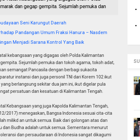
emarak dan gegap gempita. Sejumlah pemuka dan
budayaan Seni Karungut Daerah
erhadap Pandangan Umum Fraksi Hanura – Nasdem
ingan Menjadi Sarana Kontrol Yang Baik
tal kebangsaan yang digagas oleh Polda Kalimantan
SU
gempita. Sejumlah pemuka dan tokoh agama, tokoh adat,
an semangat Pancasila dengan berbagi sukacita
ratur instansi dan juga personil TNI dari Korem 102 ikut
ang berlangsung sekitar dua jam ini, ikut digelar pula
ngat persatuan dan kesatuan di Kalimantan Tengah.
al Kebangsaan yang juga Kapolda Kalimantan Tengah,
12/2017) menegaskan, Bangsa Indonesia sesuai cita-cita
ah milikd an untuk semua. Baik dari golongan atas dan
indu dan Budha adalah untuk semua. Sementara menurut
, toleransi dan persaudaraan di Indonesia sangat dikagumi