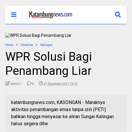
Home
Headline
Katingan
WPR Solusi Bagi
Penambang Liar
admin 1
0
27 Desember 2017 13:33
katambungnews.com, KASONGAN - Maraknya
aktivitas penambangan emas tanpa izin (PETI)
bahkan hingga menyasar ke aliran Sungai Katingan
harus segera dihe