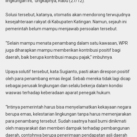
lingkungan ini,” ungkapnya, Rabu (27/12).
Solusi tersebut, katanya, otomatis akan mendorong terwujudnya
kesejahteraan rakyat di Kabupaten Katingan. Namun, sejauh ini
pemerintah belum mampu menjawab persoalan tersebut.
“Selain mampu menata penambang dalam satu kawasan, WPR
juga diharapkan mampu memberikan kontribusi positif bagi
daerah, baik berupa kontribusi maupu pajak,” imbuhnya.
Upaya solutif tersebut, kata Sugianto, pasti akan direspon positif
oleh para penambang emas ilegal. Sebab mereka tidak lagi dicap
sebagai perusak lingkungan dan selalu bekerja dalam kondisi
waswas terhadap keberadaan aparat penegak hukum.
“Intinya pemerintah harus bisa menyelamatkan kekayaan negara
berupa emas, kelestarian lingkungan tanpa harus memenjarakan
para penambang tersebut. Sudah saatnya hasil bumi dinikmati
oleh masyarakat dan memberi dampak terhadap pembangunan
daerah, contohnya berupa penerimaan pendapatan asli daerah