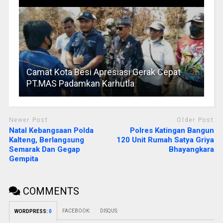
Camat Kota Besi Apresiasi Gerak Cepat
PT.MAS Padamkan Karhutla
Newer Post
Older Post
Natal Kebangsaan Polda
Polres Katingan Bangun
Kalteng, Berlangsung
120 Unit Rumah Satya Griya
Semarak Dan Gegap
Bhayangkara
Gempita
COMMENTS
FACEBOOK:
DISQUS:
WORDPRESS:
0