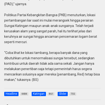
(PAD),” ujarnya.
Politikus Partai Kebangkitan Bangsa (PKB) menuturkan, lokasi
pertambangan liar saat ini mulai merangsek hingga perairan
Sungai Katingan maupun anak-anak sungainya. Telah terjadi
kerusakan alam yang sangat parah, hal itu terlihat jelas dari
keruhnya air sungai hingga ancaman pencemaran logam berat
seperti mercuri.
“Coba lihat ke lokasi tambang, berapa banyak dana yang
dibutuhkan untuk menormalisasi sungai tersebut, sedangkan
kontribusi untuk daerah tidak ada sama sekali. Jangan hanya
melakukan penertiban saja tetapi pemerintah harus segera
mencarikan solusinya agar mereka (penambang, Red) tetap bisa
makan,” tukasnya. (BS)
Headline
Katingan
Slider
4484
861
755