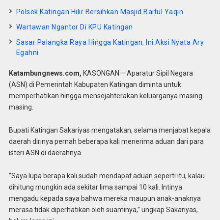
Polsek Katingan Hilir Bersihkan Masjid Baitul Yaqin
Wartawan Ngantor Di KPU Katingan
Sasar Palangka Raya Hingga Katingan, Ini Aksi Nyata Ary
Egahni
Katambungnews.com,
KASONGAN – Aparatur Sipil Negara
(ASN) di Pemerintah Kabupaten Katingan diminta untuk
memperhatikan hingga mensejahterakan keluarganya masing-
masing.
Bupati Katingan Sakariyas mengatakan, selama menjabat kepala
daerah dirinya pernah beberapa kali menerima aduan dari para
isteri ASN di daerahnya.
“Saya lupa berapa kali sudah mendapat aduan seperti itu, kalau
dihitung mungkin ada sekitar lima sampai 10 kali. Intinya
mengadu kepada saya bahwa mereka maupun anak-anaknya
merasa tidak diperhatikan oleh suaminya,” ungkap Sakariyas,