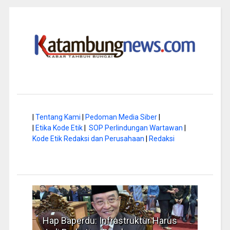
|
Tentang Kami
|
Pedoman Media Siber
|
|
Etika Kode Etik
|
SOP Perlindungan Wartawan
|
Kode Etik Redaksi dan Perusahaan
|
Redaksi
tur Harus
Musim Kemarau, DPRD Dorong