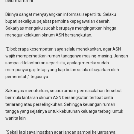
belum lama ini.
Dirinya sangat menyayangkan informasi seperti itu. Selaku
bupati sekaligus pejabat pembina kepegawaian daerah,
Sakariyas mengaku sudah berupaya mengingatkan hingga
menegur kelakuan oknum ASN bersangkutan.
“Dibeberapa kesempatan saya selalu menekankan, agar ASN
wajib memperhatikan rumah tangganya masing-masing. Jangan
sampai ditelantarkan seperti itu, apalagi mereka sudah
mempunyai gaji tetap yang tiap bulan selalu dibayarkan oleh
pemerintah,” tegasnya.
Sakariyas menuturkan, secara umum permasalahan tersebut
bermula lantaran oknum ASN bersangkutan terlibat cinta
terlarang atau perselingkuhan. Sehingga keuangan rumah
tangga yang sejatinya untuk kebutuhan keluarga terbagi untuk
wanita lain.
“Sekali lagi saya ingatkan agar jangan sampai keluarganya