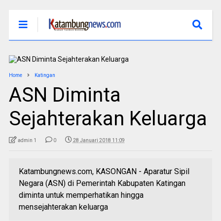
Home
Katingan
ASN Diminta
Sejahterakan Keluarga
admin 1
0
28 Januari 2018 11:09
Katambungnews.com, KASONGAN - Aparatur Sipil
Negara (ASN) di Pemerintah Kabupaten Katingan
diminta untuk memperhatikan hingga
mensejahterakan keluarga