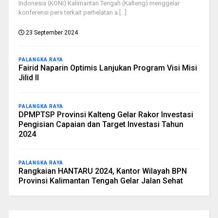
Indonesia (KONI) Kalimantan Tengah (Kalteng) menggelar
konferensi pers terkait perhelatan a [...]
23 September 2024
PALANGKA RAYA
Fairid Naparin Optimis Lanjukan Program Visi Misi
Jilid II
PALANGKA RAYA
DPMPTSP Provinsi Kalteng Gelar Rakor Investasi
Pengisian Capaian dan Target Investasi Tahun
2024
PALANGKA RAYA
Rangkaian HANTARU 2024, Kantor Wilayah BPN
Provinsi Kalimantan Tengah Gelar Jalan Sehat