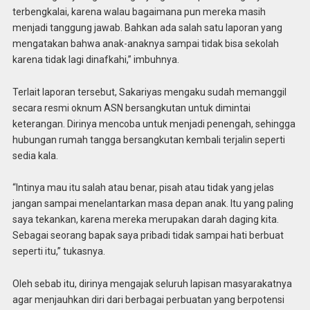
terbengkalai, karena walau bagaimana pun mereka masih
menjadi tanggung jawab. Bahkan ada salah satu laporan yang
mengatakan bahwa anak-anaknya sampai tidak bisa sekolah
karena tidak lagi dinafkahi,” imbuhnya.
Terlait laporan tersebut, Sakariyas mengaku sudah memanggil
secara resmi oknum ASN bersangkutan untuk dimintai
keterangan. Dirinya mencoba untuk menjadi penengah, sehingga
hubungan rumah tangga bersangkutan kembali terjalin seperti
sedia kala.
“Intinya mau itu salah atau benar, pisah atau tidak yang jelas
jangan sampai menelantarkan masa depan anak. Itu yang paling
saya tekankan, karena mereka merupakan darah daging kita.
Sebagai seorang bapak saya pribadi tidak sampai hati berbuat
seperti itu,” tukasnya.
Oleh sebab itu, dirinya mengajak seluruh lapisan masyarakatnya
agar menjauhkan diri dari berbagai perbuatan yang berpotensi