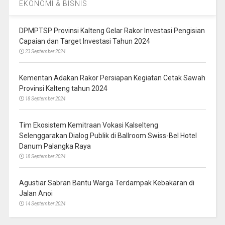
EKONOMI & BISNIS
DPMPTSP Provinsi Kalteng Gelar Rakor Investasi Pengisian
Capaian dan Target Investasi Tahun 2024
23 September 2024
Kementan Adakan Rakor Persiapan Kegiatan Cetak Sawah
Provinsi Kalteng tahun 2024
18 September 2024
Tim Ekosistem Kemitraan Vokasi Kalselteng
Selenggarakan Dialog Publik di Ballroom Swiss-Bel Hotel
Danum Palangka Raya
18 September 2024
Agustiar Sabran Bantu Warga Terdampak Kebakaran di
Jalan Anoi
14 September 2024