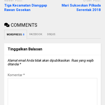
Newer Post
Older Post
Tiga Kecamatan Dianggap
Mari Sukseskan Pilkada
Rawan Gesekan
Serentak 2018
COMMENTS
FACEBOOK:
DISQUS:
WORDPRESS:
0
Tinggalkan Balasan
Alamat email Anda tidak akan dipublikasikan.
Ruas yang wajib
ditandai
*
Komentar
*