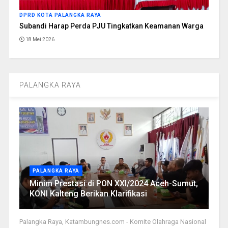
DPRD KOTA PALANGKA RAYA
Subandi Harap Perda PJU Tingkatkan Keamanan Warga
18 Mei 2026
PALANGKA RAYA
PALANGKA RAYA
Minim Prestasi di PON XXI/2024 Aceh-Sumut,
KONI Kalteng Berikan Klarifikasi
Palangka Raya, Katambungnes.com - Komite Olahraga Nasional