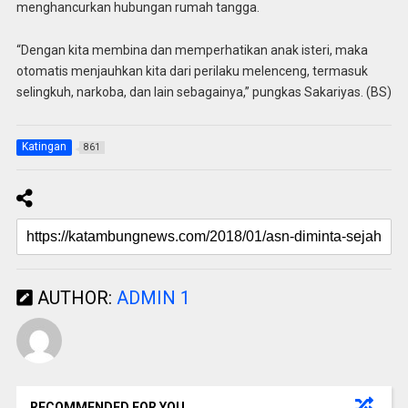
menghancurkan hubungan rumah tangga.
“Dengan kita membina dan memperhatikan anak isteri, maka
otomatis menjauhkan kita dari perilaku melenceng, termasuk
selingkuh, narkoba, dan lain sebagainya,” pungkas Sakariyas. (BS)
Katingan
861
AUTHOR:
ADMIN 1
RECOMMENDED FOR YOU