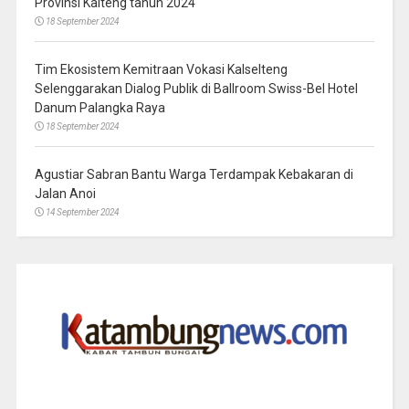
Provinsi Kalteng tahun 2024
18 September 2024
Tim Ekosistem Kemitraan Vokasi Kalselteng
Selenggarakan Dialog Publik di Ballroom Swiss-Bel Hotel
Danum Palangka Raya
18 September 2024
Agustiar Sabran Bantu Warga Terdampak Kebakaran di
Jalan Anoi
14 September 2024