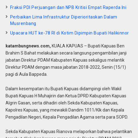
Fraksi PDI Perjuangan dan NPB Kritisi Empat Raperda Ini
Perbaikan Lima Infrastruktur Diperioritaskan Dalam
Musrenbang
Upacara HUT ke-78 RI di Kotim Dipimpin Bupati Halikinnor
katambungnews.com,
KUALA KAPUAS – Bupati Kapuas Ben
Brahim S Bahat melakukan secara langsung pengambilan janji
jabatan Direktur PDAM Kabupaten Kapuas sekaligus melantik
Direktur PDAM dengan masa jabatan 2018-2022, Senin (15/1)
pagi di Aula Bappeda.
Dalam kesempatan itu Bupati Kapuas didampingi oleh Wakil
Bupati Kapuas H Muhajirin dan Ketua DPRD Kabupaten Kapuas
Algrin Gasan, serta dihadiri oleh Sekda Kabupaten Kapuas,
Kapolres Kapuas, yang mewakili Dandim 1011/Klk dan Kepala
Pengadilan Negeri, Kepala Pengadilan Agama serta para SOPD.
Sekda Kabupaten Kapuas Rianova melaporkan bahwa pelantikan