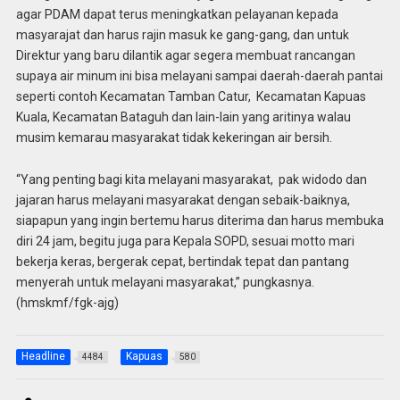
agar PDAM dapat terus meningkatkan pelayanan kepada
masyarajat dan harus rajin masuk ke gang-gang, dan untuk
Direktur yang baru dilantik agar segera membuat rancangan
supaya air minum ini bisa melayani sampai daerah-daerah pantai
seperti contoh Kecamatan Tamban Catur, Kecamatan Kapuas
Kuala, Kecamatan Bataguh dan lain-lain yang aritinya walau
musim kemarau masyarakat tidak kekeringan air bersih.
“Yang penting bagi kita melayani masyarakat, pak widodo dan
jajaran harus melayani masyarakat dengan sebaik-baiknya,
siapapun yang ingin bertemu harus diterima dan harus membuka
diri 24 jam, begitu juga para Kepala SOPD, sesuai motto mari
bekerja keras, bergerak cepat, bertindak tepat dan pantang
menyerah untuk melayani masyarakat,” pungkasnya.
(hmskmf/fgk-ajg)
Headline
Kapuas
4484
580