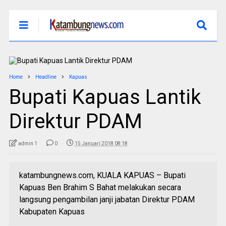
Home
Headline
Kapuas
Bupati Kapuas Lantik
Direktur PDAM
admin 1
0
15 Januari 2018 08:18
katambungnews.com, KUALA KAPUAS – Bupati
Kapuas Ben Brahim S Bahat melakukan secara
langsung pengambilan janji jabatan Direktur PDAM
Kabupaten Kapuas