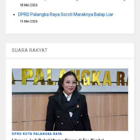
18 Mei 2026
DPRD Palangka Raya Soroti Maraknya Balap Liar
15 Mei 2026
SUARA RAKYAT
DPRD KOTA PALANGKA RAYA