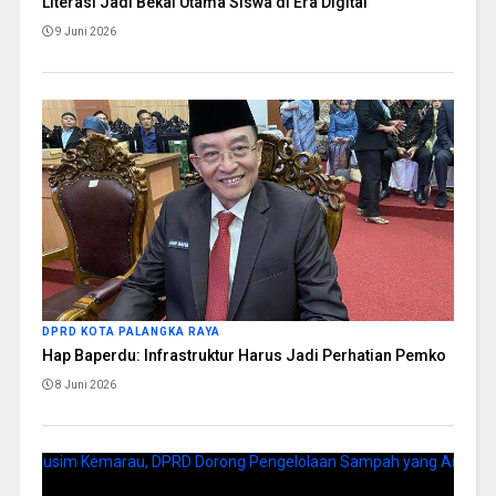
Literasi Jadi Bekal Utama Siswa di Era Digital
9 Juni 2026
DPRD KOTA PALANGKA RAYA
Hap Baperdu: Infrastruktur Harus Jadi Perhatian Pemko
8 Juni 2026