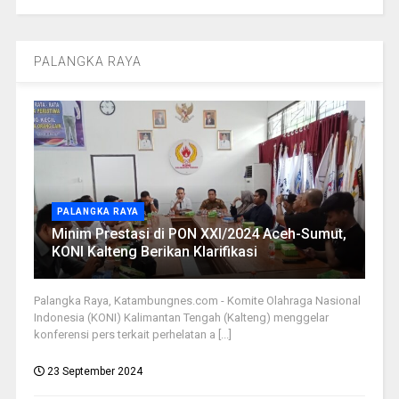
PALANGKA RAYA
PALANGKA RAYA
Minim Prestasi di PON XXI/2024 Aceh-Sumut,
KONI Kalteng Berikan Klarifikasi
Palangka Raya, Katambungnes.com - Komite Olahraga Nasional
Indonesia (KONI) Kalimantan Tengah (Kalteng) menggelar
konferensi pers terkait perhelatan a [...]
23 September 2024