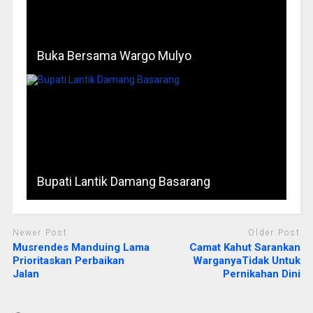
Buka Bersama Wargo Mulyo
Bupati Lantik Damang Basarang
Newer Post
Older Post
Musrendes Manduing Lama
Camat Kahut Sarankan
Prioritaskan Perbaikan
WarganyaTidak Untuk
Jalan
Pernikahan Dini