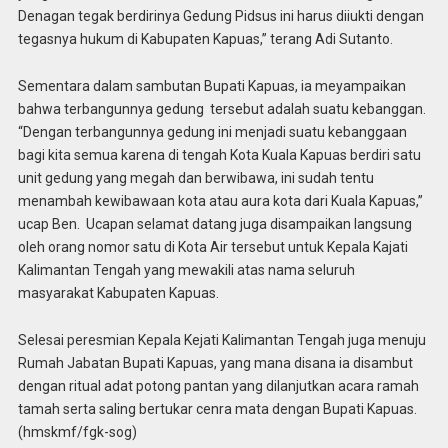
Denagan tegak berdirinya Gedung Pidsus ini harus diiukti dengan
tegasnya hukum di Kabupaten Kapuas,” terang Adi Sutanto.
Sementara dalam sambutan Bupati Kapuas, ia meyampaikan
bahwa terbangunnya gedung tersebut adalah suatu kebanggan.
“Dengan terbangunnya gedung ini menjadi suatu kebanggaan
bagi kita semua karena di tengah Kota Kuala Kapuas berdiri satu
unit gedung yang megah dan berwibawa, ini sudah tentu
menambah kewibawaan kota atau aura kota dari Kuala Kapuas,”
ucap Ben. Ucapan selamat datang juga disampaikan langsung
oleh orang nomor satu di Kota Air tersebut untuk Kepala Kajati
Kalimantan Tengah yang mewakili atas nama seluruh
masyarakat Kabupaten Kapuas.
Selesai peresmian Kepala Kejati Kalimantan Tengah juga menuju
Rumah Jabatan Bupati Kapuas, yang mana disana ia disambut
dengan ritual adat potong pantan yang dilanjutkan acara ramah
tamah serta saling bertukar cenra mata dengan Bupati Kapuas.
(hmskmf/fgk-sog)