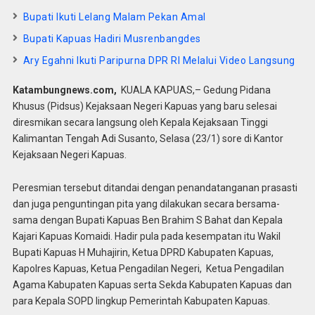
Bupati Ikuti Lelang Malam Pekan Amal
Bupati Kapuas Hadiri Musrenbangdes
Ary Egahni Ikuti Paripurna DPR RI Melalui Video Langsung
Katambungnews.com,
KUALA KAPUAS,– Gedung Pidana
Khusus (Pidsus) Kejaksaan Negeri Kapuas yang baru selesai
diresmikan secara langsung oleh Kepala Kejaksaan Tinggi
Kalimantan Tengah Adi Susanto, Selasa (23/1) sore di Kantor
Kejaksaan Negeri Kapuas.
Peresmian tersebut ditandai dengan penandatanganan prasasti
dan juga penguntingan pita yang dilakukan secara bersama-
sama dengan Bupati Kapuas Ben Brahim S Bahat dan Kepala
Kajari Kapuas Komaidi. Hadir pula pada kesempatan itu Wakil
Bupati Kapuas H Muhajirin, Ketua DPRD Kabupaten Kapuas,
Kapolres Kapuas, Ketua Pengadilan Negeri, Ketua Pengadilan
Agama Kabupaten Kapuas serta Sekda Kabupaten Kapuas dan
para Kepala SOPD lingkup Pemerintah Kabupaten Kapuas.