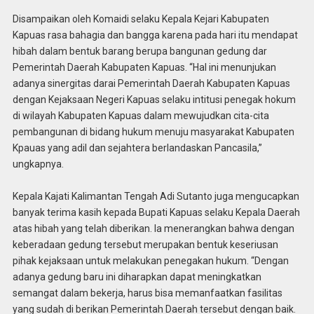
Disampaikan oleh Komaidi selaku Kepala Kejari Kabupaten
Kapuas rasa bahagia dan bangga karena pada hari itu mendapat
hibah dalam bentuk barang berupa bangunan gedung dar
Pemerintah Daerah Kabupaten Kapuas. “Hal ini menunjukan
adanya sinergitas darai Pemerintah Daerah Kabupaten Kapuas
dengan Kejaksaan Negeri Kapuas selaku intitusi penegak hokum
di wilayah Kabupaten Kapuas dalam mewujudkan cita-cita
pembangunan di bidang hukum menuju masyarakat Kabupaten
Kpauas yang adil dan sejahtera berlandaskan Pancasila,”
ungkapnya.
Kepala Kajati Kalimantan Tengah Adi Sutanto juga mengucapkan
banyak terima kasih kepada Bupati Kapuas selaku Kepala Daerah
atas hibah yang telah diberikan. Ia menerangkan bahwa dengan
keberadaan gedung tersebut merupakan bentuk keseriusan
pihak kejaksaan untuk melakukan penegakan hukum. “Dengan
adanya gedung baru ini diharapkan dapat meningkatkan
semangat dalam bekerja, harus bisa memanfaatkan fasilitas
yang sudah di berikan Pemerintah Daerah tersebut dengan baik.