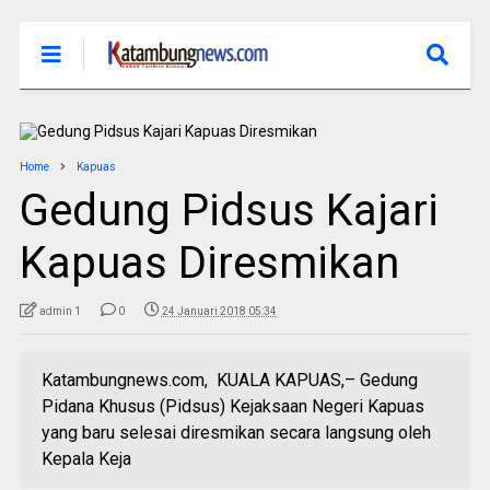
Home
Kapuas
Gedung Pidsus Kajari
Kapuas Diresmikan
admin 1
0
24 Januari 2018 05:34
Katambungnews.com, KUALA KAPUAS,– Gedung
Pidana Khusus (Pidsus) Kejaksaan Negeri Kapuas
yang baru selesai diresmikan secara langsung oleh
Kepala Keja