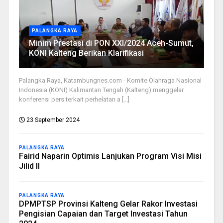
PALANGKA RAYA
Minim Prestasi di PON XXI/2024 Aceh-Sumut,
KONI Kalteng Berikan Klarifikasi
Palangka Raya, Katambungnes.com - Komite Olahraga Nasional
Indonesia (KONI) Kalimantan Tengah (Kalteng) menggelar
konferensi pers terkait perhelatan a [...]
23 September 2024
PALANGKA RAYA
Fairid Naparin Optimis Lanjukan Program Visi Misi
Jilid II
PALANGKA RAYA
DPMPTSP Provinsi Kalteng Gelar Rakor Investasi
Pengisian Capaian dan Target Investasi Tahun