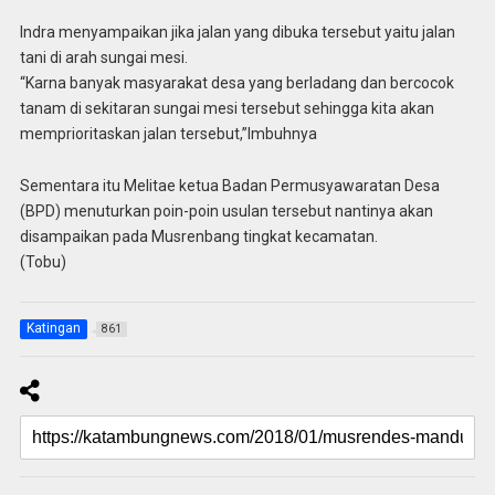
Indra menyampaikan jika jalan yang dibuka tersebut yaitu jalan
tani di arah sungai mesi.
“Karna banyak masyarakat desa yang berladang dan bercocok
tanam di sekitaran sungai mesi tersebut sehingga kita akan
memprioritaskan jalan tersebut,”Imbuhnya
Sementara itu Melitae ketua Badan Permusyawaratan Desa
(BPD) menuturkan poin-poin usulan tersebut nantinya akan
disampaikan pada Musrenbang tingkat kecamatan.
(Tobu)
Katingan
861