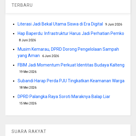
TERBARU
Literasi Jadi Bekal Utama Siswa di Era Digital
9 Juni 2026
Hap Baperdu: Infrastruktur Harus Jadi Perhatian Pemko
8 Juni 2026
Musim Kemarau, DPRD Dorong Pengelolaan Sampah
yang Aman
6 Juni 2026
FBIM Jadi Momentum Perkuat Identitas Budaya Kalteng
19 Mei 2026
Subandi Harap Perda PJU Tingkatkan Keamanan Warga
18 Mei 2026
DPRD Palangka Raya Soroti Maraknya Balap Liar
15 Mei 2026
SUARA RAKYAT