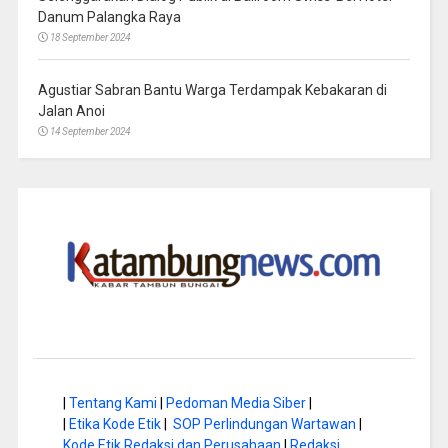
Danum Palangka Raya
18 September 2024
Agustiar Sabran Bantu Warga Terdampak Kebakaran di
Jalan Anoi
14 September 2024
|
Tentang Kami
|
Pedoman Media Siber
|
|
Etika Kode Etik
|
SOP Perlindungan Wartawan
|
Kode Etik Redaksi dan Perusahaan
|
Redaksi