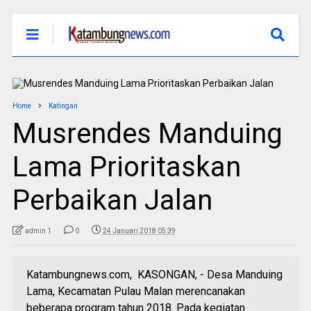
Home
Katingan
Musrendes Manduing
Lama Prioritaskan
Perbaikan Jalan
admin 1
0
24 Januari 2018 05:39
Katambungnews.com, KASONGAN, - Desa Manduing
Lama, Kecamatan Pulau Malan merencanakan
beberapa program tahun 2018. Pada kegiatan