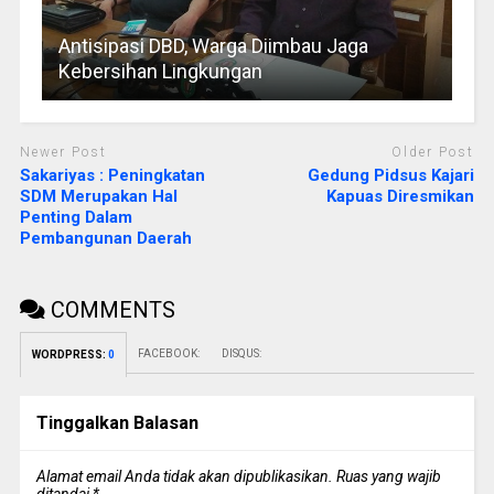
Antisipasi DBD, Warga Diimbau Jaga
Kebersihan Lingkungan
Newer Post
Older Post
Sakariyas : Peningkatan
Gedung Pidsus Kajari
SDM Merupakan Hal
Kapuas Diresmikan
Penting Dalam
Pembangunan Daerah
COMMENTS
FACEBOOK:
DISQUS:
WORDPRESS:
0
Tinggalkan Balasan
Alamat email Anda tidak akan dipublikasikan.
Ruas yang wajib
ditandai
*