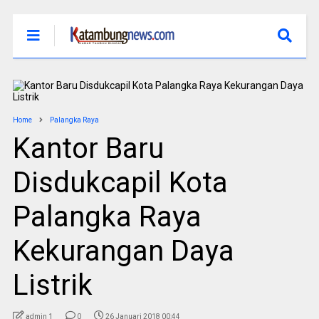
Home
Palangka Raya
Kantor Baru
Disdukcapil Kota
Palangka Raya
Kekurangan Daya
Listrik
admin 1
0
26 Januari 2018 00:44