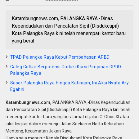
Katambungnews.com, PALANGKA RAYA,-Dinas
Kependudukan dan Pencatatan Sipil (Disdukcapil)
Kota Palangka Raya kini telah menempati kantor baru
yang beral
TPAD Palangka Raya Kebut Pembahasan APBD
Caleg Golkar Berpotensi Duduki Kursi Pimpinan DPRD
Palangka Raya
Sasar Palangka Raya Hingga Katingan, Ini Aksi Nyata Ary
Egahni
Katambungnews.com,
PALANGKA RAYA,-Dinas Kependudukan
dan Pencatatan Sipil (Disdukcapil) Kota Palangka Raya kini telah
menempati kantor baru yang beralamat di jalan G. Obos XI atau
jalur lingkar dalam menunju Jalan Soekarno Hatta Kelurahan
Menteng, Kecamatan Jekan Raya.
Hanya saja menurut Kepala Disdukcapil Kota Palangka Raya