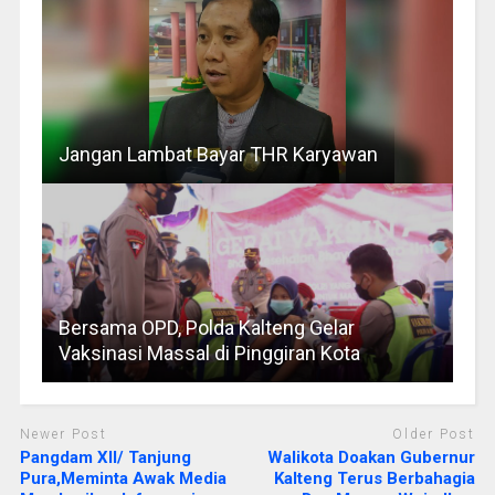
Jangan Lambat Bayar THR Karyawan
Bersama OPD, Polda Kalteng Gelar
Vaksinasi Massal di Pinggiran Kota
Newer Post
Older Post
Pangdam XII/ Tanjung
Walikota Doakan Gubernur
Pura,Meminta Awak Media
Kalteng Terus Berbahagia