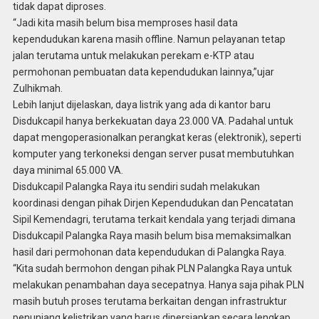
tidak dapat diproses.
“Jadi kita masih belum bisa memproses hasil data
kependudukan karena masih offline. Namun pelayanan tetap
jalan terutama untuk melakukan perekam e-KTP atau
permohonan pembuatan data kependudukan lainnya,”ujar
Zulhikmah.
Lebih lanjut dijelaskan, daya listrik yang ada di kantor baru
Disdukcapil hanya berkekuatan daya 23.000 VA. Padahal untuk
dapat mengoperasionalkan perangkat keras (elektronik), seperti
komputer yang terkoneksi dengan server pusat membutuhkan
daya minimal 65.000 VA.
Disdukcapil Palangka Raya itu sendiri sudah melakukan
koordinasi dengan pihak Dirjen Kependudukan dan Pencatatan
Sipil Kemendagri, terutama terkait kendala yang terjadi dimana
Disdukcapil Palangka Raya masih belum bisa memaksimalkan
hasil dari permohonan data kependudukan di Palangka Raya.
“Kita sudah bermohon dengan pihak PLN Palangka Raya untuk
melakukan penambahan daya secepatnya. Hanya saja pihak PLN
masih butuh proses terutama berkaitan dengan infrastruktur
penunjang kelistrikan yang harus dipersiapkan secara lengkap.