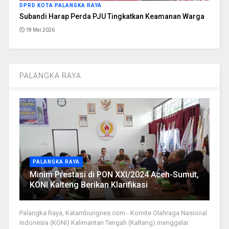
DPRD KOTA PALANGKA RAYA
Subandi Harap Perda PJU Tingkatkan Keamanan Warga
18 Mei 2026
PALANGKA RAYA
PALANGKA RAYA
Minim Prestasi di PON XXI/2024 Aceh-Sumut,
KONI Kalteng Berikan Klarifikasi
Palangka Raya, Katambungnes.com - Komite Olahraga Nasional
Indonesia (KONI) Kalimantan Tengah (Kalteng) menggelar