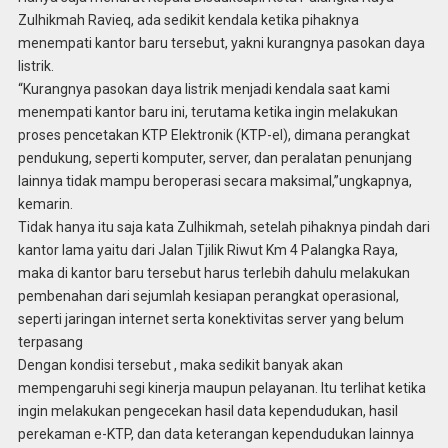
Zulhikmah Ravieq, ada sedikit kendala ketika pihaknya
menempati kantor baru tersebut, yakni kurangnya pasokan daya
listrik.
“Kurangnya pasokan daya listrik menjadi kendala saat kami
menempati kantor baru ini, terutama ketika ingin melakukan
proses pencetakan KTP Elektronik (KTP-el), dimana perangkat
pendukung, seperti komputer, server, dan peralatan penunjang
lainnya tidak mampu beroperasi secara maksimal,”ungkapnya,
kemarin.
Tidak hanya itu saja kata Zulhikmah, setelah pihaknya pindah dari
kantor lama yaitu dari Jalan Tjilik Riwut Km 4 Palangka Raya,
maka di kantor baru tersebut harus terlebih dahulu melakukan
pembenahan dari sejumlah kesiapan perangkat operasional,
seperti jaringan internet serta konektivitas server yang belum
terpasang
Dengan kondisi tersebut , maka sedikit banyak akan
mempengaruhi segi kinerja maupun pelayanan. Itu terlihat ketika
ingin melakukan pengecekan hasil data kependudukan, hasil
perekaman e-KTP, dan data keterangan kependudukan lainnya