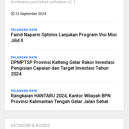
konferensi pers terkait perhelatan a [...]
23 September 2024
PALANGKA RAYA
Fairid Naparin Optimis Lanjukan Program Visi Misi
Jilid II
PALANGKA RAYA
DPMPTSP Provinsi Kalteng Gelar Rakor Investasi
Pengisian Capaian dan Target Investasi Tahun
2024
PALANGKA RAYA
Rangkaian HANTARU 2024, Kantor Wilayah BPN
Provinsi Kalimantan Tengah Gelar Jalan Sehat
EKONOMI & BISNIS