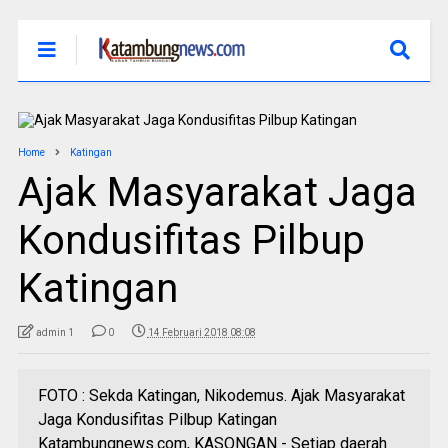
Home
Katingan
Ajak Masyarakat Jaga
Kondusifitas Pilbup
Katingan
admin 1
0
14 Februari 2018 08:08
FOTO : Sekda Katingan, Nikodemus. Ajak Masyarakat
Jaga Kondusifitas Pilbup Katingan
Katambungnews.com, KASONGAN - Setiap daerah