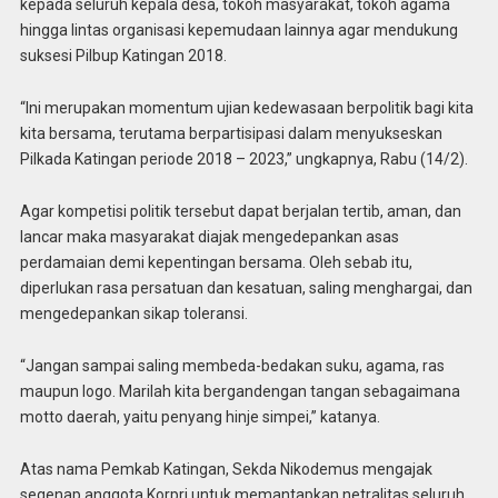
kepada seluruh kepala desa, tokoh masyarakat, tokoh agama
hingga lintas organisasi kepemudaan lainnya agar mendukung
suksesi Pilbup Katingan 2018.
“Ini merupakan momentum ujian kedewasaan berpolitik bagi kita
kita bersama, terutama berpartisipasi dalam menyukseskan
Pilkada Katingan periode 2018 – 2023,” ungkapnya, Rabu (14/2).
Agar kompetisi politik tersebut dapat berjalan tertib, aman, dan
lancar maka masyarakat diajak mengedepankan asas
perdamaian demi kepentingan bersama. Oleh sebab itu,
diperlukan rasa persatuan dan kesatuan, saling menghargai, dan
mengedepankan sikap toleransi.
“Jangan sampai saling membeda-bedakan suku, agama, ras
maupun logo. Marilah kita bergandengan tangan sebagaimana
motto daerah, yaitu penyang hinje simpei,” katanya.
Atas nama Pemkab Katingan, Sekda Nikodemus mengajak
segenap anggota Korpri untuk memantapkan netralitas seluruh