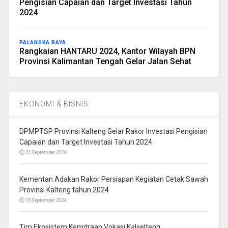
Pengisian Capaian dan Target Investasi Tahun
2024
PALANGKA RAYA
Rangkaian HANTARU 2024, Kantor Wilayah BPN
Provinsi Kalimantan Tengah Gelar Jalan Sehat
EKONOMI & BISNIS
DPMPTSP Provinsi Kalteng Gelar Rakor Investasi Pengisian
Capaian dan Target Investasi Tahun 2024
23 September 2024
Kementan Adakan Rakor Persiapan Kegiatan Cetak Sawah
Provinsi Kalteng tahun 2024
18 September 2024
Tim Ekosistem Kemitraan Vokasi Kalselteng