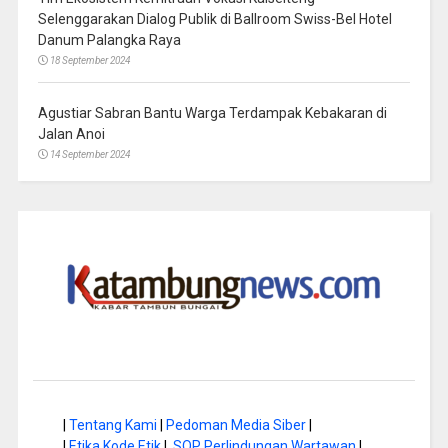
Selenggarakan Dialog Publik di Ballroom Swiss-Bel Hotel
Danum Palangka Raya
18 September 2024
Agustiar Sabran Bantu Warga Terdampak Kebakaran di
Jalan Anoi
14 September 2024
|
Tentang Kami
|
Pedoman Media Siber
|
|
Etika Kode Etik
|
SOP Perlindungan Wartawan
|