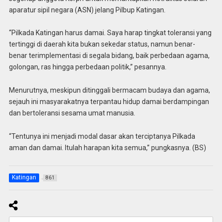
aparatur sipil negara (ASN) jelang Pilbup Katingan.
“Pilkada Katingan harus damai. Saya harap tingkat toleransi yang
tertinggi di daerah kita bukan sekedar status, namun benar-
benar terimplementasi di segala bidang, baik perbedaan agama,
golongan, ras hingga perbedaan politik,” pesannya.
Menurutnya, meskipun ditinggali bermacam budaya dan agama,
sejauh ini masyarakatnya terpantau hidup damai berdampingan
dan bertoleransi sesama umat manusia.
“Tentunya ini menjadi modal dasar akan terciptanya Pilkada
aman dan damai. Itulah harapan kita semua,” pungkasnya. (BS)
Katingan
861