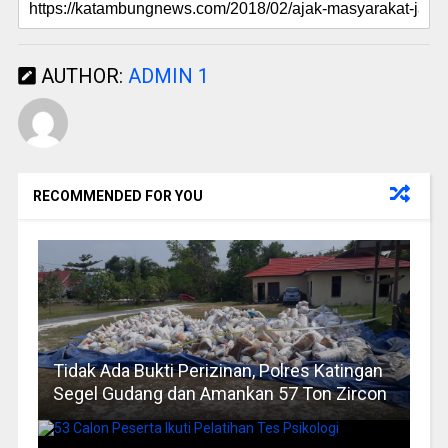
AUTHOR:
ADMIN 1
RECOMMENDED FOR YOU
Tidak Ada Bukti Perizinan, Polres Katingan
Segel Gudang dan Amankan 57 Ton Zircon