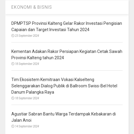
EKONOMI & BISNIS
DPMPTSP Provinsi Kalteng Gelar Rakor Investasi Pengisian
Capaian dan Target Investasi Tahun 2024
23 September 2024
Kementan Adakan Rakor Persiapan Kegiatan Cetak Sawah
Provinsi Kalteng tahun 2024
18 September 2024
Tim Ekosistem Kemitraan Vokasi Kalselteng
Selenggarakan Dialog Publik di Ballroom Swiss-Bel Hotel
Danum Palangka Raya
18 September 2024
Agustiar Sabran Bantu Warga Terdampak Kebakaran di
Jalan Anoi
14 September 2024