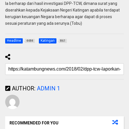
Ia berharap dari hasil investigasi DPP-TCW, dimana surat yang
diserahkan kepada Kejaksaan Negeri Katingan apabila terdapat
kerugian keuangan Negara berharapa agar dapat di proses
sesuai peraturan yang ada serunya.(Tobu)
Headline
Katingan
4484
861
AUTHOR:
ADMIN 1
RECOMMENDED FOR YOU