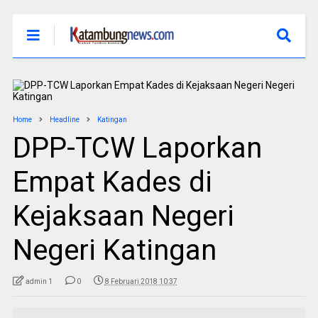
Home
Headline
Katingan
DPP-TCW Laporkan
Empat Kades di
Kejaksaan Negeri
Negeri Katingan
admin 1
0
8 Februari 2018 10:37