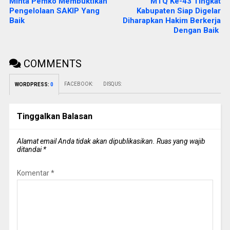
Minta Pemko Membuktikan
MTQ Ke-43 Tingkat
Pengelolaan SAKIP Yang
Kabupaten Siap Digelar
Baik
Diharapkan Hakim Berkerja
Dengan Baik
COMMENTS
FACEBOOK:
DISQUS:
WORDPRESS:
0
Tinggalkan Balasan
Alamat email Anda tidak akan dipublikasikan.
Ruas yang wajib
ditandai
*
Komentar
*