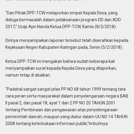
“Dari Pihak DPP-TCW melaporkan empat Kepala Desa, yang
diduga bermasalah dalam pelaksanaan program DD dan ADD
2017,” Ucap Apri Nanda Ketua DPP-TCW, Kamis (8/2/2018)
Dirinya menyampaikan laporan tersebut telah diserahkan kepada
Kejaksaan Negeri Kabupaten Katingan pada, Senin (5/2/2018).
Ketua DPP-TCW ini mengakan bahwa sudah beberapa kali
menyampaikan surat kepada Kepala Desa yang dilaporkan,
namun tetap di abaikan.
“Padahal sangat sangat jelas PP NO 68 tahun 1999 tentang tata
cara peran serta masyarakat dalam penyelengaraan negara BAB
II pasal 2, dan pasal 18, ayat 1 dan 2 PP NO 20 TAHUN 2001
tentang Pembinaan dan pengawasan atas penyelengaraan
pemerintah daerah, maupun yang diatur dalam UU NO 14 TAHUN
2008 tentang keterbukaan informasi publik,”Imbuhnya