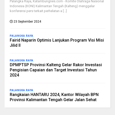
Palangka Raya, Katambungnes.com - Komite Olahraga Nasional
Indonesia (KONI) Kalimantan Tengah (Kalteng) menggelar
konferensi pers terkait perhelatan a [...]
23 September 2024
PALANGKA RAYA
Fairid Naparin Optimis Lanjukan Program Visi Misi
Jilid II
PALANGKA RAYA
DPMPTSP Provinsi Kalteng Gelar Rakor Investasi
Pengisian Capaian dan Target Investasi Tahun
2024
PALANGKA RAYA
Rangkaian HANTARU 2024, Kantor Wilayah BPN
Provinsi Kalimantan Tengah Gelar Jalan Sehat