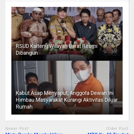
RSUD Kalteng Wilayah Barat Resmi
Dibangun
Kabut Asap Menyaput, Anggota Dewan Ini
Himbau Masyarakat Kurangi Aktivitas Diluar
Rumah
Newer Post
Older Post