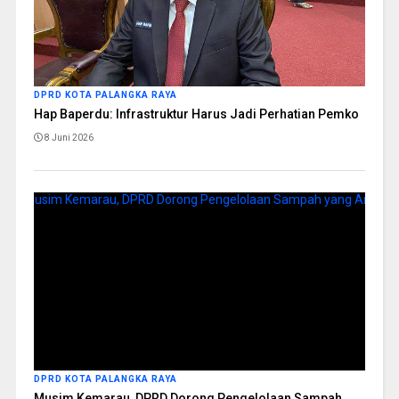
DPRD KOTA PALANGKA RAYA
Hap Baperdu: Infrastruktur Harus Jadi Perhatian Pemko
8 Juni 2026
DPRD KOTA PALANGKA RAYA
Musim Kemarau, DPRD Dorong Pengelolaan Sampah