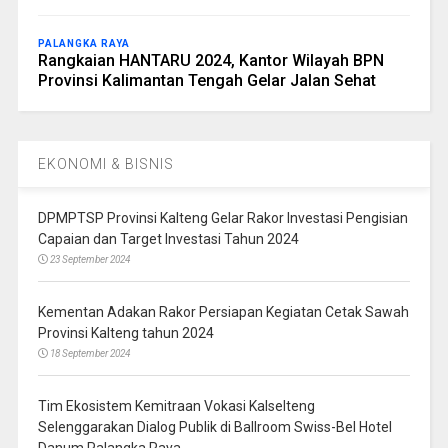
PALANGKA RAYA
Rangkaian HANTARU 2024, Kantor Wilayah BPN
Provinsi Kalimantan Tengah Gelar Jalan Sehat
EKONOMI & BISNIS
DPMPTSP Provinsi Kalteng Gelar Rakor Investasi Pengisian
Capaian dan Target Investasi Tahun 2024
23 September 2024
Kementan Adakan Rakor Persiapan Kegiatan Cetak Sawah
Provinsi Kalteng tahun 2024
18 September 2024
Tim Ekosistem Kemitraan Vokasi Kalselteng
Selenggarakan Dialog Publik di Ballroom Swiss-Bel Hotel
Danum Palangka Raya