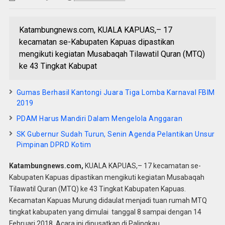
Katambungnews.com, KUALA KAPUAS,– 17
kecamatan se-Kabupaten Kapuas dipastikan
mengikuti kegiatan Musabaqah Tilawatil Quran (MTQ)
ke 43 Tingkat Kabupat
Gumas Berhasil Kantongi Juara Tiga Lomba Karnaval FBIM
2019
PDAM Harus Mandiri Dalam Mengelola Anggaran
SK Gubernur Sudah Turun, Senin Agenda Pelantikan Unsur
Pimpinan DPRD Kotim
Katambungnews.com,
KUALA KAPUAS,– 17 kecamatan se-
Kabupaten Kapuas dipastikan mengikuti kegiatan Musabaqah
Tilawatil Quran (MTQ) ke 43 Tingkat Kabupaten Kapuas.
Kecamatan Kapuas Murung didaulat menjadi tuan rumah MTQ
tingkat kabupaten yang dimulai tanggal 8 sampai dengan 14
Februari 2018. Acara ini dipusatkan di Palingkau.