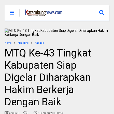
Home
Headline
Kapuas
MTQ Ke-43 Tingkat
Kabupaten Siap
Digelar Diharapkan
Hakim Berkerja
Dengan Baik
admin 1
0
8 Februari 2018 07:52