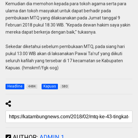
Kemudian dia memohon kepada para tokoh agama serta para
ulama dan tokoh masyakat untuk dapat berhadir pada
pembukaan MTQ yang dilaksanakan pada Jumat tanggal 9
Februari 2018 pukul 18.30 WIB. “Kepada dewan hakim saya yakin
mereka dapat berkerja dengan baik,” tukasnya.
Sekedar diketahui sebelum pembukaan MTQ, pada siang hari
pukul 13.00 WIB akan di laksanakan Pawai Ta’ruf yang diikuti
seluruh kafilah yang tersebar di 17 kecamatan se Kabupaten
Kapuas. (hmskmf/fgk-sog)
Headline
Kapuas
4484
580
AUTHOR:
ADMIN 1