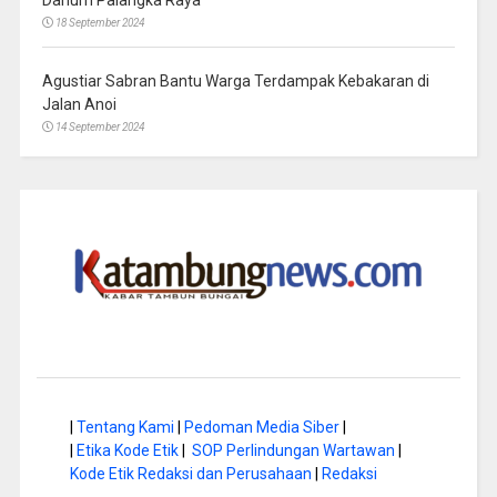
18 September 2024
Agustiar Sabran Bantu Warga Terdampak Kebakaran di
Jalan Anoi
14 September 2024
|
Tentang Kami
|
Pedoman Media Siber
|
|
Etika Kode Etik
|
SOP Perlindungan Wartawan
|
Kode Etik Redaksi dan Perusahaan
|
Redaksi