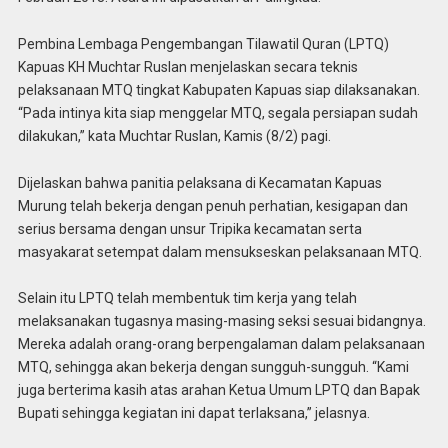
Pembina Lembaga Pengembangan Tilawatil Quran (LPTQ)
Kapuas KH Muchtar Ruslan menjelaskan secara teknis
pelaksanaan MTQ tingkat Kabupaten Kapuas siap dilaksanakan.
“Pada intinya kita siap menggelar MTQ, segala persiapan sudah
dilakukan,” kata Muchtar Ruslan, Kamis (8/2) pagi.
Dijelaskan bahwa panitia pelaksana di Kecamatan Kapuas
Murung telah bekerja dengan penuh perhatian, kesigapan dan
serius bersama dengan unsur Tripika kecamatan serta
masyakarat setempat dalam mensukseskan pelaksanaan MTQ.
Selain itu LPTQ telah membentuk tim kerja yang telah
melaksanakan tugasnya masing-masing seksi sesuai bidangnya.
Mereka adalah orang-orang berpengalaman dalam pelaksanaan
MTQ, sehingga akan bekerja dengan sungguh-sungguh. “Kami
juga berterima kasih atas arahan Ketua Umum LPTQ dan Bapak
Bupati sehingga kegiatan ini dapat terlaksana,” jelasnya.