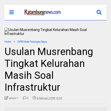
Home
DPRD Kota Palangka Raya
Usulan Musrenbang
Tingkat Kelurahan
Masih Soal
Infrastruktur
admin 1
0
6 Februari 2018 16:20