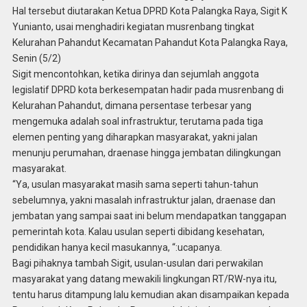
Hal tersebut diutarakan Ketua DPRD Kota Palangka Raya, Sigit K
Yunianto, usai menghadiri kegiatan musrenbang tingkat
Kelurahan Pahandut Kecamatan Pahandut Kota Palangka Raya,
Senin (5/2)
Sigit mencontohkan, ketika dirinya dan sejumlah anggota
legislatif DPRD kota berkesempatan hadir pada musrenbang di
Kelurahan Pahandut, dimana persentase terbesar yang
mengemuka adalah soal infrastruktur, terutama pada tiga
elemen penting yang diharapkan masyarakat, yakni jalan
menunju perumahan, draenase hingga jembatan dilingkungan
masyarakat.
“Ya, usulan masyarakat masih sama seperti tahun-tahun
sebelumnya, yakni masalah infrastruktur jalan, draenase dan
jembatan yang sampai saat ini belum mendapatkan tanggapan
pemerintah kota. Kalau usulan seperti dibidang kesehatan,
pendidikan hanya kecil masukannya, “:ucapanya.
Bagi pihaknya tambah Sigit, usulan-usulan dari perwakilan
masyarakat yang datang mewakili lingkungan RT/RW-nya itu,
tentu harus ditampung lalu kemudian akan disampaikan kepada