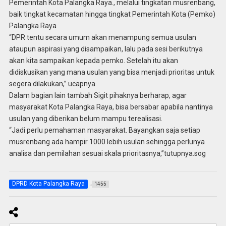
Pemerintah Kota Palangka Raya., melalui tingkatan musrenbang,
baik tingkat kecamatan hingga tingkat Pemerintah Kota (Pemko)
Palangka Raya
“DPR tentu secara umum akan menampung semua usulan
ataupun aspirasi yang disampaikan, lalu pada sesi berikutnya
akan kita sampaikan kepada pemko. Setelah itu akan
didiskusikan yang mana usulan yang bisa menjadi prioritas untuk
segera dilakukan,” ucapnya.
Dalam bagian lain tambah Sigit pihaknya berharap, agar
masyarakat Kota Palangka Raya, bisa bersabar apabila nantinya
usulan yang diberikan belum mampu terealisasi.
“Jadi perlu pemahaman masyarakat. Bayangkan saja setiap
musrenbang ada hampir 1000 lebih usulan sehingga perlunya
analisa dan pemilahan sesuai skala prioritasnya,”tutupnya.sog
DPRD Kota Palangka Raya
1455