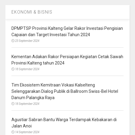
EKONOMI & BISNIS
DPMPTSP Provinsi Kalteng Gelar Rakor Investasi Pengisian
Capaian dan Target Investasi Tahun 2024
23 September 2024
Kementan Adakan Rakor Persiapan Kegiatan Cetak Sawah
Provinsi Kalteng tahun 2024
18 September 2024
Tim Ekosistem Kemitraan Vokasi Kalselteng
Selenggarakan Dialog Publik di Ballroom Swiss-Bel Hotel
Danum Palangka Raya
18 September 2024
Agustiar Sabran Bantu Warga Terdampak Kebakaran di
Jalan Anoi
14 September 2024