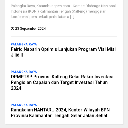
Palangka Raya, Katambungnes.com - Komite Olahraga Nasional
Indonesia (KONI) Kalimantan Tengah (Kalteng) menggelar
konferensi pers terkait perhelatan a [...]
23 September 2024
PALANGKA RAYA
Fairid Naparin Optimis Lanjukan Program Visi Misi
Jilid II
PALANGKA RAYA
DPMPTSP Provinsi Kalteng Gelar Rakor Investasi
Pengisian Capaian dan Target Investasi Tahun
2024
PALANGKA RAYA
Rangkaian HANTARU 2024, Kantor Wilayah BPN
Provinsi Kalimantan Tengah Gelar Jalan Sehat