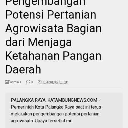
Pengembangan
Potensi Pertanian
Agrowisata Bagian
dari Menjaga
Ketahanan Pangan
Daerah
admin 1
0
11 April 2023 15:08
PALANGKA RAYA, KATAMBUNGNEWS.COM -
Pemerintah Kota Palangka Raya saat ini terus
melakukan pengembangan potensi pertanian
agrowisata. Upaya tersebut me