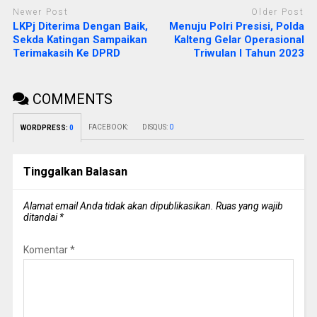
Newer Post
Older Post
LKPj Diterima Dengan Baik,
Menuju Polri Presisi, Polda
Sekda Katingan Sampaikan
Kalteng Gelar Operasional
Terimakasih Ke DPRD
Triwulan I Tahun 2023
COMMENTS
FACEBOOK:
DISQUS:
0
WORDPRESS:
0
Tinggalkan Balasan
Alamat email Anda tidak akan dipublikasikan.
Ruas yang wajib
ditandai
*
Komentar
*