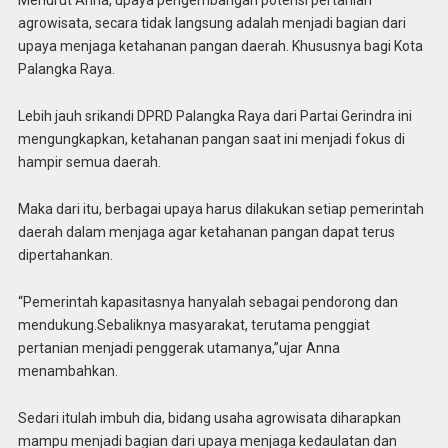
Menurut Anna, upaya pengembangan potensi pertanian
agrowisata, secara tidak langsung adalah menjadi bagian dari
upaya menjaga ketahanan pangan daerah. Khususnya bagi Kota
Palangka Raya.
Lebih jauh srikandi DPRD Palangka Raya dari Partai Gerindra ini
mengungkapkan, ketahanan pangan saat ini menjadi fokus di
hampir semua daerah.
Maka dari itu, berbagai upaya harus dilakukan setiap pemerintah
daerah dalam menjaga agar ketahanan pangan dapat terus
dipertahankan.
“Pemerintah kapasitasnya hanyalah sebagai pendorong dan
mendukung.Sebaliknya masyarakat, terutama penggiat
pertanian menjadi penggerak utamanya,”ujar Anna
menambahkan.
Sedari itulah imbuh dia, bidang usaha agrowisata diharapkan
mampu menjadi bagian dari upaya menjaga kedaulatan dan