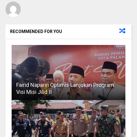
RECOMMENDED FOR YOU
Fairid Naparin Optimis Lanjukan Program
Visi Misi Jilid II