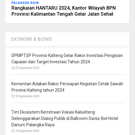
PALANGKA RAYA
Rangkaian HANTARU 2024, Kantor Wilayah BPN
Provinsi Kalimantan Tengah Gelar Jalan Sehat
EKONOMI & BISNIS
DPMPTSP Provinsi Kalteng Gelar Rakor Investasi Pengisian
Capaian dan Target Investasi Tahun 2024
23 September 2024
Kementan Adakan Rakor Persiapan Kegiatan Cetak Sawah
Provinsi Kalteng tahun 2024
18 September 2024
Tim Ekosistem Kemitraan Vokasi Kalselteng
Selenggarakan Dialog Publik di Ballroom Swiss-Bel Hotel
Danum Palangka Raya
18 September 2024