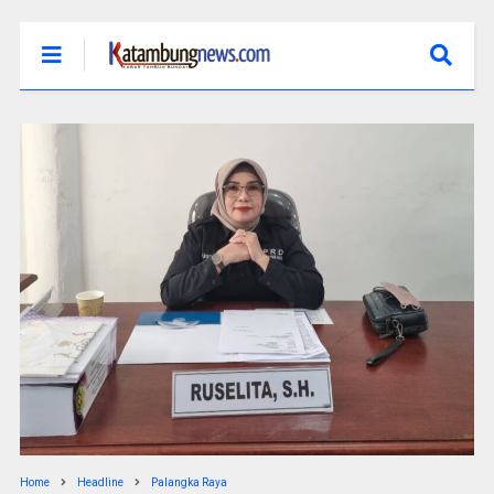
Home
Headline
Palangka Raya