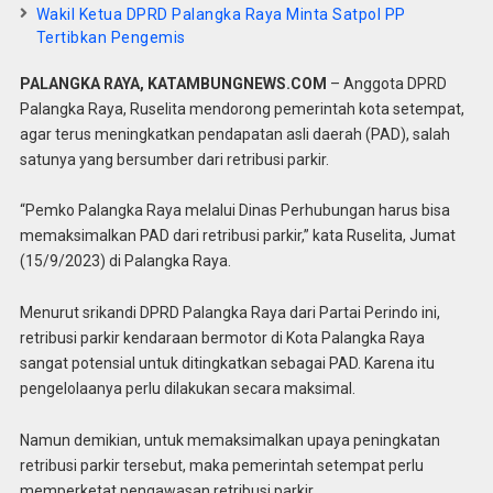
Wakil Ketua DPRD Palangka Raya Minta Satpol PP
Tertibkan Pengemis
PALANGKA RAYA, KATAMBUNGNEWS.COM
– Anggota DPRD
Palangka Raya, Ruselita mendorong pemerintah kota setempat,
agar terus meningkatkan pendapatan asli daerah (PAD), salah
satunya yang bersumber dari retribusi parkir.
“Pemko Palangka Raya melalui Dinas Perhubungan harus bisa
memaksimalkan PAD dari retribusi parkir,” kata Ruselita, Jumat
(15/9/2023) di Palangka Raya.
Menurut srikandi DPRD Palangka Raya dari Partai Perindo ini,
retribusi parkir kendaraan bermotor di Kota Palangka Raya
sangat potensial untuk ditingkatkan sebagai PAD. Karena itu
pengelolaanya perlu dilakukan secara maksimal.
Namun demikian, untuk memaksimalkan upaya peningkatan
retribusi parkir tersebut, maka pemerintah setempat perlu
memperketat pengawasan retribusi parkir.