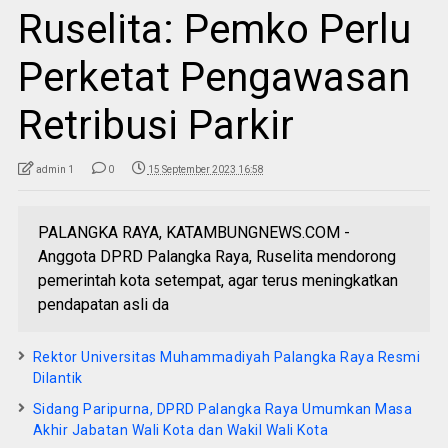
Ruselita: Pemko Perlu
Perketat Pengawasan
Retribusi Parkir
admin 1
0
15 September 2023 16:58
PALANGKA RAYA, KATAMBUNGNEWS.COM -
Anggota DPRD Palangka Raya, Ruselita mendorong
pemerintah kota setempat, agar terus meningkatkan
pendapatan asli da
Rektor Universitas Muhammadiyah Palangka Raya Resmi
Dilantik
Sidang Paripurna, DPRD Palangka Raya Umumkan Masa
Akhir Jabatan Wali Kota dan Wakil Wali Kota