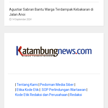
Agustiar Sabran Bantu Warga Terdampak Kebakaran di
Jalan Anoi
14 September 2024
|
Tentang Kami
|
Pedoman Media Siber
|
|
Etika Kode Etik
|
SOP Perlindungan Wartawan
|
Kode Etik Redaksi dan Perusahaan
|
Redaksi