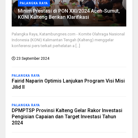
PALANGKA RAYA
Minim Prestasi di PON XXI/2024 Aceh-Sumut,
KONI Kalteng Berikan Klarifikasi
Palangka Raya, Katambungnes.com - Komite Olahraga Nasional
Indonesia (KONI) Kalimantan Tengah (Kalteng) menggelar
konferensi pers terkait perhelatan a [...]
23 September 2024
PALANGKA RAYA
Fairid Naparin Optimis Lanjukan Program Visi Misi
Jilid II
PALANGKA RAYA
DPMPTSP Provinsi Kalteng Gelar Rakor Investasi
Pengisian Capaian dan Target Investasi Tahun
2024