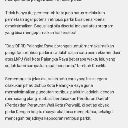
Tidak hanya itu, pemerintah kota juga harus melakukan
pemetaan agar potensi retribusi parkir bisa benar-benar
dimaksimalkan. Bagus lagi bila disertai inovasi atau program
yang bisa mengoptimalkan hal tersebut.
“Bagi DPRD Palangka Raya dorongan untuk memaksimalkan
pungutan retribusi parkir ini adalah salah satu poin rekomendasi
atas LKPJ Wali Kota Palangka Raya beberapa waktu lalu yang
sudah kami sampaikan saat paripurna,” tambah Ruselita.
Sementara itu jelas dia, salah satu cara yang bisa segera
dilakukan pihak Dishub Kota Palangka Raya guna
memaksimalkan pungutan retribusi parkir ini adalah, dengan
memasang plang retribusi berdasarkan Peraturan Daerah
(Perda) dan Peraturan Wali Kota (Perwali), di setiap obyek
parkir.Dengan begitu masyarakat bisa mengetahui, sekaligus
mencegah terjadinya kebocoran retribusi parkir.