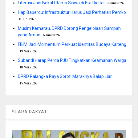
Literasi Jadi Bekal Utama Siswa di Era Digital
9 Juni 2026
Hap Baperdu: Infrastruktur Harus Jadi Perhatian Pemko
8 Juni 2026
Musim Kemarau, DPRD Dorong Pengelolaan Sampah
yang Aman
6 Juni 2026
FBIM Jadi Momentum Perkuat Identitas Budaya Kalteng
19 Mei 2026
Subandi Harap Perda PJU Tingkatkan Keamanan Warga
18 Mei 2026
DPRD Palangka Raya Soroti Maraknya Balap Liar
15 Mei 2026
SUARA RAKYAT