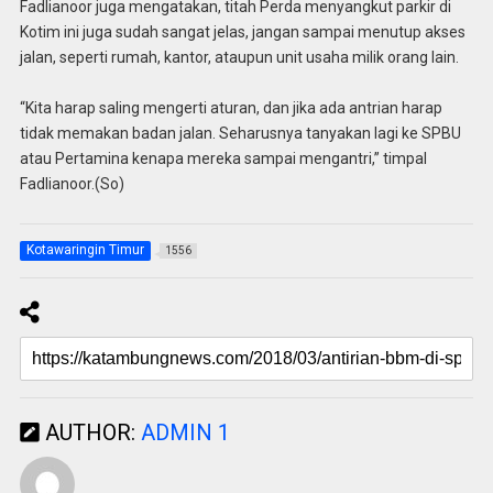
Fadlianoor juga mengatakan, titah Perda menyangkut parkir di
Kotim ini juga sudah sangat jelas, jangan sampai menutup akses
jalan, seperti rumah, kantor, ataupun unit usaha milik orang lain.
“Kita harap saling mengerti aturan, dan jika ada antrian harap
tidak memakan badan jalan. Seharusnya tanyakan lagi ke SPBU
atau Pertamina kenapa mereka sampai mengantri,” timpal
Fadlianoor.(So)
Kotawaringin Timur
1556
AUTHOR:
ADMIN 1