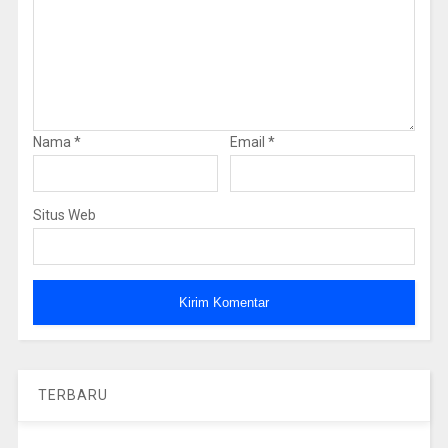
Nama
*
Email
*
Situs Web
TERBARU