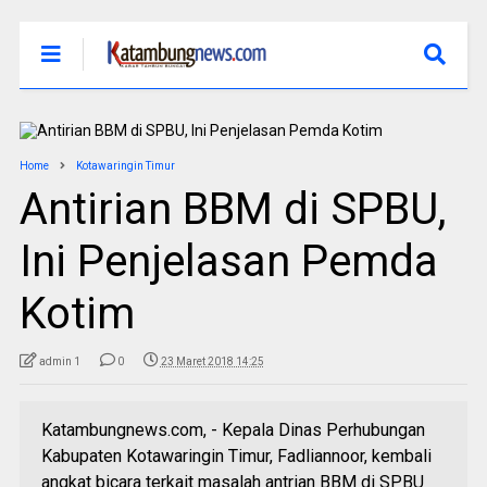
Home
Kotawaringin Timur
Antirian BBM di SPBU,
Ini Penjelasan Pemda
Kotim
admin 1
0
23 Maret 2018 14:25
Katambungnews.com, - Kepala Dinas Perhubungan
Kabupaten Kotawaringin Timur, Fadliannoor, kembali
angkat bicara terkait masalah antrian BBM di SPBU