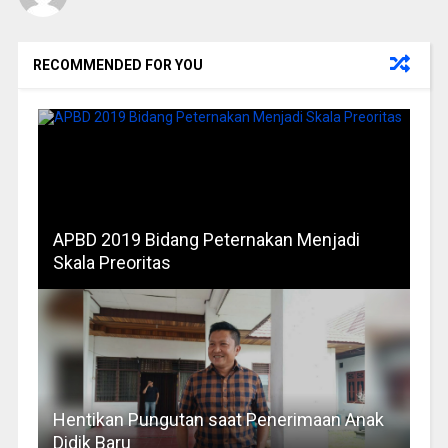
RECOMMENDED FOR YOU
APBD 2019 Bidang Peternakan Menjadi
Skala Preoritas
Hentikan Pungutan saat Penerimaan Anak
Didik Baru