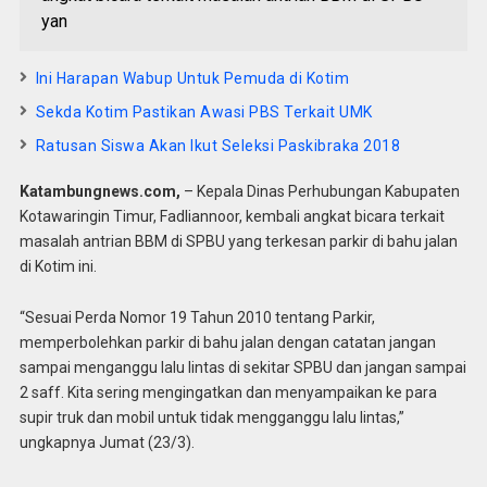
yan
Ini Harapan Wabup Untuk Pemuda di Kotim
Sekda Kotim Pastikan Awasi PBS Terkait UMK
Ratusan Siswa Akan Ikut Seleksi Paskibraka 2018
Katambungnews.com,
– Kepala Dinas Perhubungan Kabupaten
Kotawaringin Timur, Fadliannoor, kembali angkat bicara terkait
masalah antrian BBM di SPBU yang terkesan parkir di bahu jalan
di Kotim ini.
“Sesuai Perda Nomor 19 Tahun 2010 tentang Parkir,
memperbolehkan parkir di bahu jalan dengan catatan jangan
sampai menganggu lalu lintas di sekitar SPBU dan jangan sampai
2 saff. Kita sering mengingatkan dan menyampaikan ke para
supir truk dan mobil untuk tidak mengganggu lalu lintas,”
ungkapnya Jumat (23/3).