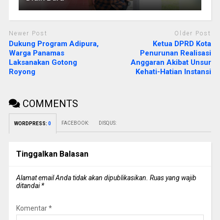
Newer Post
Older Post
Dukung Program Adipura,
Ketua DPRD Kota
Warga Panamas
Penurunan Realisasi
Laksanakan Gotong
Anggaran Akibat Unsur
Royong
Kehati-Hatian Instansi
COMMENTS
FACEBOOK:
DISQUS:
WORDPRESS:
0
Tinggalkan Balasan
Alamat email Anda tidak akan dipublikasikan.
Ruas yang wajib
ditandai
*
Komentar
*