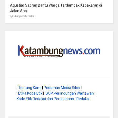
Agustiar Sabran Bantu Warga Terdampak Kebakaran di
Jalan Anoi
14 September 2024
|
Tentang Kami
|
Pedoman Media Siber
|
|
Etika Kode Etik
|
SOP Perlindungan Wartawan
|
Kode Etik Redaksi dan Perusahaan
|
Redaksi