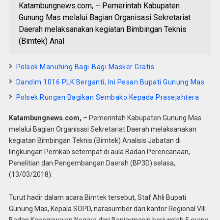
Katambungnews.com, – Pemerintah Kabupaten
Gunung Mas melalui Bagian Organisasi Sekretariat
Daerah melaksanakan kegiatan Bimbingan Teknis
(Bimtek) Anal
Polsek Manuhing Bagi-Bagi Masker Gratis
Dandim 1016 PLK Berganti, Ini Pesan Bupati Gunung Mas
Polsek Rungan Bagikan Sembako Kepada Prasejahtera
Katambungnews.com,
– Pemerintah Kabupaten Gunung Mas
melalui Bagian Organisasi Sekretariat Daerah melaksanakan
kegiatan Bimbingan Teknis (Bimtek) Analisis Jabatan di
lingkungan Pemkab setempat di aula Badan Perencanaan,
Penelitian dan Pengembangan Daerah (BP3D) selasa,
(13/03/2018).
Turut hadir dalam acara Bimtek tersebut, Staf Ahli Bupati
Gunung Mas, Kepala SOPD, narasumber dari kantor Regional VIII
Badan Kepegawaian Negara dari Banjarmasin berjumlah 5 orang