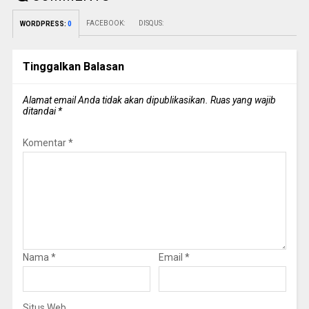
FACEBOOK:
DISQUS:
WORDPRESS:
0
Tinggalkan Balasan
Alamat email Anda tidak akan dipublikasikan.
Ruas yang wajib
ditandai
*
Komentar
*
Nama
*
Email
*
Situs Web