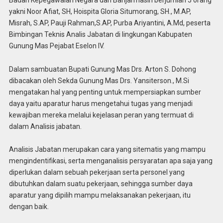
yakni Noor Afiat, SH, Hoispita Gloria Situmorang, SH., M.AP,
Misrah, S.AP, Pauji Rahman,S.AP, Purba Ariyantini, A.Md, peserta
Bimbingan Teknis Analis Jabatan di lingkungan Kabupaten
Gunung Mas Pejabat Eselon IV.
Dalam sambuatan Bupati Gunung Mas Drs. Arton S. Dohong
dibacakan oleh Sekda Gunung Mas Drs. Yansiterson., M.Si
mengatakan hal yang penting untuk mempersiapkan sumber
daya yaitu aparatur harus mengetahui tugas yang menjadi
kewajiban mereka melalui kejelasan peran yang termuat di
dalam Analisis jabatan.
Analisis Jabatan merupakan cara yang sitematis yang mampu
mengindentifikasi, serta menganalisis persyaratan apa saja yang
diperlukan dalam sebuah pekerjaan serta personel yang
dibutuhkan dalam suatu pekerjaan, sehingga sumber daya
aparatur yang dipilih mampu melaksanakan pekerjaan, itu
dengan baik.