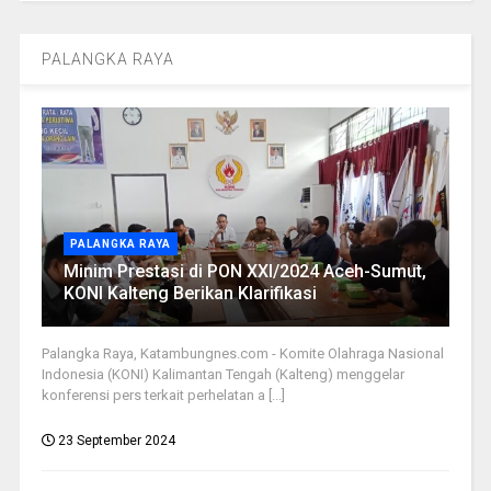
PALANGKA RAYA
PALANGKA RAYA
Minim Prestasi di PON XXI/2024 Aceh-Sumut,
KONI Kalteng Berikan Klarifikasi
Palangka Raya, Katambungnes.com - Komite Olahraga Nasional
Indonesia (KONI) Kalimantan Tengah (Kalteng) menggelar
konferensi pers terkait perhelatan a [...]
23 September 2024