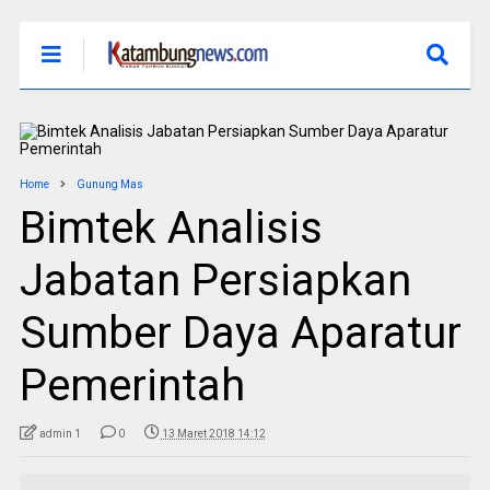
Home
Gunung Mas
Bimtek Analisis
Jabatan Persiapkan
Sumber Daya Aparatur
Pemerintah
admin 1
0
13 Maret 2018 14:12