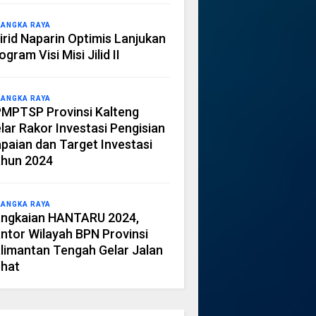
LANGKA RAYA
irid Naparin Optimis Lanjukan
ogram Visi Misi Jilid II
LANGKA RAYA
MPTSP Provinsi Kalteng
lar Rakor Investasi Pengisian
paian dan Target Investasi
hun 2024
LANGKA RAYA
ngkaian HANTARU 2024,
ntor Wilayah BPN Provinsi
limantan Tengah Gelar Jalan
hat