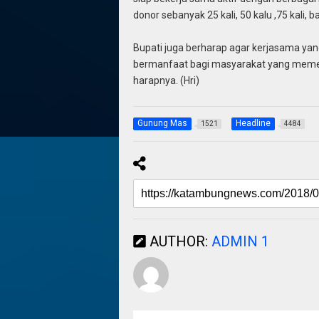
donor sebanyak 25 kali, 50 kalu ,75 kali, 
Bupati juga berharap agar kerjasama yang
bermanfaat bagi masyarakat yang meme
harapnya. (Hri)
Gunung Mas
Headline
1521
4484
AUTHOR:
ADMIN 1