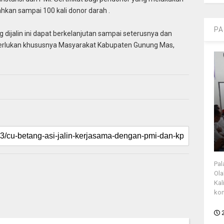
bahkan sampai 100 kali donor darah .
PA
 dijalin ini dapat berkelanjutan sampai seterusnya dan
rlukan khususnya Masyarakat Kabupaten Gunung Mas,
Pal
Ola
Kal
kon