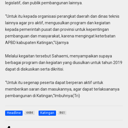
legislatif, dan publik pembangunan lainnya.
“Untuk itu kepada organisasi perangkat daerah dan dinas teknis
lainnya agar pro aktif, mengusulkan program dan kegiatan
kepada pemerintah pusat dan provinsi untuk kepentingan
pembanguan dan masyarakat, karena mengingat keterbatan
APBD kabupaten Katingan,”Ujarnya
Melalui kegaitan tersebut Sahaemi, menyampaikan supaya
berbagai program dan kegiatan yang diusulkan untuk tahun 2019
dapat di diskusikan serta dikritisi.
“Untuk itu segenap peserta dapat berperan aktif untuk
memberikan saran dan masukannya, agar dapat terlaksananya
pembangunan di Katingan,”Imbuhnya(Tri)
Headline
Katingan
4484
861