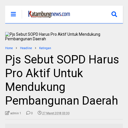
Home
Headline
Katingan
Pjs Sebut SOPD Harus
Pro Aktif Untuk
Mendukung
Pembangunan Daerah
admin 1
0
27 Maret 2018 03:30