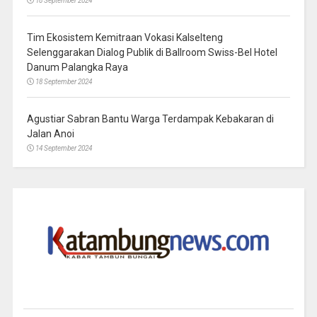
18 September 2024
Tim Ekosistem Kemitraan Vokasi Kalselteng
Selenggarakan Dialog Publik di Ballroom Swiss-Bel Hotel
Danum Palangka Raya
18 September 2024
Agustiar Sabran Bantu Warga Terdampak Kebakaran di
Jalan Anoi
14 September 2024