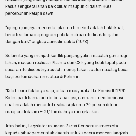
kasus sengketa lahan baik diluar maupun di dalam HGU
perkebunan kelapa sawit.
“ujung-ujungnya menuntut plasma tersebut adalah bukti kuat,
berarti selama ini program pola kemitraan itu tidak berjalan
dengan baik,” ungkap Jainudin sabtu (10/3).
Selain itu yang menjadi konflik panjang yakni masalah ganti rugi
lahan, maupun realisasi Plasma dan CSR yang tidak tepat pada
sasaran itu disebutnya sudah menciptakan suatu masalag besar
bagi pertumbuhan investasi di Kotim ini.
“Kita bicara faktanya saja, aduan masyarakat ke Komisi II DPRD
Kotim pasti hanya ada beberapa opsi, dan yang mendominasi
saat ini adalah menuntut realisasi plasma 20 persen di luar
maupun di dalam HGU,” tambahnya menjelaskan.
Atas hal ini, Legislator usungan Partai Gerindra ini meminta
kepada pihak pemerintah daerah untuk segera mencari langkah