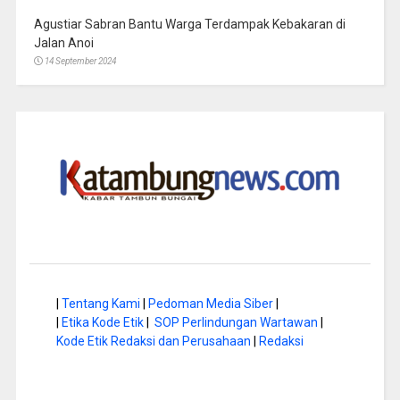
Agustiar Sabran Bantu Warga Terdampak Kebakaran di
Jalan Anoi
14 September 2024
|
Tentang Kami
|
Pedoman Media Siber
|
|
Etika Kode Etik
|
SOP Perlindungan Wartawan
|
Kode Etik Redaksi dan Perusahaan
|
Redaksi