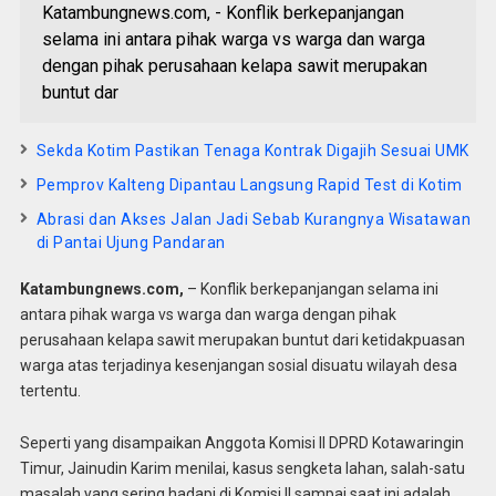
Katambungnews.com, - Konflik berkepanjangan
selama ini antara pihak warga vs warga dan warga
dengan pihak perusahaan kelapa sawit merupakan
buntut dar
Sekda Kotim Pastikan Tenaga Kontrak Digajih Sesuai UMK
Pemprov Kalteng Dipantau Langsung Rapid Test di Kotim
Abrasi dan Akses Jalan Jadi Sebab Kurangnya Wisatawan
di Pantai Ujung Pandaran
Katambungnews.com,
– Konflik berkepanjangan selama ini
antara pihak warga vs warga dan warga dengan pihak
perusahaan kelapa sawit merupakan buntut dari ketidakpuasan
warga atas terjadinya kesenjangan sosial disuatu wilayah desa
tertentu.
Seperti yang disampaikan Anggota Komisi II DPRD Kotawaringin
Timur, Jainudin Karim menilai, kasus sengketa lahan, salah-satu
masalah yang sering hadapi di Komisi II sampai saat ini adalah