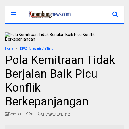
Home
DPRD Kotawaringin Timur
Pola Kemitraan Tidak
Berjalan Baik Picu
Konflik
Berkepanjangan
admin 1
0
10 Maret 2018 09:02