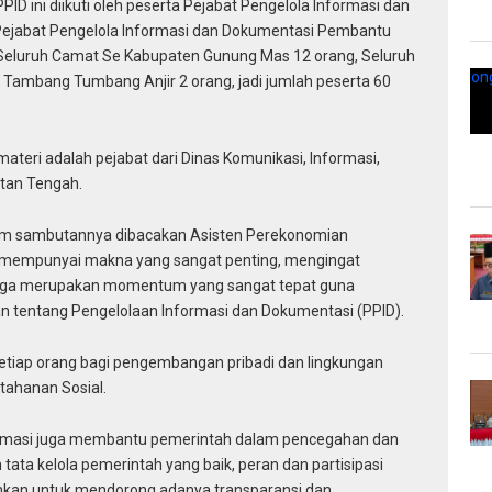
ID ini diikuti oleh peserta Pejabat Pengelola Informasi dan
Pejabat Pengelola Informasi dan Dokumentasi Pembantu
Seluruh Camat Se Kabupaten Gunung Mas 12 orang, Seluruh
 Tambang Tumbang Anjir 2 orang, jadi jumlah peserta 60
eri adalah pejabat dari Dinas Komunikasi, Informasi,
ntan Tengah.
am sambutannya dibacakan Asisten Perekonomian
ini mempunyai makna yang sangat penting, mengingat
juga merupakan momentum yang sangat tepat guna
tentang Pengelolaan Informasi dan Dokumentasi (PPID).
tiap orang bagi pengembangan pribadi dan lingkungan
etahanan Sosial.
rmasi juga membantu pemerintah dalam pencegahan dan
ta kelola pemerintah yang baik, peran dan partisipasi
uhkan untuk mendorong adanya transparansi dan