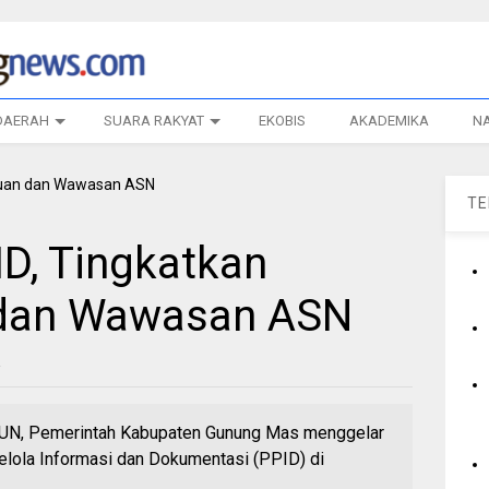
DAERAH
SUARA RAKYAT
EKOBIS
AKADEMIKA
N
T
ID, Tingkatkan
dan Wawasan ASN
N, Pemerintah Kabupaten Gunung Mas menggelar
elola Informasi dan Dokumentasi (PPID) di