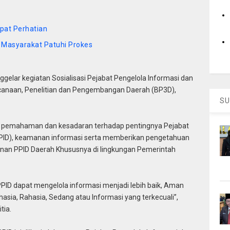
pat Perhatian
 Masyarakat Patuhi Prokes
lar kegiatan Sosialisasi Pejabat Pengelola Informasi dan
canaan, Penelitian dan Pengembangan Daerah (BP3D),
SU
an pemahaman dan kesadaran terhadap pentingnya Pejabat
PPID), keamanan informasi serta memberikan pengetahuan
an PPID Daerah Khususnya di lingkungan Pemerintah
PPID dapat mengelola informasi menjadi lebih baik, Aman
hasia, Rahasia, Sedang atau Informasi yang terkecuali”,
tia.