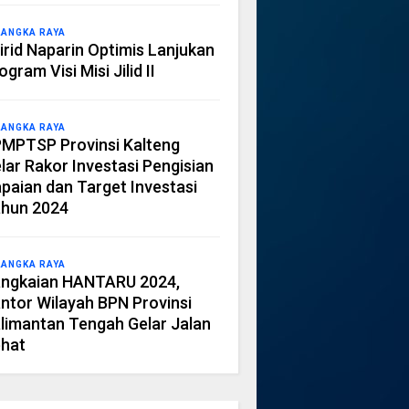
LANGKA RAYA
irid Naparin Optimis Lanjukan
ogram Visi Misi Jilid II
LANGKA RAYA
MPTSP Provinsi Kalteng
lar Rakor Investasi Pengisian
paian dan Target Investasi
hun 2024
LANGKA RAYA
ngkaian HANTARU 2024,
ntor Wilayah BPN Provinsi
limantan Tengah Gelar Jalan
hat