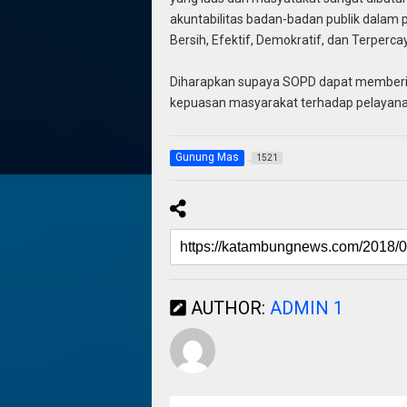
akuntabilitas badan-badan publik dala
Bersih, Efektif, Demokratif, dan Terperca
Diharapkan supaya SOPD dapat memberika
kepuasan masyarakat terhadap pelayanan I
Gunung Mas
1521
AUTHOR:
ADMIN 1