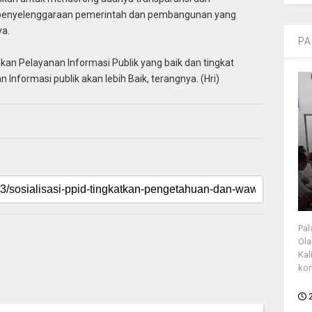
m penyelenggaraan pemerintah dan pembangunan yang
ya.
PA
n Pelayanan Informasi Publik yang baik dan tingkat
nformasi publik akan lebih Baik, terangnya. (Hri)
Pal
Ola
Kal
kon