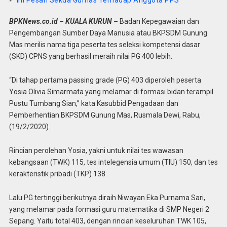
Ini Pesan Sekda Gumas Terhadap Anggota PPS
BPKNews.co.id – KUALA KURUN –
Badan Kepegawaian dan
Pengembangan Sumber Daya Manusia atau BKPSDM Gunung
Mas merilis nama tiga peserta tes seleksi kompetensi dasar
(SKD) CPNS yang berhasil meraih nilai PG 400 lebih.
“Di tahap pertama passing grade (PG) 403 diperoleh peserta
Yosia Olivia Simarmata yang melamar di formasi bidan terampil
Pustu Tumbang Sian,” kata Kasubbid Pengadaan dan
Pemberhentian BKPSDM Gunung Mas, Rusmala Dewi, Rabu,
(19/2/2020).
Rincian perolehan Yosia, yakni untuk nilai tes wawasan
kebangsaan (TWK) 115, tes intelegensia umum (TIU) 150, dan tes
kerakteristik pribadi (TKP) 138.
Lalu PG tertinggi berikutnya diraih Niwayan Eka Purnama Sari,
yang melamar pada formasi guru matematika di SMP Negeri 2
Sepang. Yaitu total 403, dengan rincian keseluruhan TWK 105,