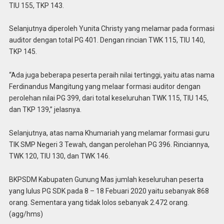
TIU 155, TKP 143.
Selanjutnya diperoleh Yunita Christy yang melamar pada formasi
auditor dengan total PG 401. Dengan rincian TWK 115, TIU 140,
TKP 145.
“Ada juga beberapa peserta peraih nilai tertinggi, yaitu atas nama
Ferdinandus Mangitung yang melaar formasi auditor dengan
perolehan nilai PG 399, dari total keseluruhan TWK 115, TIU 145,
dan TKP 139,” jelasnya.
Selanjutnya, atas nama Khumariah yang melamar formasi guru
TIK SMP Negeri 3 Tewah, dangan perolehan PG 396. Rinciannya,
TWK 120, TIU 130, dan TWK 146.
BKPSDM Kabupaten Gunung Mas jumlah keseluruhan peserta
yang lulus PG SDK pada 8 – 18 Febuari 2020 yaitu sebanyak 868
orang. Sementara yang tidak lolos sebanyak 2.472 orang.
(agg/hms)