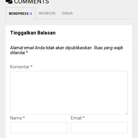
COMMENTS
FACEBOOK:
DISQUS:
WORDPRESS:
0
Tinggalkan Balasan
Alamat email Anda tidak akan dipublikasikan.
Ruas yang wajib
ditandai
*
Komentar
*
Nama
*
Email
*