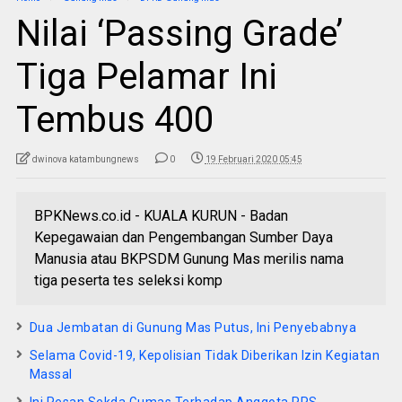
Nilai ‘Passing Grade’
Tiga Pelamar Ini
Tembus 400
dwinova katambungnews
0
19 Februari 2020 05:45
BPKNews.co.id - KUALA KURUN - Badan
Kepegawaian dan Pengembangan Sumber Daya
Manusia atau BKPSDM Gunung Mas merilis nama
tiga peserta tes seleksi komp
Dua Jembatan di Gunung Mas Putus, Ini Penyebabnya
Selama Covid-19, Kepolisian Tidak Diberikan Izin Kegiatan
Massal