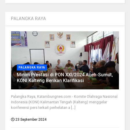
PALANGKA RAYA
PALANGKA RAYA
Minim Prestasi di PON XXI/2024 Aceh-Sumut,
KONI Kalteng Berikan Klarifikasi
Palangka Raya, Katambungnes.com - Komite Olahraga Nasional
Indonesia (KONI) Kalimantan Tengah (Kalteng) menggelar
konferensi pers terkait perhelatan a [...]
23 September 2024