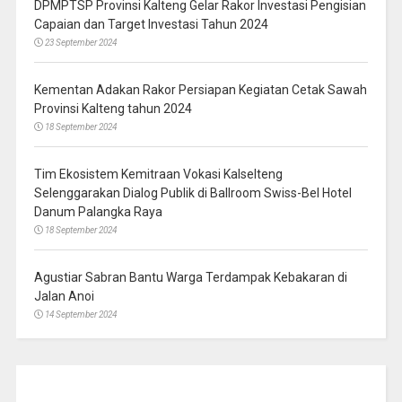
DPMPTSP Provinsi Kalteng Gelar Rakor Investasi Pengisian
Capaian dan Target Investasi Tahun 2024
23 September 2024
Kementan Adakan Rakor Persiapan Kegiatan Cetak Sawah
Provinsi Kalteng tahun 2024
18 September 2024
Tim Ekosistem Kemitraan Vokasi Kalselteng
Selenggarakan Dialog Publik di Ballroom Swiss-Bel Hotel
Danum Palangka Raya
18 September 2024
Agustiar Sabran Bantu Warga Terdampak Kebakaran di
Jalan Anoi
14 September 2024