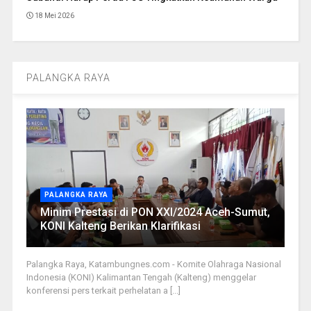
18 Mei 2026
PALANGKA RAYA
PALANGKA RAYA
Minim Prestasi di PON XXI/2024 Aceh-Sumut,
KONI Kalteng Berikan Klarifikasi
Palangka Raya, Katambungnes.com - Komite Olahraga Nasional
Indonesia (KONI) Kalimantan Tengah (Kalteng) menggelar
konferensi pers terkait perhelatan a [...]