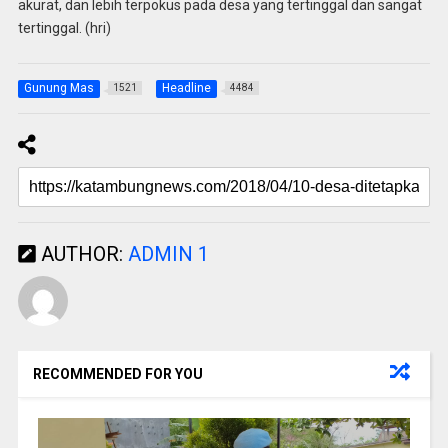
akurat, dan lebih terpokus pada desa yang tertinggal dan sangat
tertinggal. (hri)
Gunung Mas
Headline
1521
4484
AUTHOR:
ADMIN 1
RECOMMENDED FOR YOU