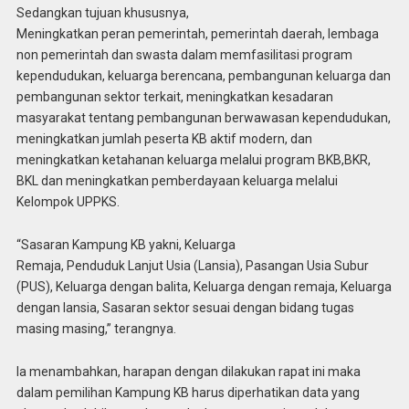
Sedangkan tujuan khususnya,
Meningkatkan peran pemerintah, pemerintah daerah, lembaga
non pemerintah dan swasta dalam memfasilitasi program
kependudukan, keluarga berencana, pembangunan keluarga dan
pembangunan sektor terkait, meningkatkan kesadaran
masyarakat tentang pembangunan berwawasan kependudukan,
meningkatkan jumlah peserta KB aktif modern, dan
meningkatkan ketahanan keluarga melalui program BKB,BKR,
BKL dan meningkatkan pemberdayaan keluarga melalui
Kelompok UPPKS.
“Sasaran Kampung KB yakni, Keluarga
Remaja, Penduduk Lanjut Usia (Lansia), Pasangan Usia Subur
(PUS), Keluarga dengan balita, Keluarga dengan remaja, Keluarga
dengan lansia, Sasaran sektor sesuai dengan bidang tugas
masing masing,” terangnya.
Ia menambahkan, harapan dengan dilakukan rapat ini maka
dalam pemilihan Kampung KB harus diperhatikan data yang