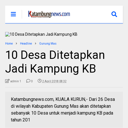
Home
Headline
Gunung Mas
10 Desa Ditetapkan
Jadi Kampung KB
admin 1
0
2 April 2018 08:32
Katambungnews.com, KUALA KURUN,- Dari 26 Desa
di wilayah Kabupaten Gunung Mas akan ditetapkan
sebanyak 10 Desa untuk menjadi kampung KB pada
tahun 201