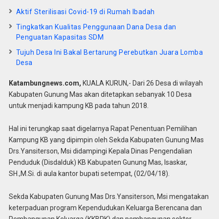
Aktif Sterilisasi Covid-19 di Rumah Ibadah
Tingkatkan Kualitas Penggunaan Dana Desa dan
Penguatan Kapasitas SDM
Tujuh Desa Ini Bakal Bertarung Perebutkan Juara Lomba
Desa
Katambungnews.com,
KUALA KURUN,- Dari 26 Desa di wilayah
Kabupaten Gunung Mas akan ditetapkan sebanyak 10 Desa
untuk menjadi kampung KB pada tahun 2018.
Hal ini terungkap saat digelarnya Rapat Penentuan Pemilihan
Kampung KB yang dipimpin oleh Sekda Kabupaten Gunung Mas
Drs.Yansiterson, Msi didampingi Kepala Dinas Pengendalian
Penduduk (Disdalduk) KB Kabupaten Gunung Mas, Isaskar,
SH.,M.Si. di aula kantor bupati setempat, (02/04/18).
Sekda Kabupaten Gunung Mas Drs.Yansiterson, Msi mengatakan
keterpaduan program Kependudukan Keluarga Berencana dan
Pembangunan Keluarga (KKBPK) dan pembangunan sektor