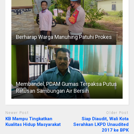
Berharap Warga Manuhing Patuhi Prokes
Membandel, PDAM Gumas Terpaksa Putus
Ratusan Sambungan Air Bersih
Newer Post
Older Post
KB Mampu Tingkatkan
Siap Diaudit, Wali Kota
Kualitas Hidup Masyarakat
Serahkan LKPD Unaudited
2017 ke BPK