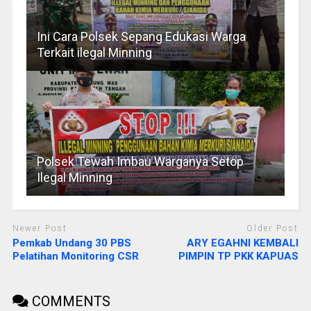
Ini Cara Polsek Sepang Edukasi Warga
Terkait ilegal Minning
Polsek Tewah Imbau Warganya Setop
Ilegal Minning
Newer Post
Older Post
Pemkab Undang 30 PBS
ARY EGAHNI KEMBALI
Pelatihan Monitoring CSR
PIMPIN TP PKK KAPUAS
COMMENTS