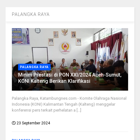
PALANGKA RAYA
PALANGKA RAYA
Minim Prestasi di PON XXI/2024 Aceh-Sumut,
KONI Kalteng Berikan Klarifikasi
Palangka Raya, Katambungnes.com - Komite Olahraga Nasional
Indonesia (KONI) Kalimantan Tengah (Kalteng) menggelar
konferensi pers terkait perhelatan a [...]
23 September 2024