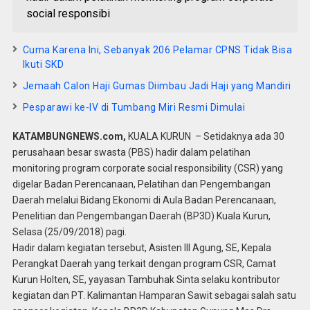
social responsibi
Cuma Karena Ini, Sebanyak 206 Pelamar CPNS Tidak Bisa
Ikuti SKD
Jemaah Calon Haji Gumas Diimbau Jadi Haji yang Mandiri
Pesparawi ke-IV di Tumbang Miri Resmi Dimulai
KATAMBUNGNEWS.com,
KUALA KURUN – Setidaknya ada 30
perusahaan besar swasta (PBS) hadir dalam pelatihan
monitoring program corporate social responsibility (CSR) yang
digelar Badan Perencanaan, Pelatihan dan Pengembangan
Daerah melalui Bidang Ekonomi di Aula Badan Perencanaan,
Penelitian dan Pengembangan Daerah (BP3D) Kuala Kurun,
Selasa (25/09/2018) pagi.
Hadir dalam kegiatan tersebut, Asisten III Agung, SE, Kepala
Perangkat Daerah yang terkait dengan program CSR, Camat
Kurun Holten, SE, yayasan Tambuhak Sinta selaku kontributor
kegiatan dan PT. Kalimantan Hamparan Sawit sebagai salah satu