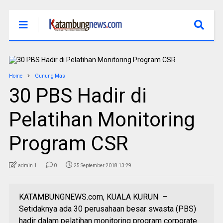
Home
Gunung Mas
30 PBS Hadir di
Pelatihan Monitoring
Program CSR
admin 1
0
25 September 2018 13:29
KATAMBUNGNEWS.com, KUALA KURUN –
Setidaknya ada 30 perusahaan besar swasta (PBS)
hadir dalam pelatihan monitoring program corporate