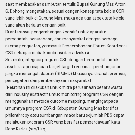
saat membacakan sambutan tertulis Bupati Gunung Mas Arton
S. Dohong mengatakan, sesuai dengan konsep tata kelola CSR
yang lebih baik di Gunung Mas, maka ada tiga aspek tata kelola
yang akan berjalan dengan baik.
Di antaranya, pengembangan kognitif untuk aparatur
pemerintah, perusahaan, dan masyarakat dengan berbagai
skema penguatan, yermasuk Pengembangan Forum Koordinasi
CSR sebagai media koordinasi dan advokasi.
Selain itu, integrasi program CSR dengan Pemerintah untuk
akselerasi pencapaian target target rencana pembangunan
jangka menengah daerah (RPJMD) khususnya diranah promosi,
pencegahan dan pemberdayaan masyarakat.
“Pelatihan ini dilakukan untuk mitra perusahaan besar swasta
dari industry ekstraktif untuk monitoring program CSR dengan
menggunakan metode outcome mapping, mengingat pada
umumnya program CSR di Kabupaten Gunung Mas bersifat
philanthropy atau sumbangan, maka baru sejumlah PBS dapat
melakukan program CSR yang bersifat pemberdayaan” kata
Rony Karlos.(srn/Hsg)